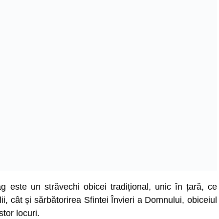
 este un străvechi obicei tradițional, unic în țară, ce
i, cât și sărbătorirea Sfintei Învieri a Domnului, obiceiul
stor locuri.