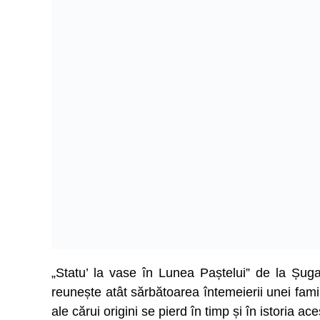
„Statu’ la vase în Lunea Paștelui” de la Șugag
reunește atât sărbătoarea întemeierii unei famili
ale cărui origini se pierd în timp și în istoria ace