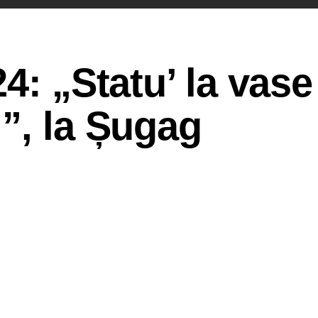
4: „Statu’ la vase
”, la Șugag