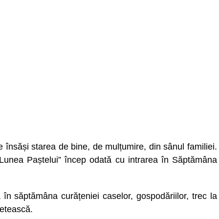
însăși starea de bine, de mulțumire, din sânul familiei.
în Lunea Paștelui” încep odată cu intrarea în Săptămâna
 în săptămâna curățeniei caselor, gospodăriilor, trec la
letească.