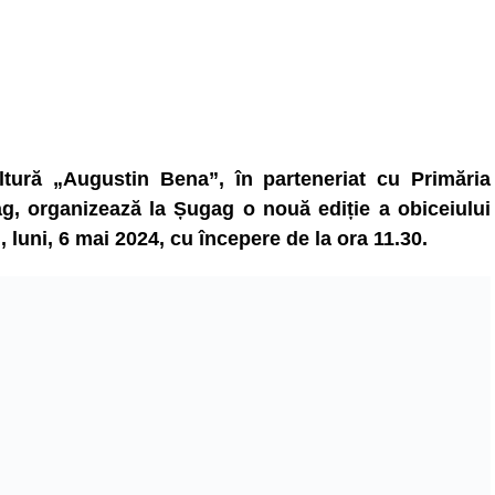
ltură „Augustin Bena”, în parteneriat cu Primăria
, organizează la Șugag o nouă ediție a obiceiului
, luni, 6 mai 2024, cu începere de la ora 11.30.