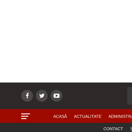
ACASĂ
ACTUALITATE
ADMINISTR
CONTACT