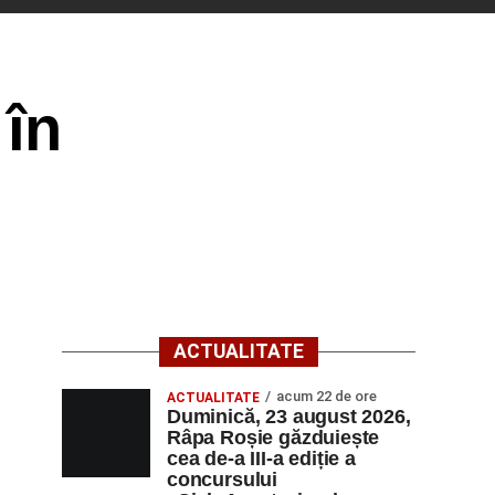
 în
ACTUALITATE
acum 22 de ore
ACTUALITATE
Duminică, 23 august 2026,
Râpa Roșie găzduiește
cea de-a III-a ediție a
concursului