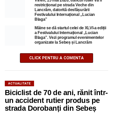
Vineri, 15 mai 2026, traficul rutier va fi
restricționat pe strada Veche din
Lancrăm, datorită desfășurării
Festivalului Internațional „Lucian
Blaga”
Mâine se dă startul celei de XLVI-a ediții
a Festivalului Internațional „Lucian
Blaga”. Vezi programul evenimentelor
organizate la Sebeș și Lancrăm
CLICK PENTRU A COMENTA
ACTUALITATE
Biciclist de 70 de ani, rănit într-
un accident rutier produs pe
strada Dorobanți din Sebeș