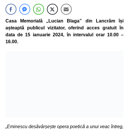
Casa Memorială „Lucian Blaga” din Lancrăm își
așteaptă publicul vizitator, oferind acces gratuit în
data de 15 ianuarie 2024, în intervalul orar 10.00 –
16.00.
„Eminescu desăvârșește opera poetică a unui veac întreg,