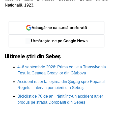
Națională, 1923.
Adaugă-ne ca sursă preferată
Urmărește-ne pe Google News
Ultimele știri din Sebeș
4–6 septembrie 2026: Prima ediție a Transylvania
Fest, la Cetatea Greavilor din Gârbova
Accident rutier la ieșirea din Șugag spre Popasul
Regelui. Intervin pompierii din Sebeș
Biciclist de 70 de ani, rănit într-un accident rutier
produs pe strada Dorobanți din Sebeș