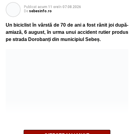
Publicat
acum 11 ore
în
07.08.2026
De
sebesinfo.ro
Un biciclist în vârstă de 70 de ani a fost rănit joi după-
amiază, 6 august, în urma unui accident rutier produs
pe strada Dorobanți din municipiul Sebeș.