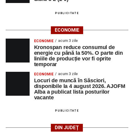
PUBLICITATE
ECONOMIE
acum 3 zile
ECONOMIE
Kronospan reduce consumul de
energie cu până la 50%. O parte din
liniile de producție vor fi oprite
temporar
acum 3 zile
ECONOMIE
Locuri de muncă în Săsciori,
disponibile la 4 august 2026. AJOFM
Alba a publicat lista posturilor
vacante
PUBLICITATE
DIN JUDEȚ