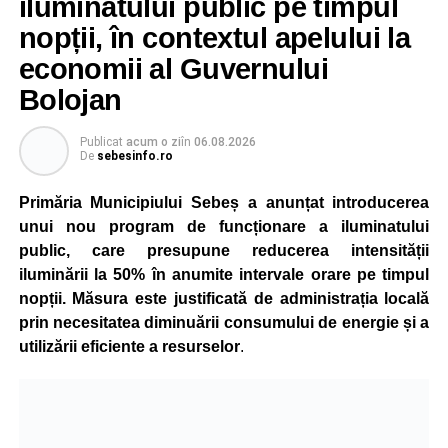
iluminatului public pe timpul
nopții, în contextul apelului la
economii al Guvernului
Bolojan
Publicat
acum o zi
în
06.08.2026
De
sebesinfo.ro
Primăria Municipiului Sebeș a anunțat introducerea
unui nou program de funcționare a iluminatului
public, care presupune reducerea intensității
iluminării la 50% în anumite intervale orare pe timpul
nopții. Măsura este justificată de administrația locală
prin necesitatea diminuării consumului de energie și a
utilizării eficiente a resurselor
.