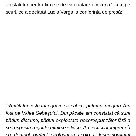
atestatelor pentru firmele de exploatare din zonă”. Iată, pe
scurt, ce a declarat Lucia Varga la conferinţa de presă:
“
Realitatea este mai gravă de cât îmi puteam imagina. Am
fost pe Valea Sebeşului. Din păcate am constatat că sunt
păduri distruse, păduri exploatate necorespunzător fără a
se respecta regulile minime silvice. Am solicitat împreună
cu domnul prefect deplasarea acolo a Inspectoratului