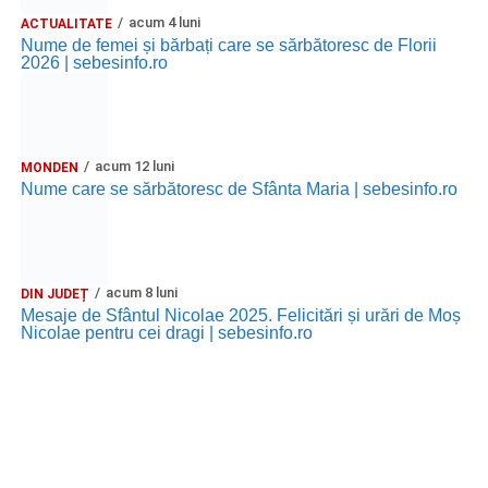
acum 4 luni
ACTUALITATE
Nume de femei și bărbați care se sărbătoresc de Florii
2026 | sebesinfo.ro
acum 12 luni
MONDEN
Nume care se sărbătoresc de Sfânta Maria | sebesinfo.ro
acum 8 luni
DIN JUDEȚ
Mesaje de Sfântul Nicolae 2025. Felicitări și urări de Moș
Nicolae pentru cei dragi | sebesinfo.ro