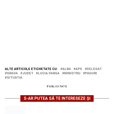
ALTE ARTICOLE ETICHETATE CU:
ALBA
APE
DELEGAT
GRAVA
JUDET
LUCIA VARGA
MINISTRU
PADURI
SITUATIA
PUBLICITATE
S-AR PUTEA SĂ TE INTERESEZE ȘI