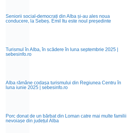
Seniorii social-democrați din Alba și-au ales noua
conducere, la Sebeș. Emil Itu este noul președinte
Turismul în Alba, în scădere în luna septembrie 2025 |
sebesinfo.ro
Alba rămâne codașa turismului din Regiunea Centru în
luna iunie 2025 | sebesinfo.ro
Porc donat de un bărbat din Loman catre mai multe familii
nevoiașe din județul Alba