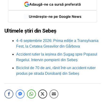
Adaugă-ne ca sursă preferată
Urmărește-ne pe Google News
Ultimele știri din Sebeș
4–6 septembrie 2026: Prima ediție a Transylvania
Fest, la Cetatea Greavilor din Gârbova
Accident rutier la ieșirea din Șugag spre Popasul
Regelui. Intervin pompierii din Sebeș
Biciclist de 70 de ani, rănit într-un accident rutier
produs pe strada Dorobanți din Sebeș