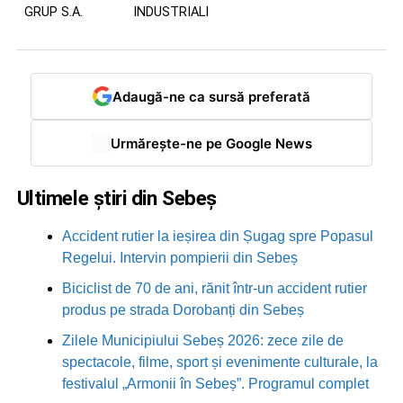
GRUP S.A.
INDUSTRIALI
Adaugă-ne ca sursă preferată
Urmărește-ne pe Google News
Ultimele știri din Sebeș
Accident rutier la ieșirea din Șugag spre Popasul
Regelui. Intervin pompierii din Sebeș
Biciclist de 70 de ani, rănit într-un accident rutier
produs pe strada Dorobanți din Sebeș
Zilele Municipiului Sebeș 2026: zece zile de
spectacole, filme, sport și evenimente culturale, la
festivalul „Armonii în Sebeș”. Programul complet