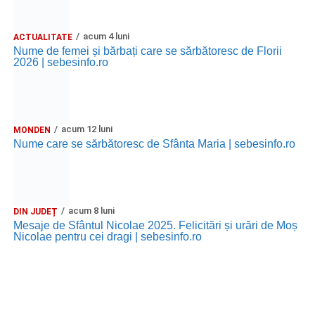
acum 4 luni
ACTUALITATE
Nume de femei și bărbați care se sărbătoresc de Florii
2026 | sebesinfo.ro
acum 12 luni
MONDEN
Nume care se sărbătoresc de Sfânta Maria | sebesinfo.ro
acum 8 luni
DIN JUDEȚ
Mesaje de Sfântul Nicolae 2025. Felicitări și urări de Moș
Nicolae pentru cei dragi | sebesinfo.ro