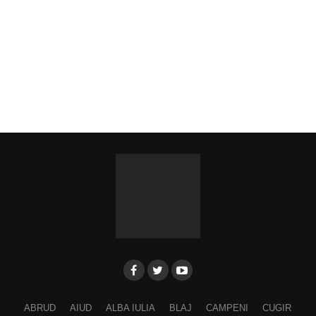
ABRUD
AIUD
ALBA IULIA
BLAJ
CAMPENI
CUGIR