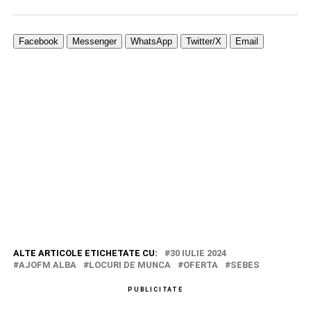
Facebook
Messenger
WhatsApp
Twitter/X
Email
ALTE ARTICOLE ETICHETATE CU:
30 IULIE 2024
AJOFM ALBA
LOCURI DE MUNCA
OFERTA
SEBES
PUBLICITATE