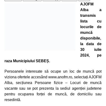
AJOFM
Alba a
transmis
lista cu
locurile de
muncă
disponibile,
la data de
30 iulie
2024, pe
raza Municipiului SEBEȘ.
Persoanele interesate să ocupe un loc de muncă pot
viziona ofertele accesând www.anofm.ro, selectați AJOFM
Alba, secțiunea Persoane fizice – Locuri de muncă
vacante sau se pot prezenta la sediul agenției judetene
pentru ocuparea forței de muncă, de domiciliu sau
resedintă.