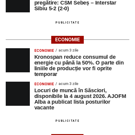
pregătire: CSM Sebeș – Interstar
Sibiu 5-2 (2-0)
PUBLICITATE
ECONOMIE
acum 3 zile
ECONOMIE
Kronospan reduce consumul de
energie cu până la 50%. O parte din
liniile de producție vor fi oprite
temporar
acum 3 zile
ECONOMIE
Locuri de muncă în Săsciori,
disponibile la 4 august 2026. AJOFM
Alba a publicat lista posturilor
vacante
PUBLICITATE