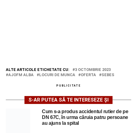
ALTE ARTICOLE ETICHETATE CU:
3 OCTOMBRIE 2023
AJOFM ALBA
LOCURI DE MUNCA
OFERTA
SEBES
PUBLICITATE
S-AR PUTEA SĂ TE INTERESEZE ȘI
Cum s-a produs accidentul rutier de pe
DN 67C, în urma căruia patru persoane
au ajuns la spital