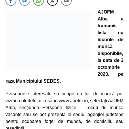
AJOFM
Alba a
transmis
lista cu
locurile de
muncă
disponibile,
la data de 3
octombrie
2023, pe
raza Municipiului SEBEȘ.
Persoanele interesate să ocupe un loc de muncă pot
viziona ofertele accesând www.anofm.ro, selectați AJOFM
Alba, secțiunea Persoane fizice – Locuri de muncă
vacante sau se pot prezenta la sediul agenției judetene
pentru ocuparea forței de muncă, de domiciliu sau
resedintă.