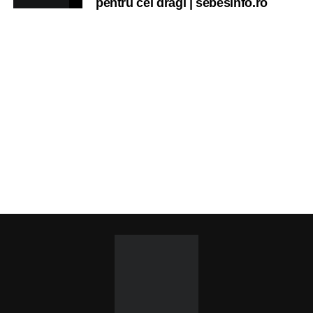
pentru cei dragi | sebesinfo.ro