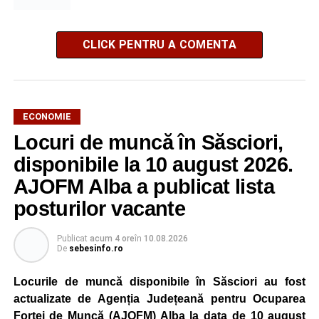
CLICK PENTRU A COMENTA
ECONOMIE
Locuri de muncă în Săsciori,
disponibile la 10 august 2026.
AJOFM Alba a publicat lista
posturilor vacante
Publicat
acum 4 ore
în
10.08.2026
De
sebesinfo.ro
Locurile de muncă disponibile în Săsciori au fost
actualizate de Agenția Județeană pentru Ocuparea
Forței de Muncă (AJOFM) Alba la data de 10 august