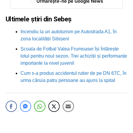
Urmărește-ne pe Google News
Ultimele știri din Sebeș
Incendiu la un autoturism pe Autostrada A1, în
zona localității Sibișeni
Școala de Fotbal Valea Frumoasei își întărește
lotul pentru noul sezon. Trei achiziții și performanțe
importante la nivel juvenil
Cum s-a produs accidentul rutier de pe DN 67C, în
urma căruia patru persoane au ajuns la spital