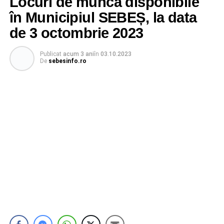
Locuri de muncă disponibile
în Municipiul SEBEȘ, la data
de 3 octombrie 2023
Publicat
acum 3 ani
în
03.10.2023
De
sebesinfo.ro