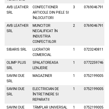
AVB LEATHER
CONFECTIONER
3
0769046791
SRL
ARTICOLE DIN PIELE SI
ÎNLOCUITORI
AVB LEATHER
MUNCITOR
2
0769046791
SRL
NECALIFICAT ÎN
INDUSTRIA
CONFECTIILOR
SIBARIS SRL
LUCRATOR
1
0723240811
COMERCIAL
OLIMP PLUS
SPALATOREASA
1
0772259746
SRL
LENJERIE
SAVINI DUE
MAGAZINER
1
0752199005
SRL
SAVINI DUE
ELECTRICIAN DE
1
0752199005
SRL
ÎNTRETINERE SI
REPARATII
SAVINI DUE
TÂMPLAR UNIVERSAL
1
0752199005