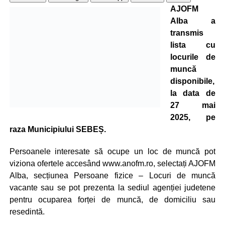
AJOFM
Alba a
transmis
lista cu
locurile de
muncă
disponibile,
la data de
27 mai
2025, pe
raza Municipiului SEBEȘ.
Persoanele interesate să ocupe un loc de muncă pot
viziona ofertele accesând www.anofm.ro, selectați AJOFM
Alba, secțiunea Persoane fizice – Locuri de muncă
vacante sau se pot prezenta la sediul agenției judetene
pentru ocuparea forței de muncă, de domiciliu sau
resedintă.