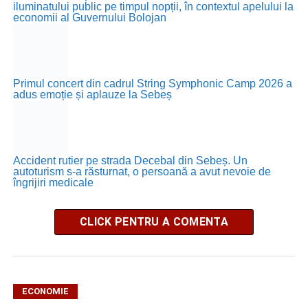
iluminatului public pe timpul nopții, în contextul apelului la
economii al Guvernului Bolojan
Primul concert din cadrul String Symphonic Camp 2026 a
adus emoție și aplauze la Sebeș
Accident rutier pe strada Decebal din Sebeș. Un
autoturism s-a răsturnat, o persoană a avut nevoie de
îngrijiri medicale
CLICK PENTRU A COMENTA
ECONOMIE