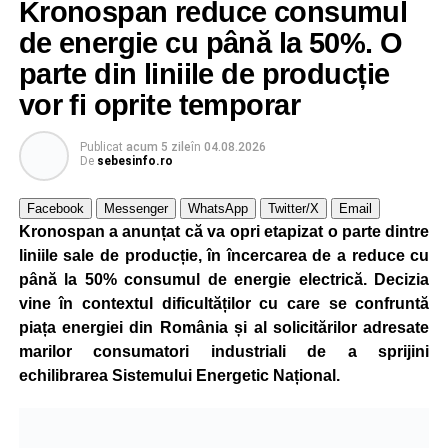
Kronospan reduce consumul
de energie cu până la 50%. O
parte din liniile de producție
vor fi oprite temporar
Publicat
acum 5 zile
în
04.08.2026
De
sebesinfo.ro
Facebook
Messenger
WhatsApp
Twitter/X
Email
Kronospan a anunțat că va opri etapizat o parte dintre
liniile sale de producție, în încercarea de a reduce cu
până la 50% consumul de energie electrică. Decizia
vine în contextul dificultăților cu care se confruntă
piața energiei din România și al solicitărilor adresate
marilor consumatori industriali de a sprijini
echilibrarea Sistemului Energetic Național.