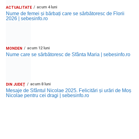
acum 4 luni
ACTUALITATE
Nume de femei și bărbați care se sărbătoresc de Florii
2026 | sebesinfo.ro
acum 12 luni
MONDEN
Nume care se sărbătoresc de Sfânta Maria | sebesinfo.ro
acum 8 luni
DIN JUDEȚ
Mesaje de Sfântul Nicolae 2025. Felicitări și urări de Moș
Nicolae pentru cei dragi | sebesinfo.ro