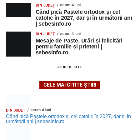
acum 4 luni
DIN JUDEȚ
Când pică Paștele ortodox și cel
catolic în 2027, dar și în următorii ani
| sebesinfo.ro
acum 4 luni
DIN JUDEȚ
Mesaje de Paște. Urări și felicitări
pentru familie și prieteni |
sebesinfo.ro
PUBLICITATE
CELE MAI CITITE ȘTIRI
acum 4 luni
DIN JUDEȚ
Când pică Paștele ortodox și cel catolic în 2027, dar și în
următorii ani | sebesinfo.ro