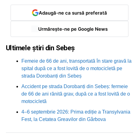
Adaugă-ne ca sursă preferată
Urmărește-ne pe Google News
Ultimele știri din Sebeș
Femeie de 66 de ani, transportată în stare gravă la
spital după ce a fost lovită de o motocicletă pe
strada Dorobanți din Sebeș
Accident pe strada Dorobanți din Sebeș: fermeie
de 66 de ani rănită grav, după ce a fost lovită de o
motocicletă
4–6 septembrie 2026: Prima ediție a Transylvania
Fest, la Cetatea Greavilor din Gârbova