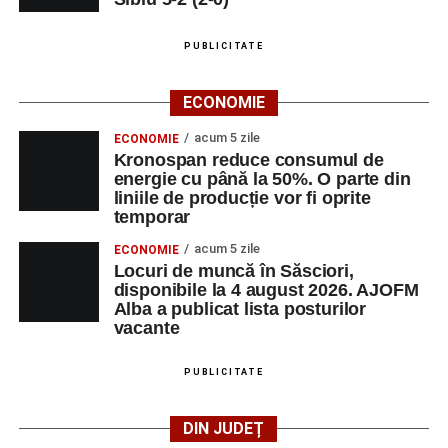
PUBLICITATE
ECONOMIE
acum 5 zile
ECONOMIE
Kronospan reduce consumul de
energie cu până la 50%. O parte din
liniile de producție vor fi oprite
temporar
acum 5 zile
ECONOMIE
Locuri de muncă în Săsciori,
disponibile la 4 august 2026. AJOFM
Alba a publicat lista posturilor
vacante
PUBLICITATE
DIN JUDEȚ