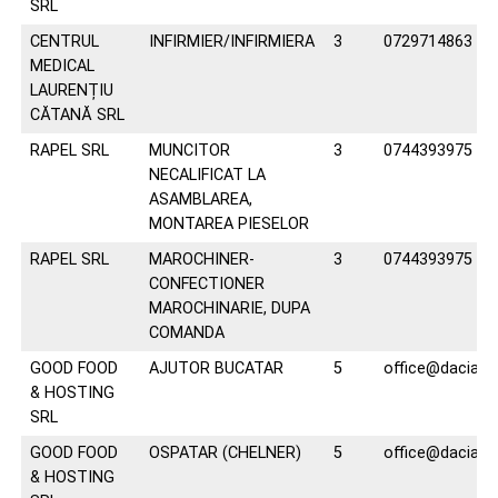
SRL
CENTRUL
INFIRMIER/INFIRMIERA
3
0729714863
MEDICAL
LAURENȚIU
CĂTANĂ SRL
RAPEL SRL
MUNCITOR
3
0744393975
NECALIFICAT LA
ASAMBLAREA,
MONTAREA PIESELOR
RAPEL SRL
MAROCHINER-
3
0744393975
CONFECTIONER
MAROCHINARIE, DUPA
COMANDA
GOOD FOOD
AJUTOR BUCATAR
5
office@daciahot
& HOSTING
SRL
GOOD FOOD
OSPATAR (CHELNER)
5
office@daciahot
& HOSTING