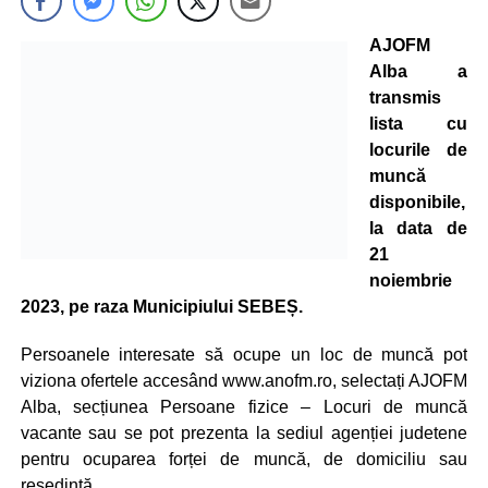
AJOFM
Alba a
transmis
lista cu
locurile de
muncă
disponibile,
la data de
21
noiembrie
2023, pe raza Municipiului SEBEȘ.
Persoanele interesate să ocupe un loc de muncă pot
viziona ofertele accesând www.anofm.ro, selectați AJOFM
Alba, secțiunea Persoane fizice – Locuri de muncă
vacante sau se pot prezenta la sediul agenției judetene
pentru ocuparea forței de muncă, de domiciliu sau
resedintă.