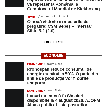
va reprezenta România la
Campionatul Mondial de Kickboxing
acum o săptămână
SPORT
O nouă victorie în meciurile de
pregătire: CSM Sebeș – Interstar
Sibiu 5-2 (2-0)
PUBLICITATE
ECONOMIE
acum 5 zile
ECONOMIE
Kronospan reduce consumul de
energie cu până la 50%. O parte din
liniile de producție vor fi oprite
temporar
acum 5 zile
ECONOMIE
Locuri de muncă în Săsciori,
disponibile la 4 august 2026. AJOFM
Alba a publicat lista posturilor