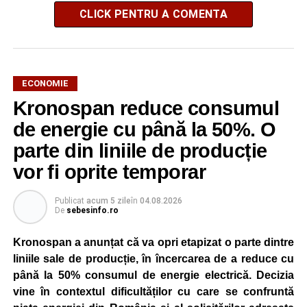
CLICK PENTRU A COMENTA
ECONOMIE
Kronospan reduce consumul
de energie cu până la 50%. O
parte din liniile de producție
vor fi oprite temporar
Publicat
acum 5 zile
în
04.08.2026
De
sebesinfo.ro
Kronospan a anunțat că va opri etapizat o parte dintre
liniile sale de producție, în încercarea de a reduce cu
până la 50% consumul de energie electrică. Decizia
vine în contextul dificultăților cu care se confruntă