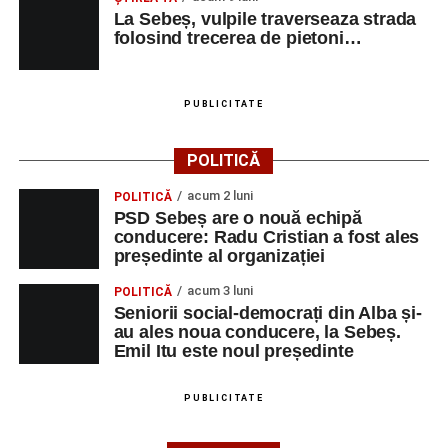
La Sebeș, vulpile traverseaza strada
folosind trecerea de pietoni…
PUBLICITATE
POLITICĂ
acum 2 luni
POLITICĂ
PSD Sebeș are o nouă echipă
conducere: Radu Cristian a fost ales
președinte al organizației
acum 3 luni
POLITICĂ
Seniorii social-democrați din Alba și-
au ales noua conducere, la Sebeș.
Emil Itu este noul președinte
PUBLICITATE