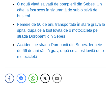
O nouă viață salvată de pompierii din Sebeș. Un
cățel a fost scos în siguranță de sub o stivă de
bușteni
Femeie de 66 de ani, transportată în stare gravă la
spital după ce a fost lovită de o motocicletă pe
strada Dorobanți din Sebeș
Accident pe strada Dorobanți din Sebeș: fermeie
de 66 de ani rănită grav, după ce a fost lovită de o
motocicletă