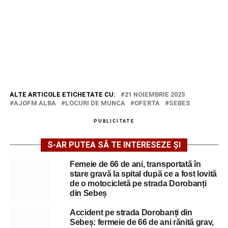
ALTE ARTICOLE ETICHETATE CU:
21 NOIEMBRIE 2023
AJOFM ALBA
LOCURI DE MUNCA
OFERTA
SEBES
PUBLICITATE
S-AR PUTEA SĂ TE INTERESEZE ȘI
Femeie de 66 de ani, transportată în
stare gravă la spital după ce a fost lovită
de o motocicletă pe strada Dorobanți
din Sebeș
Accident pe strada Dorobanți din
Sebeș: fermeie de 66 de ani rănită grav,