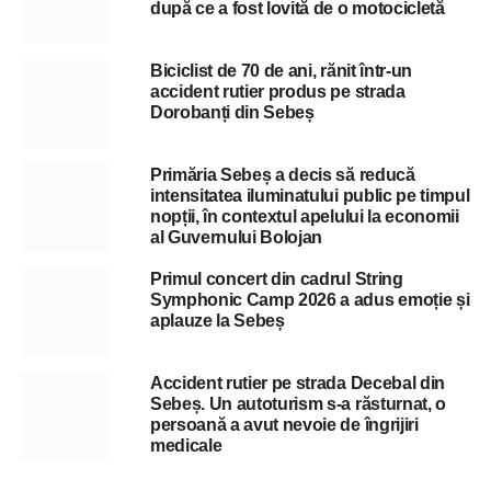
după ce a fost lovită de o motocicletă
Biciclist de 70 de ani, rănit într-un
accident rutier produs pe strada
Dorobanți din Sebeș
Primăria Sebeș a decis să reducă
intensitatea iluminatului public pe timpul
nopții, în contextul apelului la economii
al Guvernului Bolojan
Primul concert din cadrul String
Symphonic Camp 2026 a adus emoție și
aplauze la Sebeș
Accident rutier pe strada Decebal din
Sebeș. Un autoturism s-a răsturnat, o
persoană a avut nevoie de îngrijiri
medicale