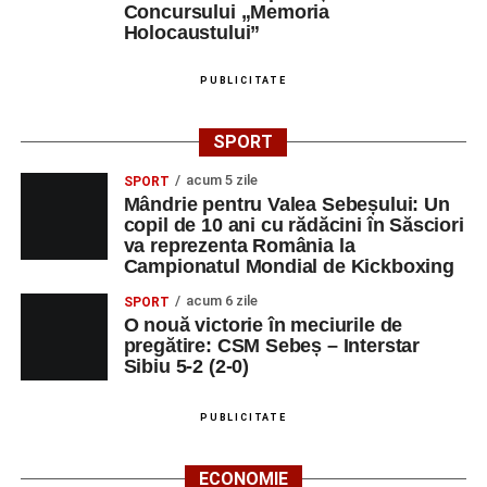
Concursului „Memoria
Holocaustului”
PUBLICITATE
SPORT
acum 5 zile
SPORT
Mândrie pentru Valea Sebeșului: Un
copil de 10 ani cu rădăcini în Săsciori
va reprezenta România la
Campionatul Mondial de Kickboxing
acum 6 zile
SPORT
O nouă victorie în meciurile de
pregătire: CSM Sebeș – Interstar
Sibiu 5-2 (2-0)
PUBLICITATE
ECONOMIE