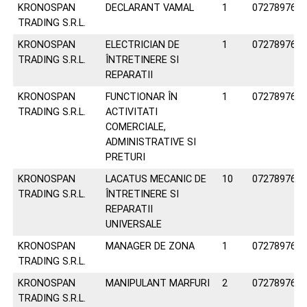
KRONOSPAN
DECLARANT VAMAL
1
072789762
TRADING S.R.L.
KRONOSPAN
ELECTRICIAN DE
1
072789762
TRADING S.R.L.
ÎNTRETINERE SI
REPARATII
KRONOSPAN
FUNCTIONAR ÎN
1
072789762
TRADING S.R.L.
ACTIVITATI
COMERCIALE,
ADMINISTRATIVE SI
PRETURI
KRONOSPAN
LACATUS MECANIC DE
10
072789762
TRADING S.R.L.
ÎNTRETINERE SI
REPARATII
UNIVERSALE
KRONOSPAN
MANAGER DE ZONA
1
072789762
TRADING S.R.L.
KRONOSPAN
MANIPULANT MARFURI
2
072789762
TRADING S.R.L.