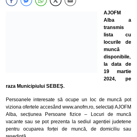
AJOFM
Alba a
transmis
lista cu
locurile de
muncă
disponibile,
la data de
19 martie
2024, pe
raza Municipiului SEBEȘ.
Persoanele interesate să ocupe un loc de muncă pot
viziona ofertele accesând www.anofm.ro, selectați AJOFM
Alba, secțiunea Persoane fizice – Locuri de muncă
vacante sau se pot prezenta la sediul agenției judetene
pentru ocuparea forței de muncă, de domiciliu sau
resedintă.