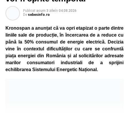
Publicat
acum 3 zile
în
04.08.2026
De
sebesinfo.ro
Kronospan a anunțat că va opri etapizat o parte dintre
liniile sale de producție, în încercarea de a reduce cu
până la 50% consumul de energie electrică. Decizia
vine în contextul dificultăților cu care se confruntă
piața energiei din România și al solicitărilor adresate
marilor consumatori industriali de a sprijini
echilibrarea Sistemului Energetic Național.