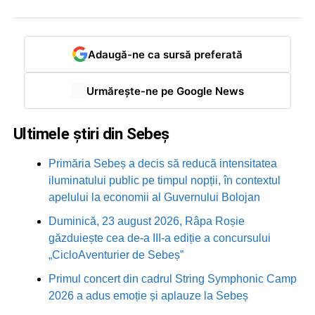
Adaugă-ne ca sursă preferată
Urmărește-ne pe Google News
Ultimele știri din Sebeș
Primăria Sebeș a decis să reducă intensitatea
iluminatului public pe timpul nopții, în contextul
apelului la economii al Guvernului Bolojan
Duminică, 23 august 2026, Râpa Roșie
găzduiește cea de-a III-a ediție a concursului
„CicloAventurier de Sebeș”
Primul concert din cadrul String Symphonic Camp
2026 a adus emoție și aplauze la Sebeș