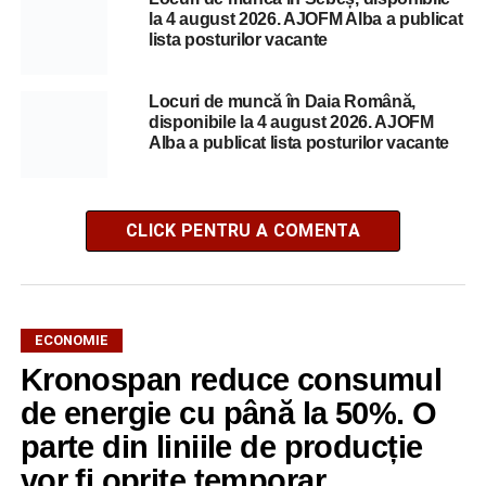
la 4 august 2026. AJOFM Alba a publicat
lista posturilor vacante
Locuri de muncă în Daia Română,
disponibile la 4 august 2026. AJOFM
Alba a publicat lista posturilor vacante
CLICK PENTRU A COMENTA
ECONOMIE
Kronospan reduce consumul
de energie cu până la 50%. O
parte din liniile de producție
vor fi oprite temporar