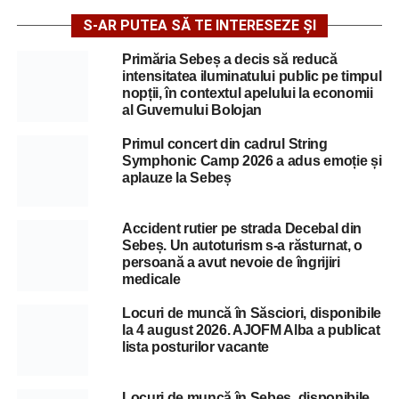
S-AR PUTEA SĂ TE INTERESEZE ȘI
Primăria Sebeș a decis să reducă
intensitatea iluminatului public pe timpul
nopții, în contextul apelului la economii
al Guvernului Bolojan
Primul concert din cadrul String
Symphonic Camp 2026 a adus emoție și
aplauze la Sebeș
Accident rutier pe strada Decebal din
Sebeș. Un autoturism s-a răsturnat, o
persoană a avut nevoie de îngrijiri
medicale
Locuri de muncă în Săsciori, disponibile
la 4 august 2026. AJOFM Alba a publicat
lista posturilor vacante
Locuri de muncă în Sebeș, disponibile