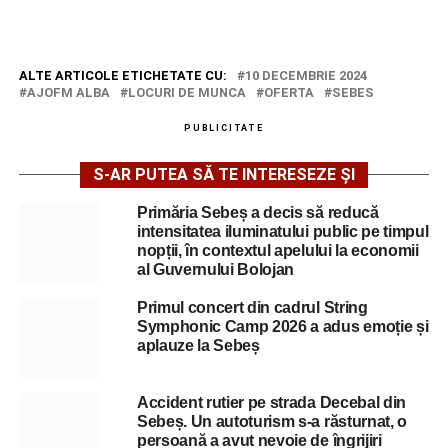
ALTE ARTICOLE ETICHETATE CU:
10 DECEMBRIE 2024
AJOFM ALBA
LOCURI DE MUNCA
OFERTA
SEBES
PUBLICITATE
S-AR PUTEA SĂ TE INTERESEZE ȘI
Primăria Sebeș a decis să reducă
intensitatea iluminatului public pe timpul
nopții, în contextul apelului la economii
al Guvernului Bolojan
Primul concert din cadrul String
Symphonic Camp 2026 a adus emoție și
aplauze la Sebeș
Accident rutier pe strada Decebal din
Sebeș. Un autoturism s-a răsturnat, o
persoană a avut nevoie de îngrijiri