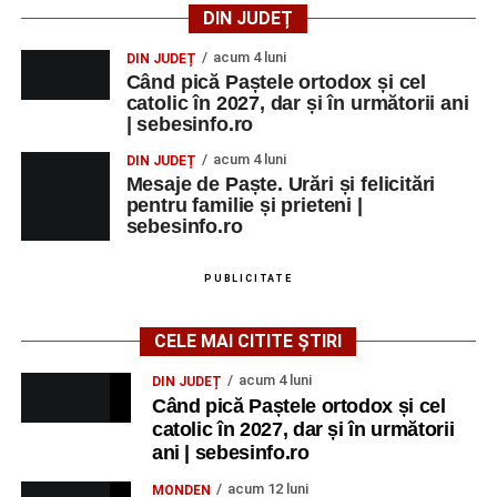
DIN JUDEȚ
acum 4 luni
DIN JUDEȚ
Când pică Paștele ortodox și cel
catolic în 2027, dar și în următorii ani
| sebesinfo.ro
acum 4 luni
DIN JUDEȚ
Mesaje de Paște. Urări și felicitări
pentru familie și prieteni |
sebesinfo.ro
PUBLICITATE
CELE MAI CITITE ȘTIRI
acum 4 luni
DIN JUDEȚ
Când pică Paștele ortodox și cel
catolic în 2027, dar și în următorii
ani | sebesinfo.ro
acum 12 luni
MONDEN