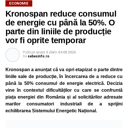
ECONOMIE
Kronospan reduce consumul
de energie cu până la 50%. O
parte din liniile de producție
vor fi oprite temporar
Publicat
acum 3 zile
în
04.08.2026
De
sebesinfo.ro
Kronospan a anunțat că va opri etapizat o parte dintre
liniile sale de producție, în încercarea de a reduce cu
până la 50% consumul de energie electrică. Decizia
vine în contextul dificultăților cu care se confruntă
piața energiei din România și al solicitărilor adresate
marilor consumatori industriali de a sprijini
echilibrarea Sistemului Energetic Național.