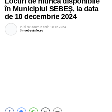
Locuri de muncă disponibile
în Municipiul SEBEȘ, la data
de 10 decembrie 2024
Publicat
acum 2 ani
în
10.12.2024
De
sebesinfo.ro