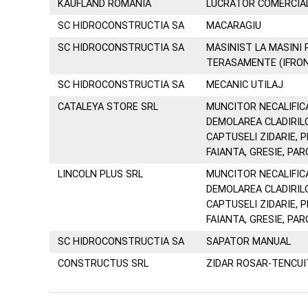
KAUFLAND ROMANIA
LUCRATOR COMERCIA
SC HIDROCONSTRUCTIA SA
MACARAGIU
SC HIDROCONSTRUCTIA SA
MASINIST LA MASINI
TERASAMENTE (IFRON
SC HIDROCONSTRUCTIA SA
MECANIC UTILAJ
CATALEYA STORE SRL
MUNCITOR NECALIFIC
DEMOLAREA CLADIRIL
CAPTUSELI ZIDARIE, P
FAIANTA, GRESIE, PA
LINCOLN PLUS SRL
MUNCITOR NECALIFIC
DEMOLAREA CLADIRIL
CAPTUSELI ZIDARIE, P
FAIANTA, GRESIE, PA
SC HIDROCONSTRUCTIA SA
SAPATOR MANUAL
CONSTRUCTUS SRL
ZIDAR ROSAR-TENCU