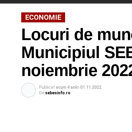
ECONOMIE
Locuri de munc
Municipiul SEB
noiembrie 202
Publicat
acum 4 ani
în
01.11.2022
De
sebesinfo.ro