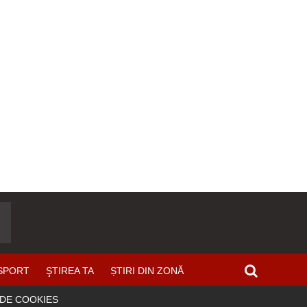
SPORT
ŞTIREA TA
ȘTIRI DIN ZONĂ
 DE COOKIES