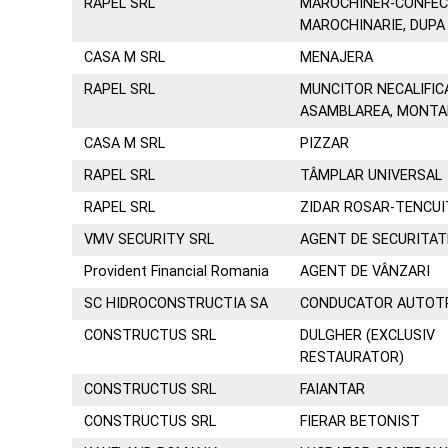
RAPEL SRL
MAROCHINER-CONFEC
MAROCHINARIE, DUP
CASA M SRL
MENAJERA
RAPEL SRL
MUNCITOR NECALIFIC
ASAMBLAREA, MONTA
CASA M SRL
PIZZAR
RAPEL SRL
TÂMPLAR UNIVERSAL
RAPEL SRL
ZIDAR ROSAR-TENCU
VMV SECURITY SRL
AGENT DE SECURITAT
Provident Financial Romania
AGENT DE VÂNZARI
SC HIDROCONSTRUCTIA SA
CONDUCATOR AUTOTR
CONSTRUCTUS SRL
DULGHER (EXCLUSIV
RESTAURATOR)
CONSTRUCTUS SRL
FAIANTAR
CONSTRUCTUS SRL
FIERAR BETONIST