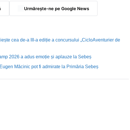
ă
Urmărește-ne pe Google News
te cea de-a III-a ediție a concursului „CicloAventurier de
Camp 2026 a adus emoție și aplauze la Sebeș
i Eugen Măcinic pot fi admirate la Primăria Sebeș