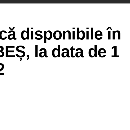
ă disponibile în
EȘ, la data de 1
2