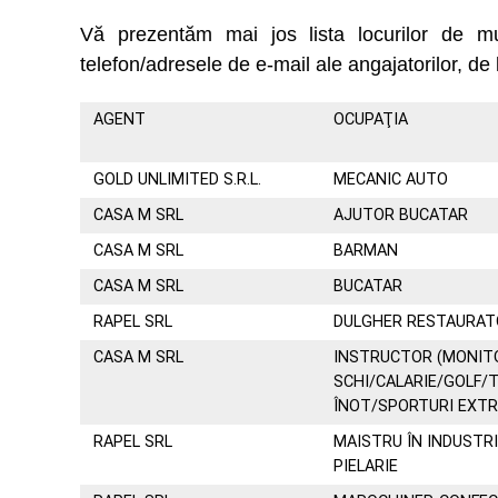
Vă prezentăm mai jos lista locurilor de 
telefon/adresele de e-mail ale angajatorilor, de 
AGENT
OCUPAŢIA
GOLD UNLIMITED S.R.L.
MECANIC AUTO
CASA M SRL
AJUTOR BUCATAR
CASA M SRL
BARMAN
CASA M SRL
BUCATAR
RAPEL SRL
DULGHER RESTAURAT
CASA M SRL
INSTRUCTOR (MONIT
SCHI/CALARIE/GOLF/T
ÎNOT/SPORTURI EXT
RAPEL SRL
MAISTRU ÎN INDUSTRI
PIELARIE