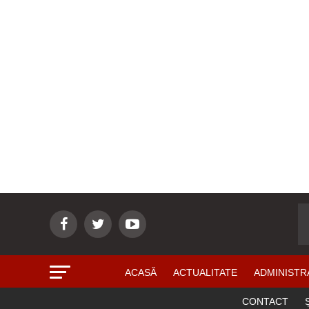
ACASĂ
ACTUALITATE
ADMINISTR
CONTACT