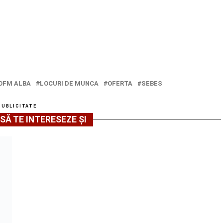
OFM ALBA
LOCURI DE MUNCA
OFERTA
SEBES
PUBLICITATE
SĂ TE INTERESEZE ȘI