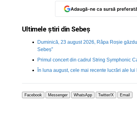
Adaugă-ne ca sursă preferat
Ultimele știri din Sebeș
Duminică, 23 august 2026, Râpa Roșie găzduieș
Sebeș”
Primul concert din cadrul String Symphonic 
În luna august, cele mai recente lucrări ale lu
Facebook
Messenger
WhatsApp
Twitter/X
Email