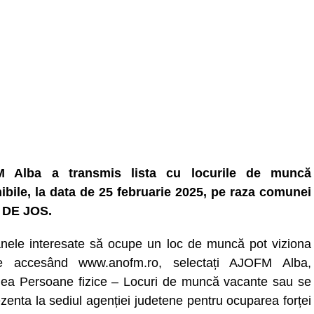
 Alba a transmis lista cu locurile de muncă
ibile, la data de 25 februarie 2025, pe raza comunei
 DE JOS.
nele interesate să ocupe un loc de muncă pot viziona
ele accesând www.anofm.ro, selectați AJOFM Alba,
nea Persoane fizice – Locuri de muncă vacante sau se
zenta la sediul agenției judetene pentru ocuparea forței