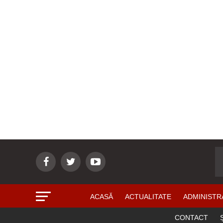
ACASĂ
ACTUALITATE
ADMINISTR
CONTACT