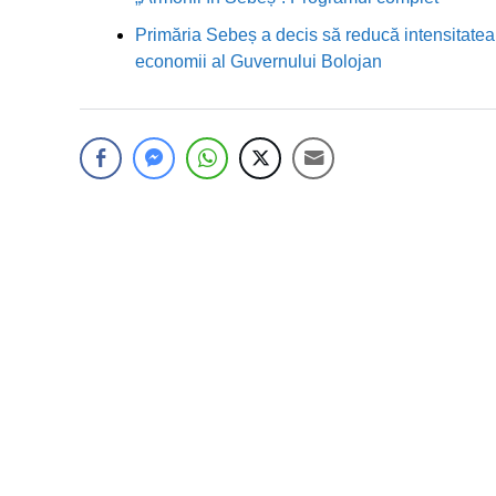
Primăria Sebeș a decis să reducă intensitatea i
economii al Guvernului Bolojan