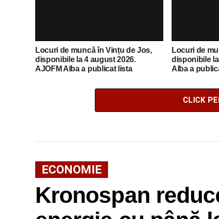
Locuri de muncă în Vințu de Jos,
Locuri de mun
disponibile la 4 august 2026.
disponibile l
AJOFM Alba a publicat lista
Alba a publica
posturilor vacante
vacante
CLICK P
ECONOMIE
Kronospan reduc