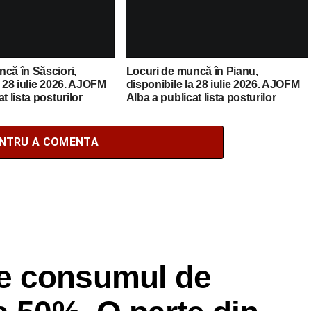
că în Săsciori,
Locuri de muncă în Pianu,
a 28 iulie 2026. AJOFM
disponibile la 28 iulie 2026. AJOFM
t lista posturilor
Alba a publicat lista posturilor
vacante
ENTRU A COMENTA
e consumul de