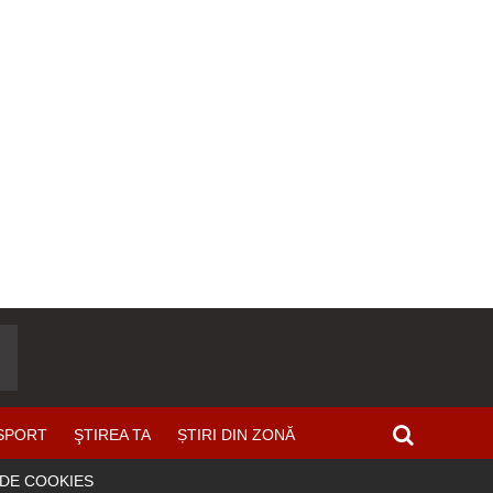
SPORT
ŞTIREA TA
ȘTIRI DIN ZONĂ
 DE COOKIES