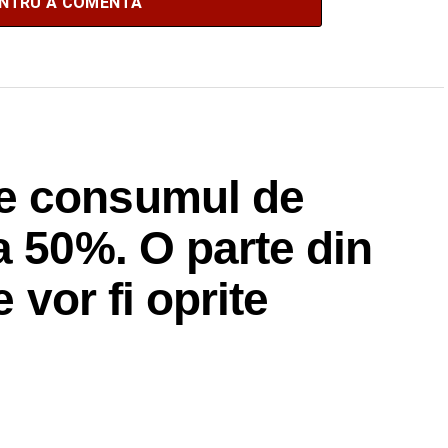
ENTRU A COMENTA
e consumul de
a 50%. O parte din
e vor fi oprite