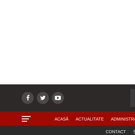
ACASĂ
ACTUALITATE
ADMINISTR
CONTACT