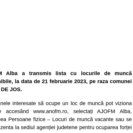
 Alba a transmis lista cu locurile de muncă
ibile, la data de 21 februarie 2023, pe raza comunei
 DE JOS.
nele interesate să ocupe un loc de muncă pot viziona
ele accesând www.anofm.ro, selectați AJOFM Alba,
nea Persoane fizice – Locuri de muncă vacante sau se
zenta la sediul agenției judetene pentru ocuparea forței