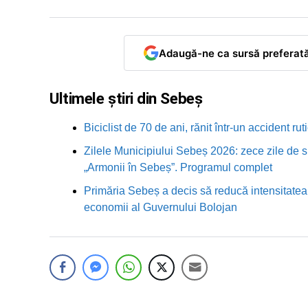
Adaugă-ne ca sursă preferat
Ultimele știri din Sebeș
Biciclist de 70 de ani, rănit într-un accident 
Zilele Municipiului Sebeș 2026: zece zile de sp
„Armonii în Sebeș”. Programul complet
Primăria Sebeș a decis să reducă intensitatea i
economii al Guvernului Bolojan