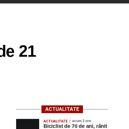
de 21
ACTUALITATE
acum 2 ore
ACTUALITATE
Biciclist de 70 de ani, rănit