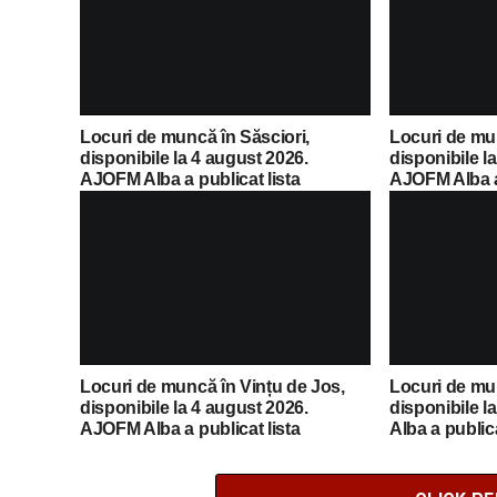
Locuri de muncă în Săsciori,
Locuri de mu
disponibile la 4 august 2026.
disponibile l
AJOFM Alba a publicat lista
AJOFM Alba a 
posturilor vacante
posturilor va
Locuri de muncă în Vințu de Jos,
Locuri de mun
disponibile la 4 august 2026.
disponibile l
AJOFM Alba a publicat lista
Alba a publica
posturilor vacante
vacante