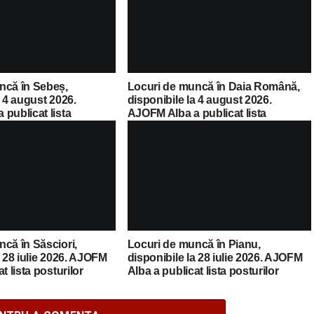
ncă în Sebeș,
Locuri de muncă în Daia Română,
a 4 august 2026.
disponibile la 4 august 2026.
publicat lista
AJOFM Alba a publicat lista
cante
posturilor vacante
că în Săsciori,
Locuri de muncă în Pianu,
a 28 iulie 2026. AJOFM
disponibile la 28 iulie 2026. AJOFM
t lista posturilor
Alba a publicat lista posturilor
vacante