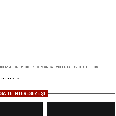
JOFM ALBA
LOCURI DE MUNCA
OFERTA
VINTU DE JOS
PUBLICITATE
SĂ TE INTERESEZE ȘI