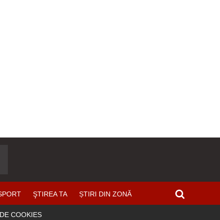
SPORT
ŞTIREA TA
ȘTIRI DIN ZONĂ
 DE COOKIES