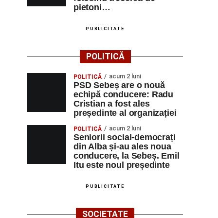
pietoni…
PUBLICITATE
POLITICĂ
acum 2 luni
POLITICĂ
PSD Sebeș are o nouă
echipă conducere: Radu
Cristian a fost ales
președinte al organizației
acum 2 luni
POLITICĂ
Seniorii social-democrați
din Alba și-au ales noua
conducere, la Sebeș. Emil
Itu este noul președinte
PUBLICITATE
SOCIETATE