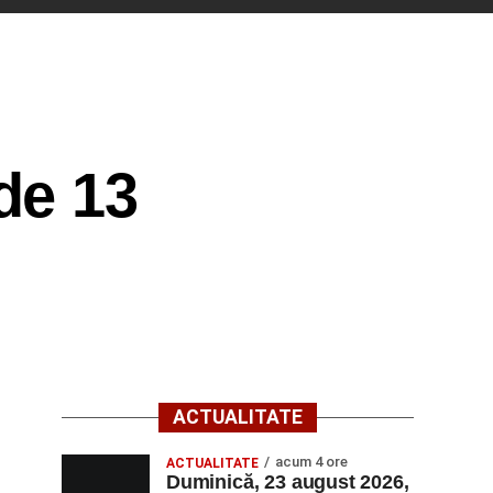
de 13
ACTUALITATE
acum 4 ore
ACTUALITATE
Duminică, 23 august 2026,