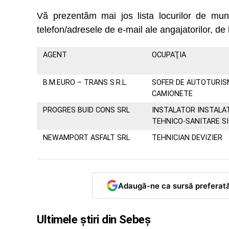
Vă prezentăm mai jos lista locurilor de m
telefon/adresele de e-mail ale angajatorilor, de 
AGENT
OCUPAŢIA
B.M.EURO – TRANS S.R.L.
SOFER DE AUTOTURIS
CAMIONETE
PROGRES BUID CONS SRL
INSTALATOR INSTALAT
TEHNICO-SANITARE SI
NEWAMPORT ASFALT SRL
TEHNICIAN DEVIZIER
Adaugă-ne ca sursă preferat
Ultimele știri din Sebeș