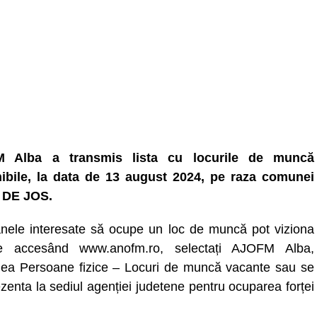
 Alba a transmis lista cu locurile de muncă
ibile, la data de 13 august 2024, pe raza comunei
 DE JOS.
nele interesate să ocupe un loc de muncă pot viziona
ele accesând www.anofm.ro, selectați AJOFM Alba,
nea Persoane fizice – Locuri de muncă vacante sau se
zenta la sediul agenției judetene pentru ocuparea forței