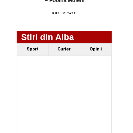
– Poiana Muierii
PUBLICITATE
Stiri din Alba
Sport
Curier
Opinii