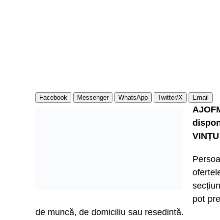
Facebook
Messenger
WhatsApp
Twitter/X
Email
AJOFM
dispon
VINȚU
Persoa
ofert
secțiu
pot pre
de muncă, de domiciliu sau resedintă.