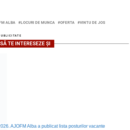
FM ALBA
LOCURI DE MUNCA
OFERTA
VINTU DE JOS
PUBLICITATE
SĂ TE INTERESEZE ȘI
2026. AJOFM Alba a publicat lista posturilor vacante