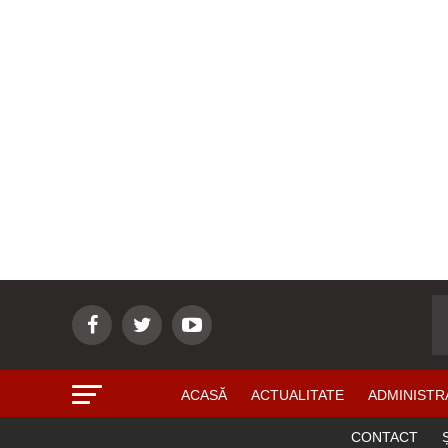
ACASĂ
ACTUALITATE
ADMINISTR
CONTACT