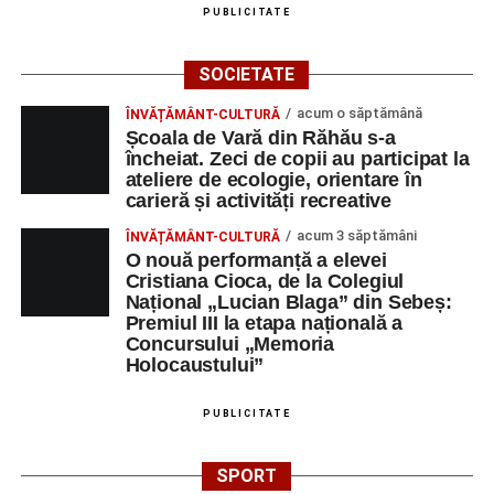
PUBLICITATE
SOCIETATE
acum o săptămână
ÎNVĂȚĂMÂNT-CULTURĂ
Școala de Vară din Răhău s-a
încheiat. Zeci de copii au participat la
ateliere de ecologie, orientare în
carieră și activități recreative
acum 3 săptămâni
ÎNVĂȚĂMÂNT-CULTURĂ
O nouă performanță a elevei
Cristiana Cioca, de la Colegiul
Național „Lucian Blaga” din Sebeș:
Premiul III la etapa națională a
Concursului „Memoria
Holocaustului”
PUBLICITATE
SPORT