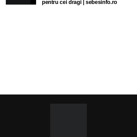
pentru cei dragi | sebesinfo.ro