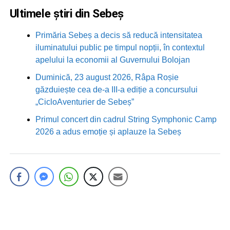
Ultimele știri din Sebeș
Primăria Sebeș a decis să reducă intensitatea
iluminatului public pe timpul nopții, în contextul
apelului la economii al Guvernului Bolojan
Duminică, 23 august 2026, Râpa Roșie
găzduiește cea de-a III-a ediție a concursului
„CicloAventurier de Sebeș”
Primul concert din cadrul String Symphonic Camp
2026 a adus emoție și aplauze la Sebeș