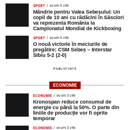
acum 5 zile
SPORT
Mândrie pentru Valea Sebeșului: Un
copil de 10 ani cu rădăcini în Săsciori
va reprezenta România la
Campionatul Mondial de Kickboxing
acum 5 zile
SPORT
O nouă victorie în meciurile de
pregătire: CSM Sebeș – Interstar
Sibiu 5-2 (2-0)
PUBLICITATE
ECONOMIE
acum 3 zile
ECONOMIE
Kronospan reduce consumul de
energie cu până la 50%. O parte din
liniile de producție vor fi oprite
temporar
acum 3 zile
ECONOMIE