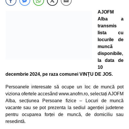
AJOFM
Alba a
transmis
lista cu
locurile de
muncă
disponibile,
la data de
10
decembrie 2024, pe raza comunei VINȚU DE JOS.
Persoanele interesate să ocupe un loc de muncă pot
viziona ofertele accesând www.anofm.ro, selectați AJOFM
Alba, secțiunea Persoane fizice – Locuri de muncă
vacante sau se pot prezenta la sediul agenției judetene
pentru ocuparea forței de muncă, de domiciliu sau
resedintă.