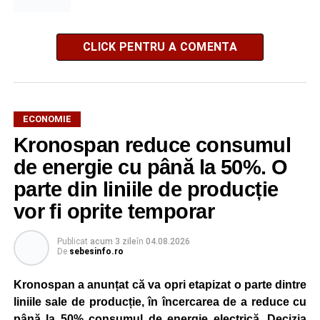
CLICK PENTRU A COMENTA
ECONOMIE
Kronospan reduce consumul
de energie cu până la 50%. O
parte din liniile de producție
vor fi oprite temporar
Publicat
acum 3 zile
în
04.08.2026
De
sebesinfo.ro
Kronospan a anunțat că va opri etapizat o parte dintre
liniile sale de producție, în încercarea de a reduce cu
până la 50% consumul de energie electrică. Decizia