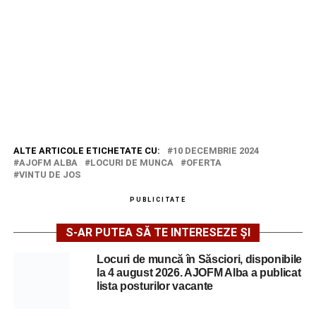
ALTE ARTICOLE ETICHETATE CU:
10 DECEMBRIE 2024
AJOFM ALBA
LOCURI DE MUNCA
OFERTA
VINTU DE JOS
PUBLICITATE
S-AR PUTEA SĂ TE INTERESEZE ȘI
Locuri de muncă în Săsciori, disponibile
la 4 august 2026. AJOFM Alba a publicat
lista posturilor vacante