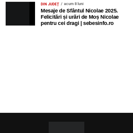
acum 8 luni
DIN JUDEȚ
Mesaje de Sfântul Nicolae 2025.
Felicitări și urări de Moș Nicolae
pentru cei dragi | sebesinfo.ro