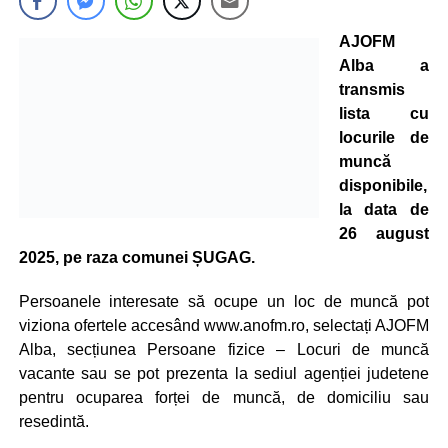
AJOFM
Alba a
transmis
lista cu
locurile de
muncă
disponibile,
la data de
26 august
2025, pe raza comunei ȘUGAG.
Persoanele interesate să ocupe un loc de muncă pot
viziona ofertele accesând www.anofm.ro, selectați AJOFM
Alba, secțiunea Persoane fizice – Locuri de muncă
vacante sau se pot prezenta la sediul agenției judetene
pentru ocuparea forței de muncă, de domiciliu sau
resedintă.