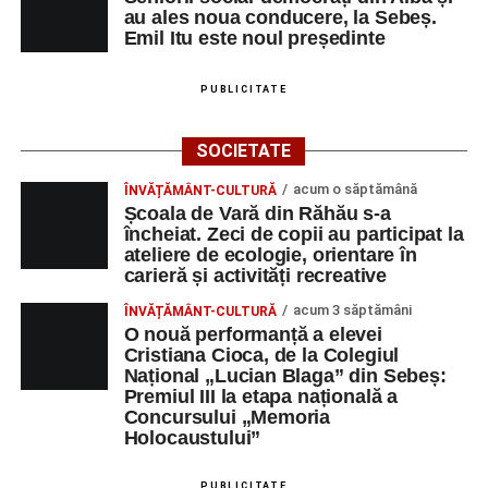
au ales noua conducere, la Sebeș.
Emil Itu este noul președinte
PUBLICITATE
SOCIETATE
acum o săptămână
ÎNVĂȚĂMÂNT-CULTURĂ
Școala de Vară din Răhău s-a
încheiat. Zeci de copii au participat la
ateliere de ecologie, orientare în
carieră și activități recreative
acum 3 săptămâni
ÎNVĂȚĂMÂNT-CULTURĂ
O nouă performanță a elevei
Cristiana Cioca, de la Colegiul
Național „Lucian Blaga” din Sebeș:
Premiul III la etapa națională a
Concursului „Memoria
Holocaustului”
PUBLICITATE