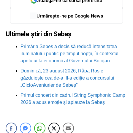
Adaugă-ne ca sursă preferată
Urmărește-ne pe Google News
Ultimele știri din Sebeș
Primăria Sebeș a decis să reducă intensitatea
iluminatului public pe timpul nopții, în contextul
apelului la economii al Guvernului Bolojan
Duminică, 23 august 2026, Râpa Roșie
găzduiește cea de-a III-a ediție a concursului
„CicloAventurier de Sebeș”
Primul concert din cadrul String Symphonic Camp
2026 a adus emoție și aplauze la Sebeș