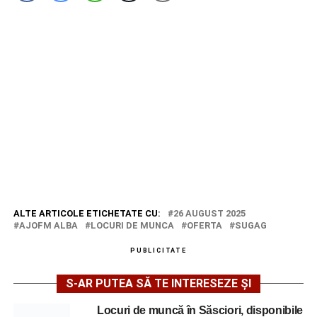
ALTE ARTICOLE ETICHETATE CU:
26 AUGUST 2025
AJOFM ALBA
LOCURI DE MUNCA
OFERTA
SUGAG
PUBLICITATE
S-AR PUTEA SĂ TE INTERESEZE ȘI
Locuri de muncă în Săsciori, disponibile