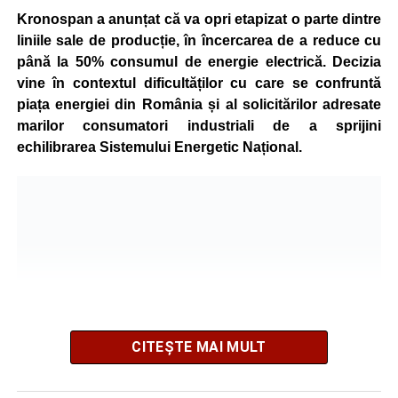
Kronospan a anunțat că va opri etapizat o parte dintre
liniile sale de producție, în încercarea de a reduce cu
până la 50% consumul de energie electrică. Decizia
vine în contextul dificultăților cu care se confruntă
piața energiei din România și al solicitărilor adresate
marilor consumatori industriali de a sprijini
echilibrarea Sistemului Energetic Național.
CITEȘTE MAI MULT