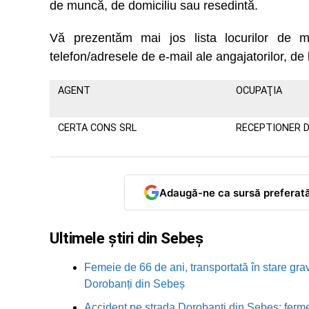
de muncă, de domiciliu sau resedintă.
Vă prezentăm mai jos lista locurilor d
telefon/adresele de e-mail ale angajatorilor, de 
AGENT
OCUPAŢIA
CERTA CONS SRL
RECEPTIONER 
Adaugă-ne ca sursă preferat
Ultimele știri din Sebeș
Femeie de 66 de ani, transportată în stare grav
Dorobanți din Sebeș
Accident pe strada Dorobanți din Sebeș: fermei