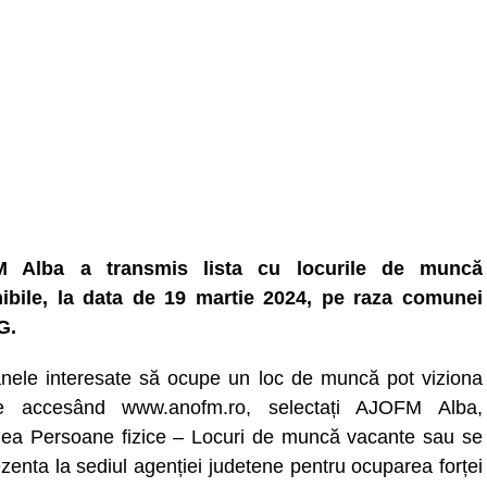
 Alba a transmis lista cu locurile de muncă
ibile, la data de 19 martie 2024, pe raza comunei
G.
nele interesate să ocupe un loc de muncă pot viziona
ele accesând www.anofm.ro, selectați AJOFM Alba,
nea Persoane fizice – Locuri de muncă vacante sau se
zenta la sediul agenției judetene pentru ocuparea forței