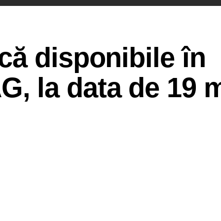
ă disponibile în
 la data de 19 m