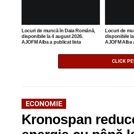
Locuri de muncă în Daia Română,
Locuri de mun
disponibile la 4 august 2026.
disponibile l
AJOFM Alba a publicat lista
AJOFM Alba a 
posturilor vacante
posturilor va
CLICK P
ECONOMIE
Kronospan reduc