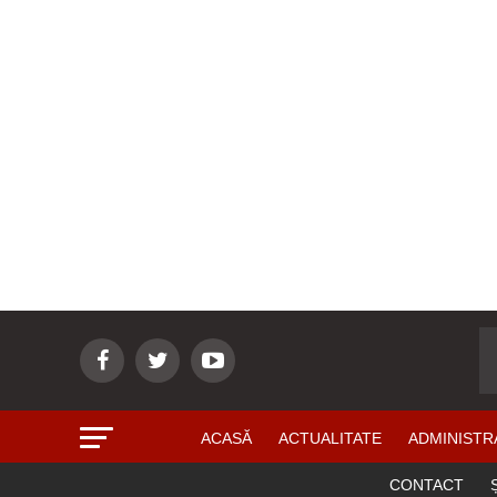
ACASĂ
ACTUALITATE
ADMINISTR
CONTACT