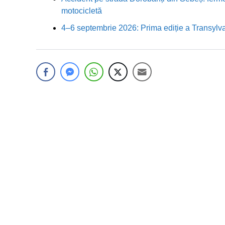
motocicletă
4–6 septembrie 2026: Prima ediție a Transylva