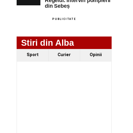
Regelui. Intervin pompierii
din Sebeș
PUBLICITATE
Stiri din Alba
Sport
Curier
Opinii