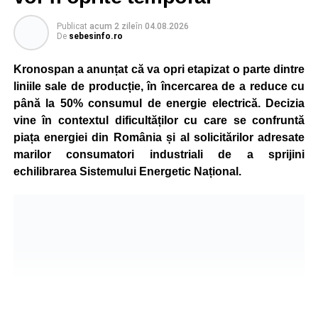
Publicat
acum 2 zile
în
04.08.2026
De
sebesinfo.ro
Kronospan a anunțat că va opri etapizat o parte dintre
liniile sale de producție, în încercarea de a reduce cu
până la 50% consumul de energie electrică. Decizia
vine în contextul dificultăților cu care se confruntă
piața energiei din România și al solicitărilor adresate
marilor consumatori industriali de a sprijini
echilibrarea Sistemului Energetic Național.