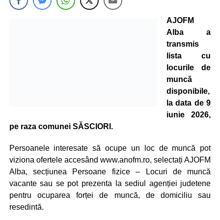
AJOFM
Alba a
transmis
lista cu
locurile de
muncă
disponibile,
la data de 9
iunie 2026,
pe raza comunei SĂSCIORI.
Persoanele interesate să ocupe un loc de muncă pot
viziona ofertele accesând www.anofm.ro, selectați AJOFM
Alba, secțiunea Persoane fizice – Locuri de muncă
vacante sau se pot prezenta la sediul agenției judetene
pentru ocuparea forței de muncă, de domiciliu sau
resedintă.