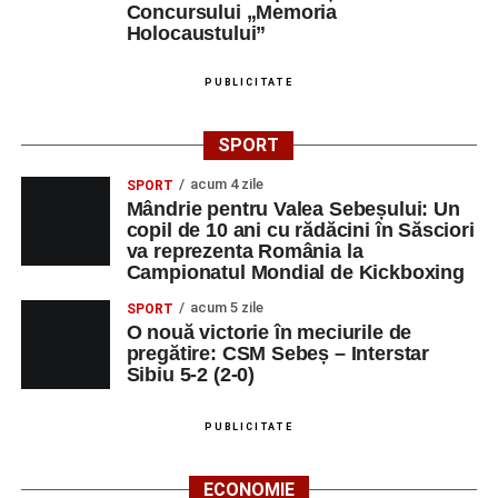
Concursului „Memoria
Holocaustului”
PUBLICITATE
SPORT
acum 4 zile
SPORT
Mândrie pentru Valea Sebeșului: Un
copil de 10 ani cu rădăcini în Săsciori
va reprezenta România la
Campionatul Mondial de Kickboxing
acum 5 zile
SPORT
O nouă victorie în meciurile de
pregătire: CSM Sebeș – Interstar
Sibiu 5-2 (2-0)
PUBLICITATE
ECONOMIE