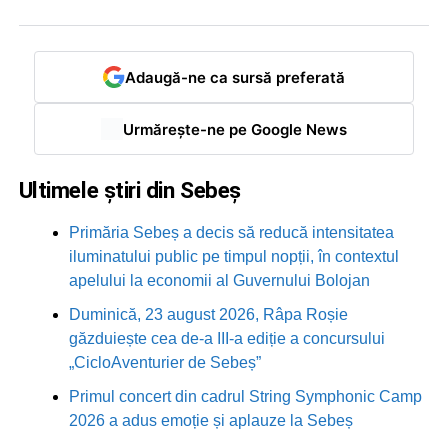
Adaugă-ne ca sursă preferată
Urmărește-ne pe Google News
Ultimele știri din Sebeș
Primăria Sebeș a decis să reducă intensitatea
iluminatului public pe timpul nopții, în contextul
apelului la economii al Guvernului Bolojan
Duminică, 23 august 2026, Râpa Roșie
găzduiește cea de-a III-a ediție a concursului
„CicloAventurier de Sebeș”
Primul concert din cadrul String Symphonic Camp
2026 a adus emoție și aplauze la Sebeș