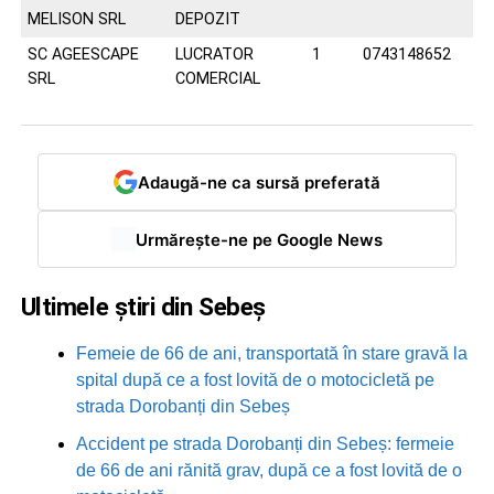
MELISON SRL
DEPOZIT
SC AGEESCAPE
LUCRATOR
1
0743148652
SRL
COMERCIAL
Adaugă-ne ca sursă preferată
Urmărește-ne pe Google News
Ultimele știri din Sebeș
Femeie de 66 de ani, transportată în stare gravă la
spital după ce a fost lovită de o motocicletă pe
strada Dorobanți din Sebeș
Accident pe strada Dorobanți din Sebeș: fermeie
de 66 de ani rănită grav, după ce a fost lovită de o