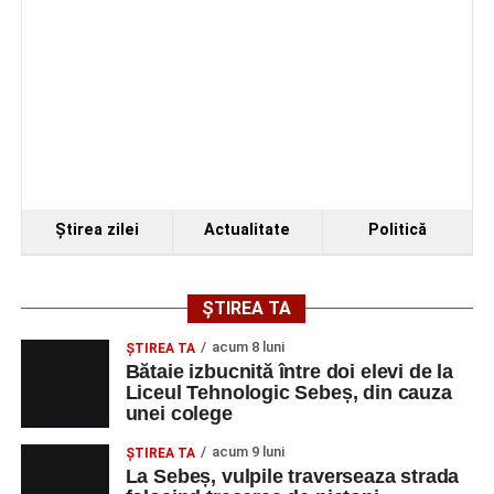
Ştirea zilei
Actualitate
Politică
ȘTIREA TA
acum 8 luni
ŞTIREA TA
Bătaie izbucnită între doi elevi de la
Liceul Tehnologic Sebeș, din cauza
unei colege
acum 9 luni
ŞTIREA TA
La Sebeș, vulpile traverseaza strada