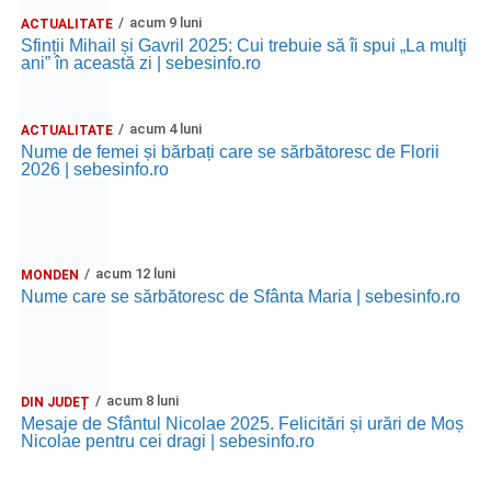
acum 9 luni
ACTUALITATE
Sfinții Mihail și Gavril 2025: Cui trebuie să îi spui „La mulţi
ani” în această zi | sebesinfo.ro
acum 4 luni
ACTUALITATE
Nume de femei și bărbați care se sărbătoresc de Florii
2026 | sebesinfo.ro
acum 12 luni
MONDEN
Nume care se sărbătoresc de Sfânta Maria | sebesinfo.ro
acum 8 luni
DIN JUDEȚ
Mesaje de Sfântul Nicolae 2025. Felicitări și urări de Moș
Nicolae pentru cei dragi | sebesinfo.ro