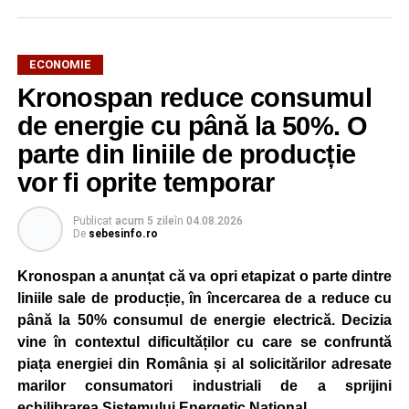
ECONOMIE
Kronospan reduce consumul
de energie cu până la 50%. O
parte din liniile de producție
vor fi oprite temporar
Publicat
acum 5 zile
în
04.08.2026
De
sebesinfo.ro
Kronospan a anunțat că va opri etapizat o parte dintre
liniile sale de producție, în încercarea de a reduce cu
până la 50% consumul de energie electrică. Decizia
vine în contextul dificultăților cu care se confruntă
piața energiei din România și al solicitărilor adresate
marilor consumatori industriali de a sprijini
echilibrarea Sistemului Energetic Național.