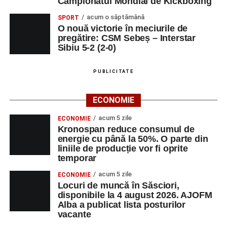
Campionatul Mondial de Kickboxing
acum o săptămână
SPORT
O nouă victorie în meciurile de
pregătire: CSM Sebeș – Interstar
Sibiu 5-2 (2-0)
PUBLICITATE
ECONOMIE
acum 5 zile
ECONOMIE
Kronospan reduce consumul de
energie cu până la 50%. O parte din
liniile de producție vor fi oprite
temporar
acum 5 zile
ECONOMIE
Locuri de muncă în Săsciori,
disponibile la 4 august 2026. AJOFM
Alba a publicat lista posturilor
vacante