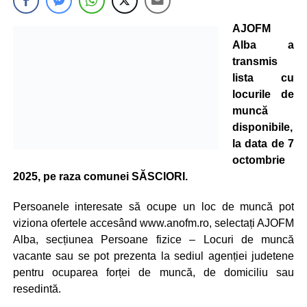
AJOFM
Alba a
transmis
lista cu
locurile de
muncă
disponibile,
la data de 7
octombrie
2025, pe raza comunei SĂSCIORI.
Persoanele interesate să ocupe un loc de muncă pot
viziona ofertele accesând www.anofm.ro, selectați AJOFM
Alba, secțiunea Persoane fizice – Locuri de muncă
vacante sau se pot prezenta la sediul agenției judetene
pentru ocuparea forței de muncă, de domiciliu sau
resedintă.