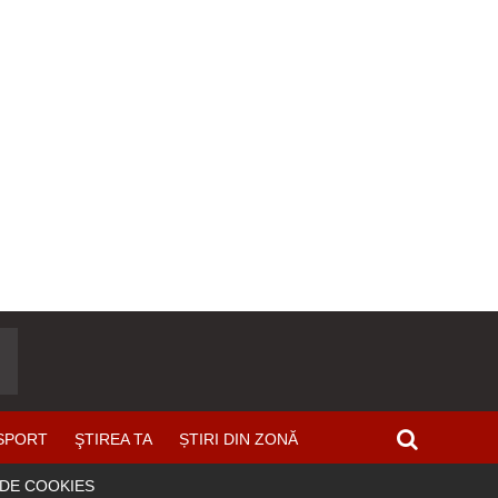
SPORT
ŞTIREA TA
ȘTIRI DIN ZONĂ
 DE COOKIES