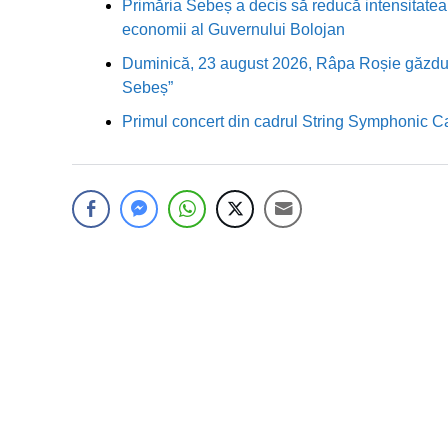
Primăria Sebeș a decis să reducă intensitatea i
economii al Guvernului Bolojan
Duminică, 23 august 2026, Râpa Roșie găzduieș
Sebeș”
Primul concert din cadrul String Symphonic 