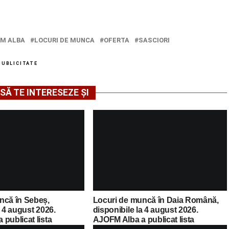
M ALBA
LOCURI DE MUNCA
OFERTA
SASCIORI
PUBLICITATE
SĂ TE INTERESEZE ȘI
ncă în Sebeș,
Locuri de muncă în Daia Română,
a 4 august 2026.
disponibile la 4 august 2026.
publicat lista
AJOFM Alba a publicat lista