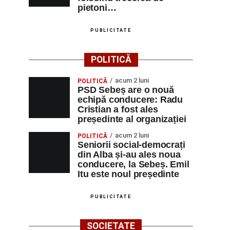
pietoni…
PUBLICITATE
POLITICĂ
acum 2 luni
POLITICĂ
PSD Sebeș are o nouă
echipă conducere: Radu
Cristian a fost ales
președinte al organizației
acum 2 luni
POLITICĂ
Seniorii social-democrați
din Alba și-au ales noua
conducere, la Sebeș. Emil
Itu este noul președinte
PUBLICITATE
SOCIETATE