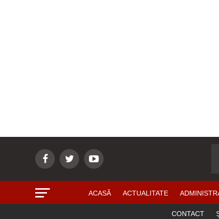
ACASĂ
ACTUALITATE
ADMINISTR
CONTACT