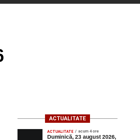
6
ACTUALITATE
acum 4 ore
ACTUALITATE
Duminică, 23 august 2026,