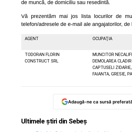
de muncă, de domiciliu sau resedintă.
Vă prezentăm mai jos lista locurilor de
telefon/adresele de e-mail ale angajatorilor, de 
AGENT
OCUPAŢIA
TODORAN FLORIN
MUNCITOR NECALIF
CONSTRUCT SRL
DEMOLAREA CLADIRI
CAPTUSELI ZIDARIE,
FAIANTA, GRESIE, 
Adaugă-ne ca sursă preferat
Ultimele știri din Sebeș