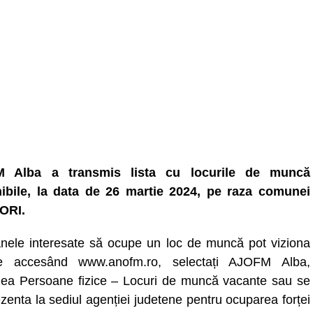
 Alba a transmis lista cu locurile de muncă
ibile, la data de 26 martie 2024, pe raza comunei
ORI.
nele interesate să ocupe un loc de muncă pot viziona
ele accesând www.anofm.ro, selectați AJOFM Alba,
nea Persoane fizice – Locuri de muncă vacante sau se
zenta la sediul agenției judetene pentru ocuparea forței