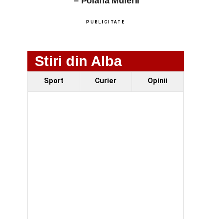
– Poiana Muierii
PUBLICITATE
Stiri din Alba
Sport
Curier
Opinii