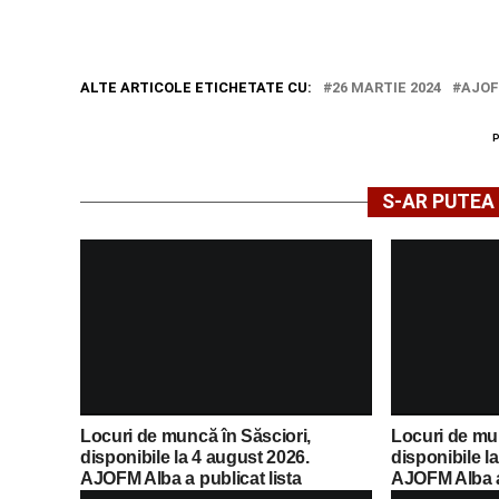
ALTE ARTICOLE ETICHETATE CU:
26 MARTIE 2024
AJOF
S-AR PUTEA 
Locuri de muncă în Săsciori,
Locuri de mu
disponibile la 4 august 2026.
disponibile l
AJOFM Alba a publicat lista
AJOFM Alba a 