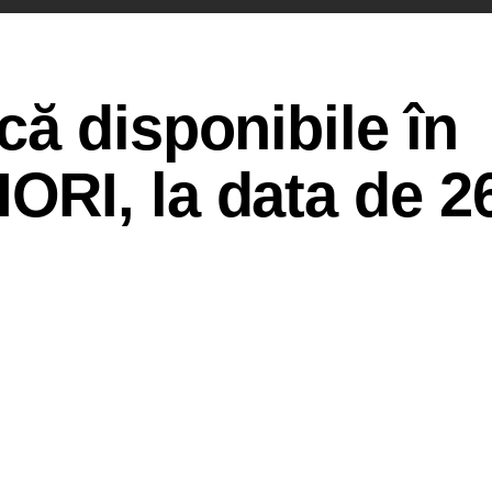
ă disponibile în
RI, la data de 2