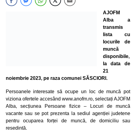
AJOFM
Alba a
transmis
lista cu
locurile de
muncă
disponibile,
la data de
21
noiembrie 2023, pe raza comunei SĂSCIORI.
Persoanele interesate să ocupe un loc de muncă pot
viziona ofertele accesând www.anofm.ro, selectați AJOFM
Alba, secțiunea Persoane fizice – Locuri de muncă
vacante sau se pot prezenta la sediul agenției judetene
pentru ocuparea forței de muncă, de domiciliu sau
resedintă.