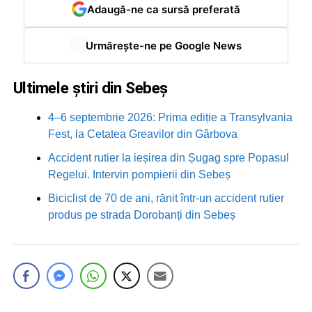
Adaugă-ne ca sursă preferată
Urmărește-ne pe Google News
Ultimele știri din Sebeș
4–6 septembrie 2026: Prima ediție a Transylvania
Fest, la Cetatea Greavilor din Gârbova
Accident rutier la ieșirea din Șugag spre Popasul
Regelui. Intervin pompierii din Sebeș
Biciclist de 70 de ani, rănit într-un accident rutier
produs pe strada Dorobanți din Sebeș