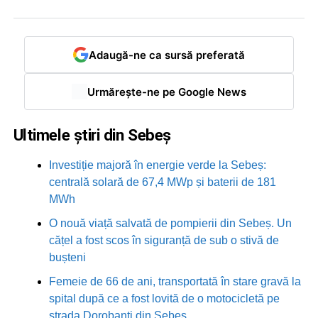
Adaugă-ne ca sursă preferată
Urmărește-ne pe Google News
Ultimele știri din Sebeș
Investiție majoră în energie verde la Sebeș:
centrală solară de 67,4 MWp și baterii de 181
MWh
O nouă viață salvată de pompierii din Sebeș. Un
cățel a fost scos în siguranță de sub o stivă de
bușteni
Femeie de 66 de ani, transportată în stare gravă la
spital după ce a fost lovită de o motocicletă pe
strada Dorobanți din Sebeș