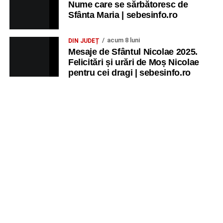
Nume care se sărbătoresc de
Sfânta Maria | sebesinfo.ro
acum 8 luni
DIN JUDEȚ
Mesaje de Sfântul Nicolae 2025.
Felicitări și urări de Moș Nicolae
pentru cei dragi | sebesinfo.ro