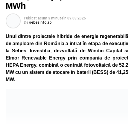
MWh
Publicat
acum 3 minute
în
09.08.2026
De
sebesinfo.ro
Unul dintre proiectele hibride de energie regenerabilă
de amploare din România a intrat în etapa de execuție
la Sebeș. Investiția, dezvoltată de Windin Capital și
Elmor Renewable Energy prin compania de proiect
HEPA Energy, combină o centrală fotovoltaică de 52,2
MW cu un sistem de stocare în baterii (BESS) de 41,25
MW.