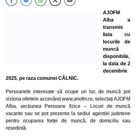
AJOFM
Alba a
transmis
lista cu
locurile de
muncă
disponibile,
la data de 2
decembrie
2025, pe raza comunei CÂLNIC.
Persoanele interesate să ocupe un loc de muncă pot
viziona ofertele accesând www.anofm.ro, selectați AJOFM
Alba, secțiunea Persoane fizice – Locuri de muncă
vacante sau se pot prezenta la sediul agenției judetene
pentru ocuparea forței de muncă, de domiciliu sau
resedintă.