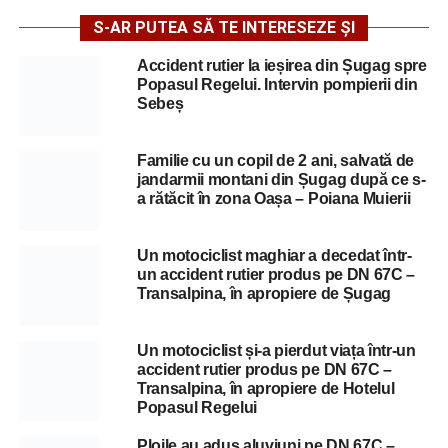
S-AR PUTEA SĂ TE INTERESEZE ȘI
Accident rutier la ieșirea din Șugag spre
Popasul Regelui. Intervin pompierii din
Sebeș
Familie cu un copil de 2 ani, salvată de
jandarmii montani din Șugag după ce s-
a rătăcit în zona Oașa – Poiana Muierii
Un motociclist maghiar a decedat într-
un accident rutier produs pe DN 67C –
Transalpina, în apropiere de Șugag
Un motociclist și-a pierdut viața într-un
accident rutier produs pe DN 67C –
Transalpina, în apropiere de Hotelul
Popasul Regelui
Ploile au adus aluviuni pe DN 67C –