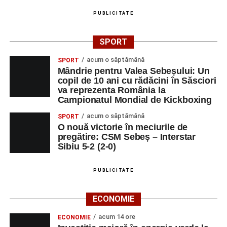
PUBLICITATE
SPORT
acum o săptămână
SPORT
Mândrie pentru Valea Sebeșului: Un
copil de 10 ani cu rădăcini în Săsciori
va reprezenta România la
Campionatul Mondial de Kickboxing
acum o săptămână
SPORT
O nouă victorie în meciurile de
pregătire: CSM Sebeș – Interstar
Sibiu 5-2 (2-0)
PUBLICITATE
ECONOMIE
acum 14 ore
ECONOMIE