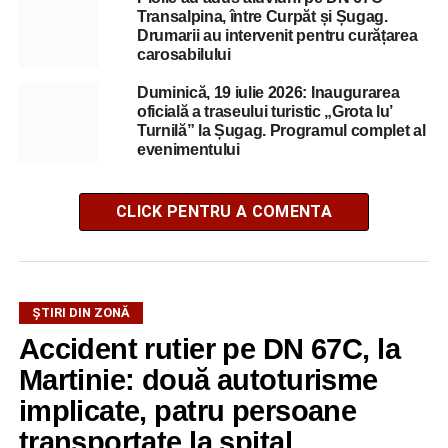
Transalpina, între Curpăt și Șugag.
Drumarii au intervenit pentru curățarea
carosabilului
Duminică, 19 iulie 2026: Inaugurarea
oficială a traseului turistic „Grota lu’
Turnilă” la Șugag. Programul complet al
evenimentului
CLICK PENTRU A COMENTA
ȘTIRI DIN ZONĂ
Accident rutier pe DN 67C, la
Martinie: două autoturisme
implicate, patru persoane
transportate la spital