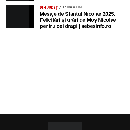
acum 8 luni
DIN JUDEȚ
Mesaje de Sfântul Nicolae 2025.
Felicitări și urări de Moș Nicolae
pentru cei dragi | sebesinfo.ro