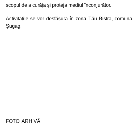
scopul de a curăța și proteja mediul înconjurător.
Activitățile se vor desfășura în zona Tău Bistra, comuna
Șugag.
FOTO: ARHIVĂ