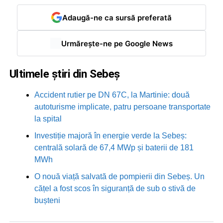
Adaugă-ne ca sursă preferată
Urmărește-ne pe Google News
Ultimele știri din Sebeș
Accident rutier pe DN 67C, la Martinie: două
autoturisme implicate, patru persoane transportate
la spital
Investiție majoră în energie verde la Sebeș:
centrală solară de 67,4 MWp și baterii de 181
MWh
O nouă viață salvată de pompierii din Sebeș. Un
cățel a fost scos în siguranță de sub o stivă de
bușteni