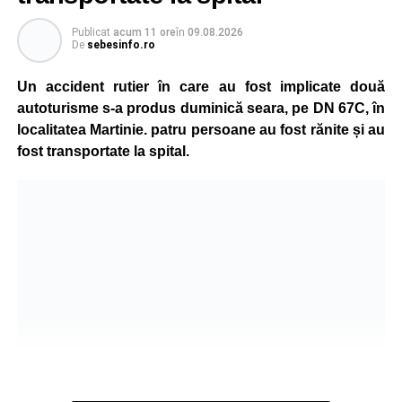
Publicat
acum 11 ore
în
09.08.2026
De
sebesinfo.ro
Un accident rutier în care au fost implicate două
autoturisme s-a produs duminică seara, pe DN 67C, în
localitatea Martinie. patru persoane au fost rănite și au
fost transportate la spital.