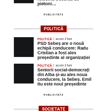
pietoni…
PUBLICITATE
POLITICĂ
acum 2 luni
POLITICĂ
PSD Sebeș are o nouă
echipă conducere: Radu
Cristian a fost ales
președinte al organizației
acum 2 luni
POLITICĂ
Seniorii social-democrați
din Alba și-au ales noua
conducere, la Sebeș. Emil
Itu este noul președinte
PUBLICITATE
SOCIETATE