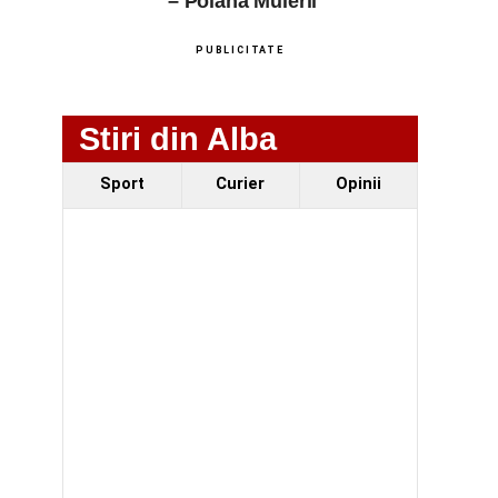
– Poiana Muierii
PUBLICITATE
Stiri din Alba
Sport
Curier
Opinii