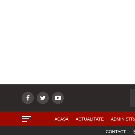
ACASĂ
ACTUALITATE
ADMINISTR
CONTACT