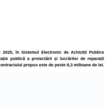
e 2025, în Sistemul Electronic de Achiziții Publice
ție publică a proiectării și lucrărilor de reparații
ontractului propus este de peste 8,3 milioane de lei.