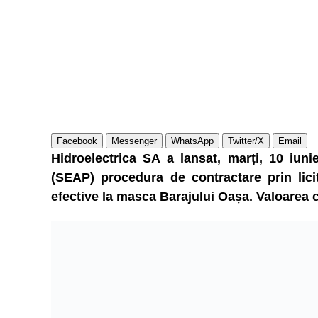
Facebook
Messenger
WhatsApp
Twitter/X
Email
Hidroelectrica SA a lansat, marți, 10 iuni
(SEAP) procedura de contractare prin licita
efective la masca Barajului Oașa. Valoarea c