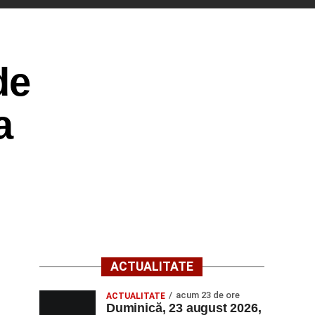
de
a
ACTUALITATE
acum 23 de ore
ACTUALITATE
Duminică, 23 august 2026,