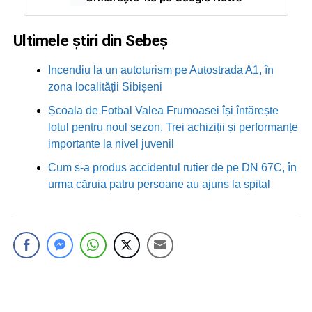
Ultimele știri din Sebeș
Incendiu la un autoturism pe Autostrada A1, în
zona localității Sibișeni
Școala de Fotbal Valea Frumoasei își întărește
lotul pentru noul sezon. Trei achiziții și performanțe
importante la nivel juvenil
Cum s-a produs accidentul rutier de pe DN 67C, în
urma căruia patru persoane au ajuns la spital