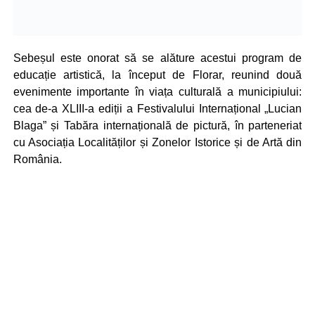
Sebeșul este onorat să se alăture acestui program de
educație artistică, la început de Florar, reunind două
evenimente importante în viața culturală a municipiului:
cea de-a XLIII-a ediții a Festivalului Internațional „Lucian
Blaga” și Tabăra internațională de pictură, în parteneriat
cu Asociația Localităților și Zonelor Istorice și de Artă din
România.