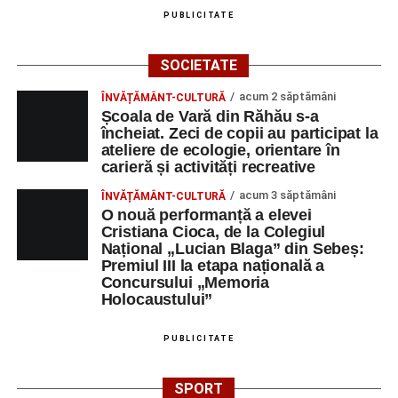
PUBLICITATE
SOCIETATE
acum 2 săptămâni
ÎNVĂȚĂMÂNT-CULTURĂ
Școala de Vară din Răhău s-a
încheiat. Zeci de copii au participat la
ateliere de ecologie, orientare în
carieră și activități recreative
acum 3 săptămâni
ÎNVĂȚĂMÂNT-CULTURĂ
O nouă performanță a elevei
Cristiana Cioca, de la Colegiul
Național „Lucian Blaga” din Sebeș:
Premiul III la etapa națională a
Concursului „Memoria
Holocaustului”
PUBLICITATE
SPORT