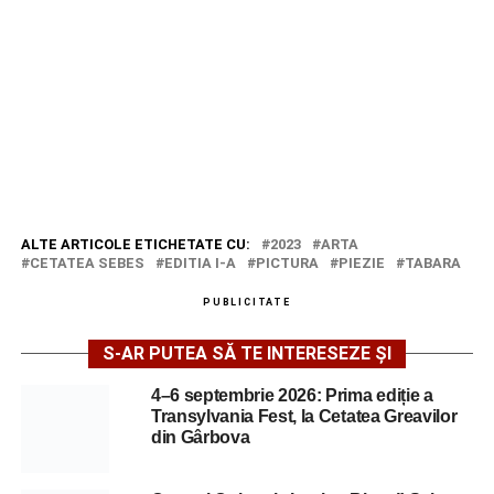
ALTE ARTICOLE ETICHETATE CU:
2023
ARTA
CETATEA SEBES
EDITIA I-A
PICTURA
PIEZIE
TABARA
PUBLICITATE
S-AR PUTEA SĂ TE INTERESEZE ȘI
4–6 septembrie 2026: Prima ediție a
Transylvania Fest, la Cetatea Greavilor
din Gârbova