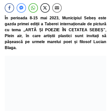
În perioada 8-15 mai 2023, Municipiul Sebeș este
gazda primei ediții a Taberei internaționale de pictură
cu tema „ARTĂ ȘI POEZIE ÎN CETATEA SEBEȘ”,
Plein air, în care artiștii plastici sunt invitați să
pășească pe urmele marelui poet și filosof Lucian
Blaga.