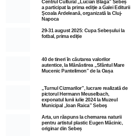
Centrul Cultural „Lucian Blaga” Sebeș
a participat la prima ediție a Galei Editurii
Școala Ardeleană, organizată la Cluj-
Napoca
29-31 august 2025: Cupa Sebeșului la
fotbal, prima ediție
40 de tineri în căutarea valorilor
autentice, la Mănăstirea „Sfântul Mare
Mucenic Pantelimon” de la Oașa
„Turnul Cizmarilor”, lucrare realizată de
pictorul Hermann Meuselbach,
exponatul lunii iulie 2024 la Muzeul
Municipal „Ioan Raica” Sebeş
Arta, un răspuns la chemarea naturii
pentru artistul plastic Eugen Măcinic,
originar din Sebeș