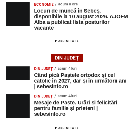
acum 8 ore
ECONOMIE
Locuri de muncă în Sebeș,
disponibile la 10 august 2026. AJOFM
Alba a publicat lista posturilor
vacante
PUBLICITATE
DIN JUDEȚ
acum 4 luni
DIN JUDEȚ
Când pică Paștele ortodox și cel
catolic în 2027, dar și în următorii ani
| sebesinfo.ro
acum 4 luni
DIN JUDEȚ
Mesaje de Paște. Urări și felicitări
pentru familie și prieteni |
sebesinfo.ro
PUBLICITATE