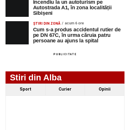
Incendiu la un autoturism pe
Incendiu la un autoturism pe Autostrada A1, în zona
Autostrada A1, în zona localității
Sibișeni
localității Sibișeni
acum 6 ore
Școala de Fotbal Valea Frumoasei își întărește
ȘTIRI DIN ZONĂ
Cum s-a produs accidentul rutier de
lotul pentru noul sezon. Trei achiziții și performanțe
pe DN 67C, în urma căruia patru
importante la nivel juvenil
persoane au ajuns la spital
Cum s-a produs accidentul rutier de pe DN 67C, în
urma căruia patru persoane au ajuns la spital
PUBLICITATE
Stiri din Alba
Sport
Curier
Opinii