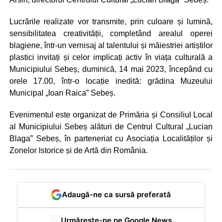
Lucrările realizate vor transmite, prin culoare și lumină,
sensibilitatea creativității, completând arealul operei
blagiene, într-un vernisaj al talentului și măiestriei artiștilor
plastici invitați și celor implicați activ în viața culturală a
Municipiului Sebeș, duminică, 14 mai 2023, începând cu
orele 17.00, într-o locație inedită: grădina Muzeului
Municipal „Ioan Raica” Sebeș.
Evenimentul este organizat de Primăria și Consiliul Local
al Municipiului Sebeș alături de Centrul Cultural „Lucian
Blaga” Sebeș, în parteneriat cu Asociația Localităților și
Zonelor Istorice și de Artă din România.
Adaugă-ne ca sursă preferată
Urmărește-ne pe Google News