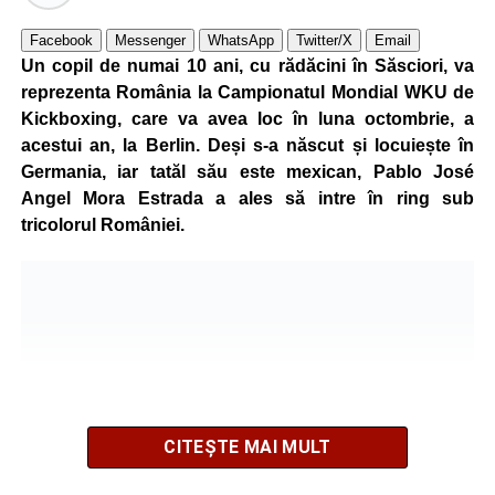
Facebook
Messenger
WhatsApp
Twitter/X
Email
Un copil de numai 10 ani, cu rădăcini în Săsciori, va
reprezenta România la Campionatul Mondial WKU de
Kickboxing, care va avea loc în luna octombrie, a
acestui an, la Berlin. Deși s-a născut și locuiește în
Germania, iar tatăl său este mexican, Pablo José
Angel Mora Estrada a ales să intre în ring sub
tricolorul României.
CITEȘTE MAI MULT