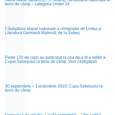
tenis de câmp – categoria Under 18
Câștigătorii etapei naționale a olimpiadei de Limba și
Literatura Germană Maternă, de la Sebeș
Peste 120 de copii au participat la cea de-a III-a ediție a
Cupei Sebeșului la tenis de câmp. Vezi câștigătorii
30 septembrie – 1 octombrie 2023: Cupa Sebeșului la
tenis de câmp
Concursul de creație „Laudă semințelor…” din cadrul