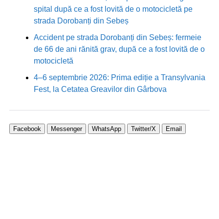
spital după ce a fost lovită de o motocicletă pe
strada Dorobanți din Sebeș
Accident pe strada Dorobanți din Sebeș: fermeie
de 66 de ani rănită grav, după ce a fost lovită de o
motocicletă
4–6 septembrie 2026: Prima ediție a Transylvania
Fest, la Cetatea Greavilor din Gârbova
Facebook
Messenger
WhatsApp
Twitter/X
Email