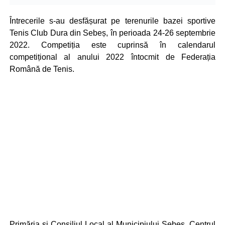
Întrecerile s-au desfășurat pe terenurile bazei sportive
Tenis Club Dura din Sebeș, în perioada 24-26 septembrie
2022. Competiția este cuprinsă în calendarul
competițional al anului 2022 întocmit de Federația
Română de Tenis.
Primăria și Consiliul Local al Municipiului Sebeș, Centrul