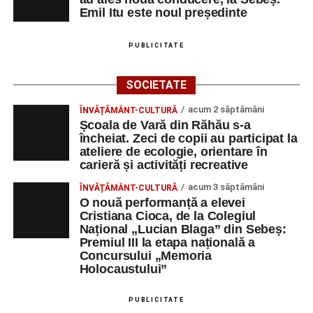
Emil Itu este noul președinte
PUBLICITATE
SOCIETATE
acum 2 săptămâni
ÎNVĂȚĂMÂNT-CULTURĂ
Școala de Vară din Răhău s-a
încheiat. Zeci de copii au participat la
ateliere de ecologie, orientare în
carieră și activități recreative
acum 3 săptămâni
ÎNVĂȚĂMÂNT-CULTURĂ
O nouă performanță a elevei
Cristiana Cioca, de la Colegiul
Național „Lucian Blaga” din Sebeș:
Premiul III la etapa națională a
Concursului „Memoria
Holocaustului”
PUBLICITATE