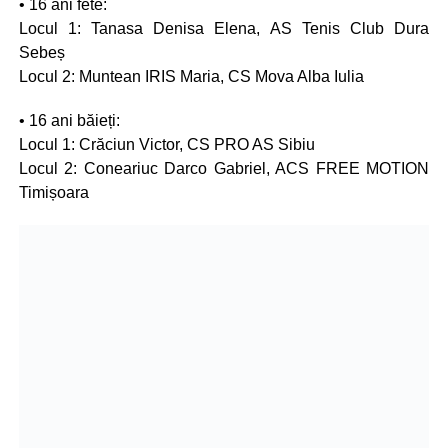
• 16 ani fete:
Locul 1: Tanasa Denisa Elena, AS Tenis Club Dura
Sebeș
Locul 2: Muntean IRIS Maria, CS Mova Alba Iulia
• 16 ani băieți:
Locul 1: Crăciun Victor, CS PRO AS Sibiu
Locul 2: Coneariuc Darco Gabriel, ACS FREE MOTION
Timișoara