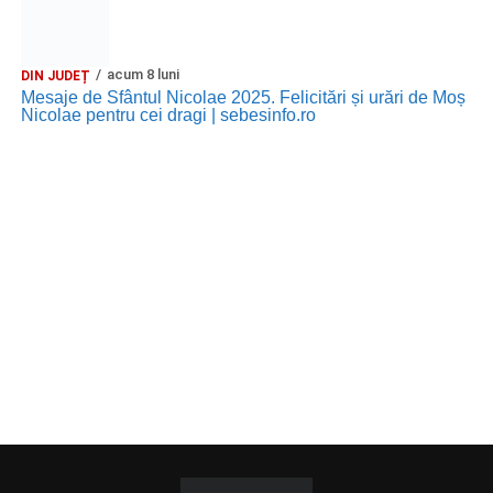
acum 8 luni
DIN JUDEȚ
Mesaje de Sfântul Nicolae 2025. Felicitări și urări de Moș
Nicolae pentru cei dragi | sebesinfo.ro