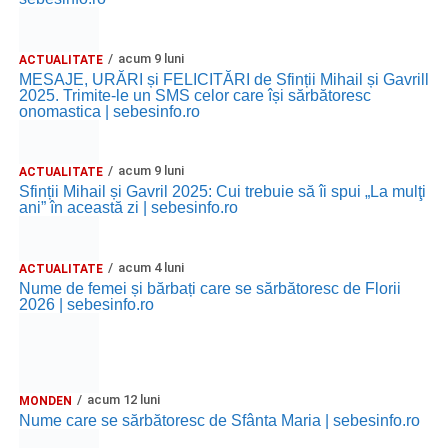
acum 9 luni
ACTUALITATE
MESAJE, URĂRI și FELICITĂRI de Sfinții Mihail și Gavrill
2025. Trimite-le un SMS celor care își sărbătoresc
onomastica | sebesinfo.ro
acum 9 luni
ACTUALITATE
Sfinții Mihail și Gavril 2025: Cui trebuie să îi spui „La mulţi
ani” în această zi | sebesinfo.ro
acum 4 luni
ACTUALITATE
Nume de femei și bărbați care se sărbătoresc de Florii
2026 | sebesinfo.ro
acum 12 luni
MONDEN
Nume care se sărbătoresc de Sfânta Maria | sebesinfo.ro