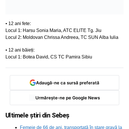
• 12 ani fete:
Locul 1: Harsu Sonia Maria, ATC ELITE Tg. Jiu
Locul 2: Moldovan Chrissa Andreea, TC SUN Alba Iulia
• 12 ani băieți:
Locul 1: Botea David, CS TC Pamira Sibiu
Adaugă-ne ca sursă preferată
Urmărește-ne pe Google News
Ultimele știri din Sebeș
Femeie de 66 de ani, transportată în stare gravă la