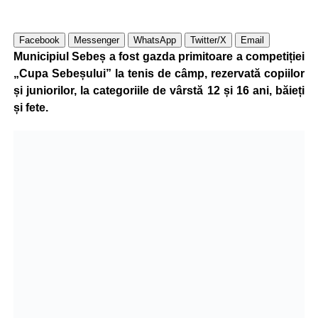
Facebook
Messenger
WhatsApp
Twitter/X
Email
Municipiul Sebeș a fost gazda primitoare a competiției
„Cupa Sebeșului” la tenis de câmp, rezervată copiilor
și juniorilor, la categoriile de vârstă 12 și 16 ani, băieți
și fete.