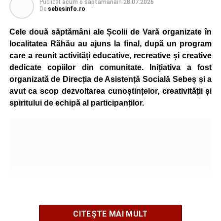
Publicat
acum o săptămână
în
28.07.2026
De
sebesinfo.ro
Cele două săptămâni ale Școlii de Vară organizate în
localitatea Răhău au ajuns la final, după un program
care a reunit activități educative, recreative și creative
dedicate copiilor din comunitate. Inițiativa a fost
organizată de Direcția de Asistență Socială Sebeș și a
avut ca scop dezvoltarea cunoștințelor, creativității și
spiritului de echipă al participanților.
CITEȘTE MAI MULT