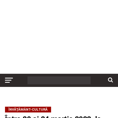
ÎNVĂȚĂMÂNT-CULTURĂ