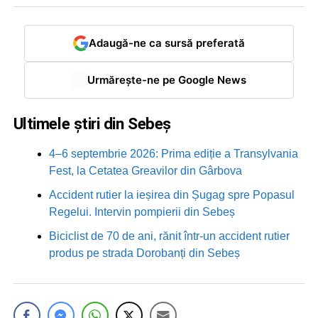
Adaugă-ne ca sursă preferată
Urmărește-ne pe Google News
Ultimele știri din Sebeș
4–6 septembrie 2026: Prima ediție a Transylvania
Fest, la Cetatea Greavilor din Gârbova
Accident rutier la ieșirea din Șugag spre Popasul
Regelui. Intervin pompierii din Sebeș
Biciclist de 70 de ani, rănit într-un accident rutier
produs pe strada Dorobanți din Sebeș