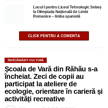
Locul I pentru Liceul Tehnologic Sebeș
la Olimpiada Națională de Limbi
Romanice – limba spaniolă
CLICK PENTRU A COMENTA
ÎNVĂȚĂMÂNT-CULTURĂ
Școala de Vară din Răhău s-a
încheiat. Zeci de copii au
participat la ateliere de
ecologie, orientare în carieră și
activități recreative