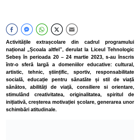
Activitățile extrașcolare din cadrul programului
național „Școala altfel”, derulat la Liceul Tehnologic
Sebeș în perioada 20 – 24 martie 2023, s-au înscris
într-o sferă largă a domeniilor educative: cultural,
artistic, tehnic, științific, sportiv, responsabilitate
socială, educație pentru sănatăte și stil de viață
sănătos, abilități de viață, consiliere si orientare,
stimulând creativitatea, originalitatea, spiritul de
inițiativă, creșterea motivației școlare, generarea unor
schimbări atitudinale.