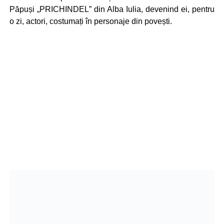
Păpuși „PRICHINDEL” din Alba Iulia, devenind ei, pentru
o zi, actori, costumați în personaje din povești.