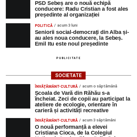
PSD Sebeș are o nouă echipă
conducere: Radu Cristian a fost ales
președinte al organizației
acum 3 luni
POLITICĂ
Seniorii social-democrați din Alba și-
au ales noua conducere, la Sebeș.
Emil Itu este noul președinte
PUBLICITATE
SOCIETATE
acum o săptămână
ÎNVĂȚĂMÂNT-CULTURĂ
Școala de Vară din Răhău s-a
încheiat. Zeci de copii au participat la
ateliere de ecologie, orientare în
carieră și activități recreative
acum 3 săptămâni
ÎNVĂȚĂMÂNT-CULTURĂ
O nouă performanță a elevei
Cristiana Cioca, de la Colegiul