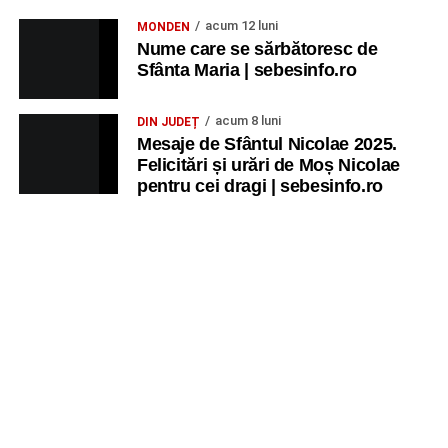
acum 12 luni
MONDEN
Nume care se sărbătoresc de
Sfânta Maria | sebesinfo.ro
acum 8 luni
DIN JUDEȚ
Mesaje de Sfântul Nicolae 2025.
Felicitări și urări de Moș Nicolae
pentru cei dragi | sebesinfo.ro