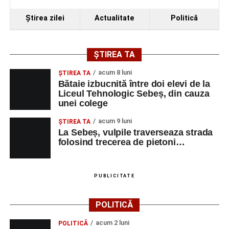
Ştirea zilei
Actualitate
Politică
ȘTIREA TA
acum 8 luni
ŞTIREA TA
Bătaie izbucnită între doi elevi de la
Liceul Tehnologic Sebeș, din cauza
unei colege
acum 9 luni
ŞTIREA TA
La Sebeș, vulpile traverseaza strada
folosind trecerea de pietoni…
PUBLICITATE
POLITICĂ
acum 2 luni
POLITICĂ