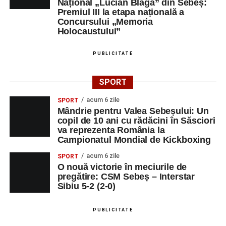
Național „Lucian Blaga” din Sebeș:
Premiul III la etapa națională a
Concursului „Memoria
Holocaustului”
PUBLICITATE
SPORT
acum 6 zile
SPORT
Mândrie pentru Valea Sebeșului: Un
copil de 10 ani cu rădăcini în Săsciori
va reprezenta România la
Campionatul Mondial de Kickboxing
acum 6 zile
SPORT
O nouă victorie în meciurile de
pregătire: CSM Sebeș – Interstar
Sibiu 5-2 (2-0)
PUBLICITATE