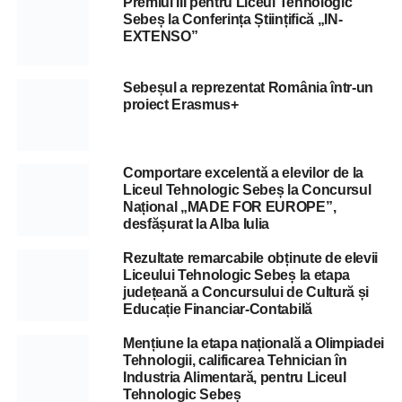
Premiul III pentru Liceul Tehnologic
Sebeș la Conferința Științifică „IN-
EXTENSO”
Sebeșul a reprezentat România într-un
proiect Erasmus+
Comportare excelentă a elevilor de la
Liceul Tehnologic Sebeș la Concursul
Național „MADE FOR EUROPE”,
desfășurat la Alba Iulia
Rezultate remarcabile obținute de elevii
Liceului Tehnologic Sebeș la etapa
județeană a Concursului de Cultură și
Educație Financiar-Contabilă
Mențiune la etapa națională a Olimpiadei
Tehnologii, calificarea Tehnician în
Industria Alimentară, pentru Liceul
Tehnologic Sebeș