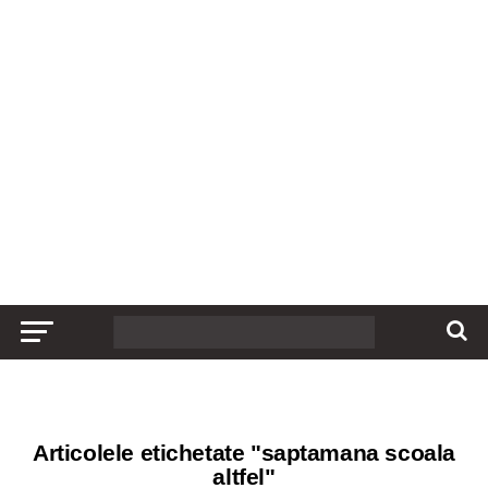
Articolele etichetate "saptamana scoala
altfel"