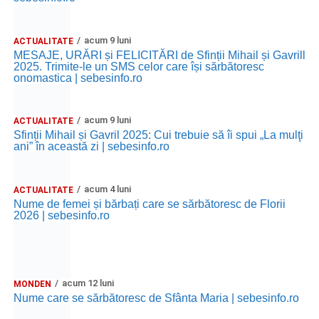
acum 9 luni
ACTUALITATE
MESAJE, URĂRI și FELICITĂRI de Sfinții Mihail și Gavrill
2025. Trimite-le un SMS celor care își sărbătoresc
onomastica | sebesinfo.ro
acum 9 luni
ACTUALITATE
Sfinții Mihail și Gavril 2025: Cui trebuie să îi spui „La mulţi
ani” în această zi | sebesinfo.ro
acum 4 luni
ACTUALITATE
Nume de femei și bărbați care se sărbătoresc de Florii
2026 | sebesinfo.ro
acum 12 luni
MONDEN
Nume care se sărbătoresc de Sfânta Maria | sebesinfo.ro