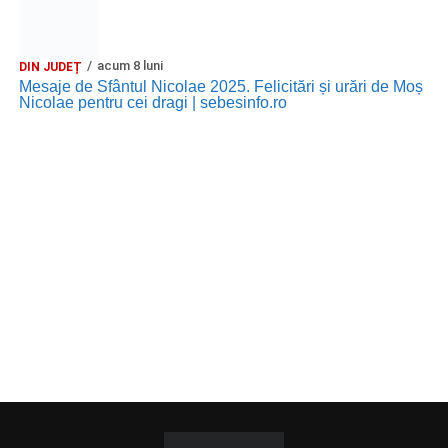
acum 8 luni
DIN JUDEȚ
Mesaje de Sfântul Nicolae 2025. Felicitări și urări de Moș
Nicolae pentru cei dragi | sebesinfo.ro