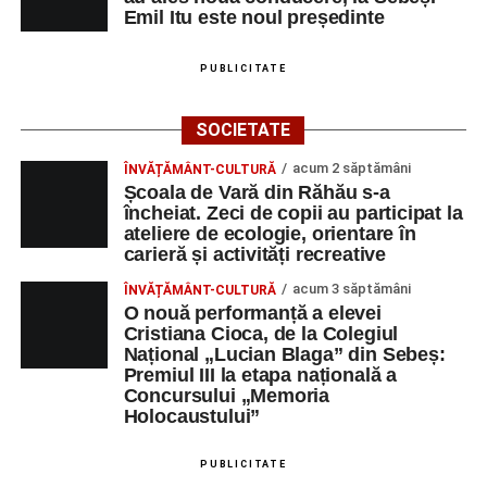
Emil Itu este noul președinte
PUBLICITATE
SOCIETATE
acum 2 săptămâni
ÎNVĂȚĂMÂNT-CULTURĂ
Școala de Vară din Răhău s-a
încheiat. Zeci de copii au participat la
ateliere de ecologie, orientare în
carieră și activități recreative
acum 3 săptămâni
ÎNVĂȚĂMÂNT-CULTURĂ
O nouă performanță a elevei
Cristiana Cioca, de la Colegiul
Național „Lucian Blaga” din Sebeș:
Premiul III la etapa națională a
Concursului „Memoria
Holocaustului”
PUBLICITATE