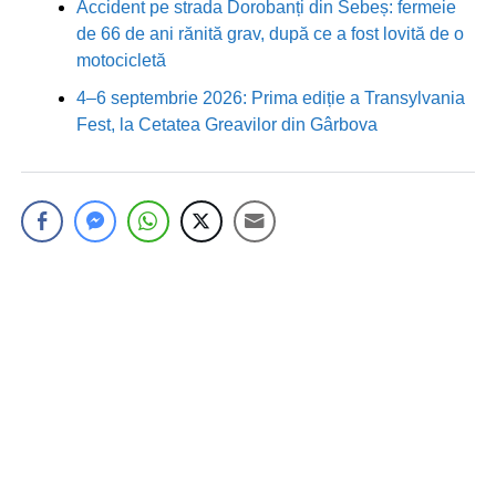
Accident pe strada Dorobanți din Sebeș: fermeie
de 66 de ani rănită grav, după ce a fost lovită de o
motocicletă
4–6 septembrie 2026: Prima ediție a Transylvania
Fest, la Cetatea Greavilor din Gârbova