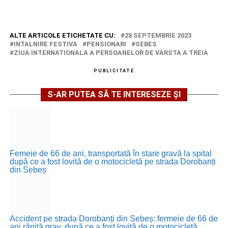
ALTE ARTICOLE ETICHETATE CU:
28 SEPTEMBRIE 2023
INTALNIRE FESTIVA
PENSIONARI
SEBES
ZIUA INTERNATIONALA A PERSOANELOR DE VARSTA A TREIA
PUBLICITATE
S-AR PUTEA SĂ TE INTERESEZE ȘI
Femeie de 66 de ani, transportată în stare gravă la spital
după ce a fost lovită de o motocicletă pe strada Dorobanți
din Sebeș
Accident pe strada Dorobanți din Sebeș: fermeie de 66 de
ani rănită grav, după ce a fost lovită de o motocicletă