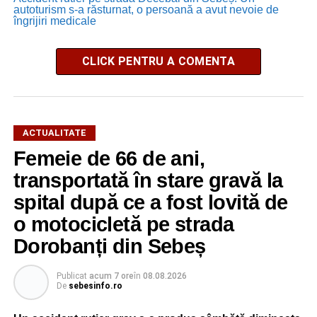
autoturism s-a răsturnat, o persoană a avut nevoie de
îngrijiri medicale
CLICK PENTRU A COMENTA
ACTUALITATE
Femeie de 66 de ani,
transportată în stare gravă la
spital după ce a fost lovită de
o motocicletă pe strada
Dorobanți din Sebeș
Publicat
acum 7 ore
în
08.08.2026
De
sebesinfo.ro