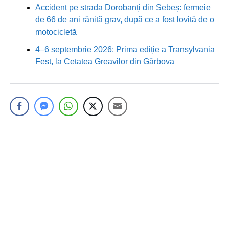
Accident pe strada Dorobanți din Sebeș: fermeie
de 66 de ani rănită grav, după ce a fost lovită de o
motocicletă
4–6 septembrie 2026: Prima ediție a Transylvania
Fest, la Cetatea Greavilor din Gârbova