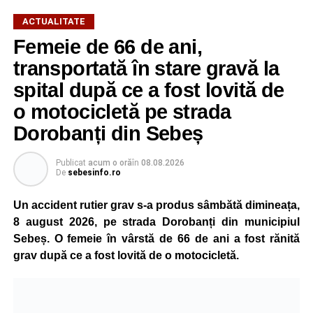
ACTUALITATE
Femeie de 66 de ani,
transportată în stare gravă la
spital după ce a fost lovită de
o motocicletă pe strada
Dorobanți din Sebeș
Publicat
acum o oră
în
08.08.2026
De
sebesinfo.ro
Un accident rutier grav s-a produs sâmbătă dimineața,
8 august 2026, pe strada Dorobanți din municipiul
Sebeș. O femeie în vârstă de 66 de ani a fost rănită
grav după ce a fost lovită de o motocicletă.