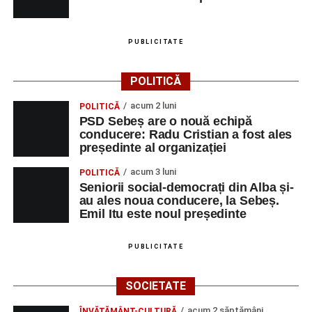
PUBLICITATE
POLITICĂ
acum 2 luni
POLITICĂ
PSD Sebeș are o nouă echipă
conducere: Radu Cristian a fost ales
președinte al organizației
acum 3 luni
POLITICĂ
Seniorii social-democrați din Alba și-
au ales noua conducere, la Sebeș.
Emil Itu este noul președinte
PUBLICITATE
SOCIETATE
acum 2 săptămâni
ÎNVĂȚĂMÂNT-CULTURĂ