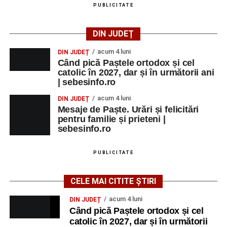
PUBLICITATE
DIN JUDEȚ
acum 4 luni
DIN JUDEȚ
Când pică Paștele ortodox și cel
catolic în 2027, dar și în următorii ani
| sebesinfo.ro
acum 4 luni
DIN JUDEȚ
Mesaje de Paște. Urări și felicitări
pentru familie și prieteni |
sebesinfo.ro
PUBLICITATE
CELE MAI CITITE ȘTIRI
acum 4 luni
DIN JUDEȚ
Când pică Paștele ortodox și cel
catolic în 2027, dar și în următorii