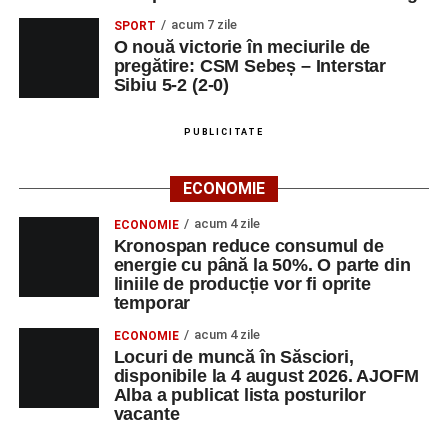
acum 7 zile
SPORT
O nouă victorie în meciurile de
pregătire: CSM Sebeș – Interstar
Sibiu 5-2 (2-0)
PUBLICITATE
ECONOMIE
acum 4 zile
ECONOMIE
Kronospan reduce consumul de
energie cu până la 50%. O parte din
liniile de producție vor fi oprite
temporar
acum 4 zile
ECONOMIE
Locuri de muncă în Săsciori,
disponibile la 4 august 2026. AJOFM
Alba a publicat lista posturilor
vacante