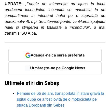
UPDATE:
„Forțele de intervenție au ajuns la locul
producerii incendiului. Incendiul se manifesta la un
compartiment in interiorul halei pe o suprafață de
aproximativ 40 mp. Se intervine pentru ventilarea spațiului
halei și stingerea in totalitate a incendiului”
, a mai
transmis ISU Alba.
Adaugă-ne ca sursă preferată
Urmărește-ne pe Google News
Ultimele știri din Sebeș
Femeie de 66 de ani, transportată în stare gravă la
spital după ce a fost lovită de o motocicletă pe
strada Dorobanți din Sebeș