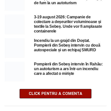
de fum la un autoturism
3-19 august 2026: Campanie de
colectare a deșeurilor voluminoase și
textile la Sebeș. Unde vor fi amplasate
containerele
Incendiu la un grajd din Doștat.
Pompierii din Sebeș intervin cu două
autospeciale și un echipaj SMURD
Pompierii din Sebeș intervin în Rahău:
un autoturism a ars într-un incendiu
care a afectat o miriște
CLICK PENTRU A COMENTA