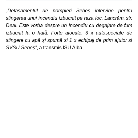
„Detașamentul de pompieri Sebeș intervine pentru
stingerea unui incendiu izbucnit pe raza loc. Lancrăm, str.
Deal. Este vorba despre un incendiu cu degajare de fum
izbucnit la o hală. Forțe alocate: 3 x autospeciale de
stingere cu apă și spumă si 1 x echipaj de prim ajutor si
SVSU Sebeș”
, a transmis ISU Alba.