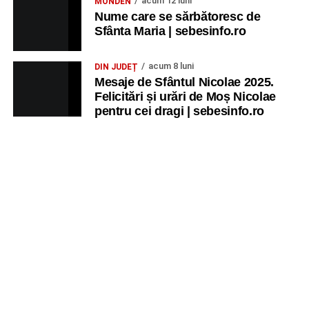
acum 12 luni
MONDEN
Nume care se sărbătoresc de
Sfânta Maria | sebesinfo.ro
acum 8 luni
DIN JUDEȚ
Mesaje de Sfântul Nicolae 2025.
Felicitări și urări de Moș Nicolae
pentru cei dragi | sebesinfo.ro