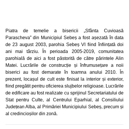
Piatra de temelie a bisericii „Sfânta Cuvioasă
Parascheva” din Municipiul Sebeș a fost așezată în data
de 23 august 2003, parohia Sebeș VI fiind înființată doi
ani mai târziu. În perioada 2005-2019, comunitatea
parohială de aici a fost păstorită de către părintele Alin
Matei. Lucrările de construcție și înfrumusețare a noii
biserici au fost demarate în toamna anului 2010. În
prezent, locașul de cult este finisat la interior și exterior,
fiind pregătit pentru oficierea slujbelor religioase. Lucrările
de edificare au fost realizate cu sprijinul Secretariatului de
Stat pentru Culte, al Centrului Eparhial, al Consiliului
Județean Alba, al Primăriei Municipiului Sebeș, precum și
al credincioșilor din zonă.