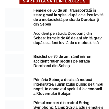
S-AR PUTEA SĂ TE INTERESEZE ȘI
Femeie de 66 de ani, transportată în
stare gravă la spital după ce a fost lovită
de o motocicletă pe strada Dorobanți
din Sebeș
Accident pe strada Dorobanți din
Sebeș: fermeie de 66 de ani rănită grav,
după ce a fost lovită de o motocicletă
Biciclist de 70 de ani, rănit într-un
accident rutier produs pe strada
Dorobanți din Sebeș
Primăria Sebeș a decis să reducă
intensitatea iluminatului public pe timpul
nopții, în contextul apelului la economii
al Guvernului Bolojan
Primul concert din cadrul String
Symphonic Camp 2026 a adus emoție și