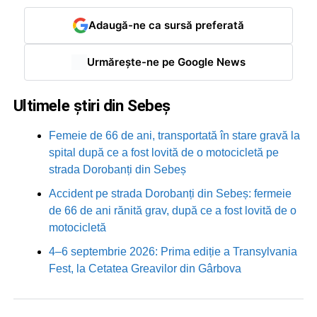
Adaugă-ne ca sursă preferată
Urmărește-ne pe Google News
Ultimele știri din Sebeș
Femeie de 66 de ani, transportată în stare gravă la
spital după ce a fost lovită de o motocicletă pe
strada Dorobanți din Sebeș
Accident pe strada Dorobanți din Sebeș: fermeie
de 66 de ani rănită grav, după ce a fost lovită de o
motocicletă
4–6 septembrie 2026: Prima ediție a Transylvania
Fest, la Cetatea Greavilor din Gârbova