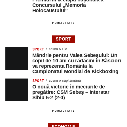
Concursului „Memoria
Holocaustului”
PUBLICITATE
SPORT
acum 6 zile
SPORT
Mândrie pentru Valea Sebeșului: Un
copil de 10 ani cu rădăcini în Săsciori
va reprezenta România la
Campionatul Mondial de Kickboxing
acum o săptămână
SPORT
O nouă victorie în meciurile de
pregătire: CSM Sebeș – Interstar
Sibiu 5-2 (2-0)
PUBLICITATE
ECONOMIE