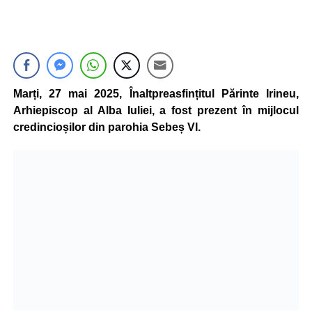
Marți, 27 mai 2025, Înaltpreasfințitul Părinte Irineu,
Arhiepiscop al Alba Iuliei, a fost prezent în mijlocul
credincioșilor din parohia Sebeș VI.