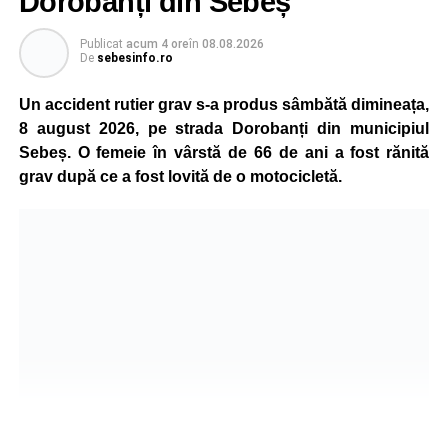
Dorobanți din Sebeș
Publicat
acum 4 ore
în
08.08.2026
De
sebesinfo.ro
Un accident rutier grav s-a produs sâmbătă dimineața,
8 august 2026, pe strada Dorobanți din municipiul
Sebeș. O femeie în vârstă de 66 de ani a fost rănită
grav după ce a fost lovită de o motocicletă.