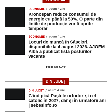
acum 4 zile
ECONOMIE
Kronospan reduce consumul de
energie cu până la 50%. O parte din
liniile de producție vor fi oprite
temporar
acum 4 zile
ECONOMIE
Locuri de muncă în Săsciori,
disponibile la 4 august 2026. AJOFM
Alba a publicat lista posturilor
vacante
PUBLICITATE
DIN JUDEȚ
acum 4 luni
DIN JUDEȚ
Când pică Paștele ortodox și cel
catolic în 2027, dar și în următorii ani
| sebesinfo.ro