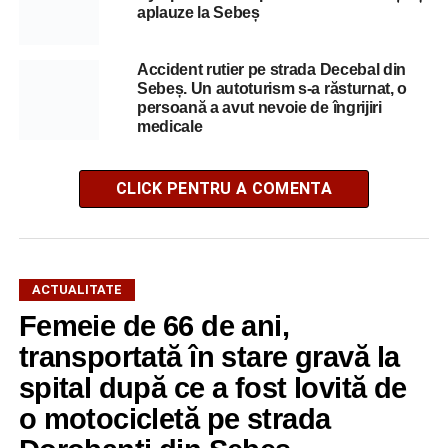
aplauze la Sebeș
Accident rutier pe strada Decebal din
Sebeș. Un autoturism s-a răsturnat, o
persoană a avut nevoie de îngrijiri
medicale
CLICK PENTRU A COMENTA
ACTUALITATE
Femeie de 66 de ani,
transportată în stare gravă la
spital după ce a fost lovită de
o motocicletă pe strada