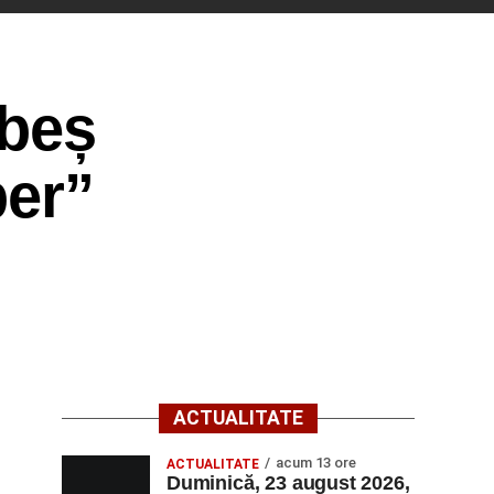
ebeș
ber”
ACTUALITATE
acum 13 ore
ACTUALITATE
Duminică, 23 august 2026,