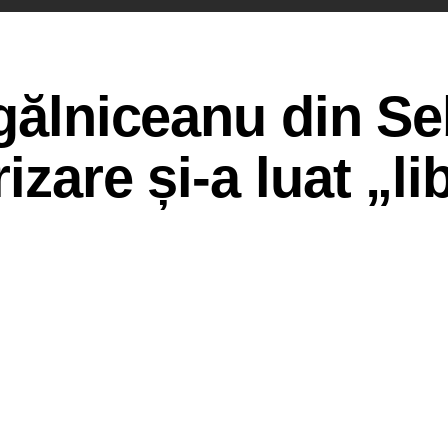
ogălniceanu din S
izare și-a luat „li