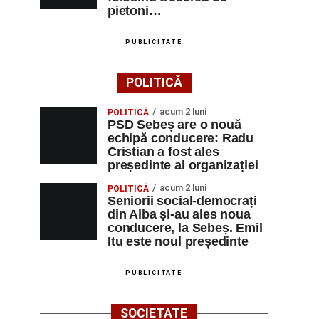
pietoni…
PUBLICITATE
POLITICĂ
acum 2 luni
POLITICĂ
PSD Sebeș are o nouă
echipă conducere: Radu
Cristian a fost ales
președinte al organizației
acum 2 luni
POLITICĂ
Seniorii social-democrați
din Alba și-au ales noua
conducere, la Sebeș. Emil
Itu este noul președinte
PUBLICITATE
SOCIETATE