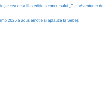
te cea de-a III-a ediție a concursului „CicloAventurier de
Camp 2026 a adus emoție și aplauze la Sebeș