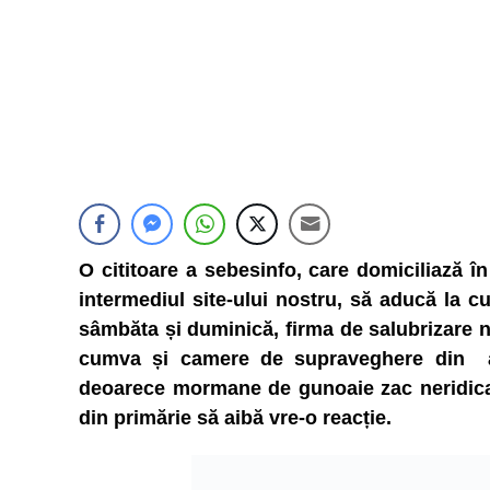
O cititoare a sebesinfo, care domiciliază î
intermediul site-ului nostru, să aducă la cu
sâmbăta și duminică, firma de salubrizare n
cumva și camere de supraveghere din a
deoarece mormane de gunoaie zac neridicate
din primărie să aibă vre-o reacție.