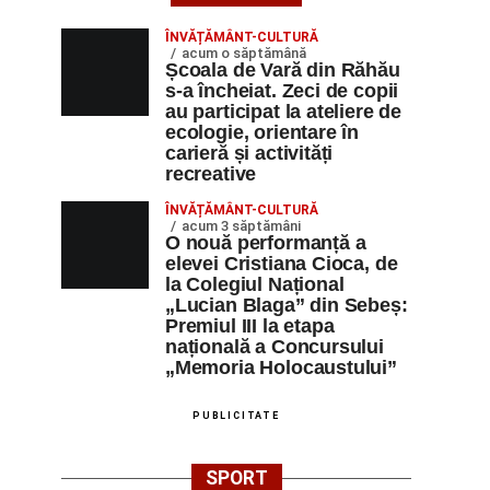
ÎNVĂȚĂMÂNT-CULTURĂ
acum o săptămână
Școala de Vară din Răhău
s-a încheiat. Zeci de copii
au participat la ateliere de
ecologie, orientare în
carieră și activități
recreative
ÎNVĂȚĂMÂNT-CULTURĂ
acum 3 săptămâni
O nouă performanță a
elevei Cristiana Cioca, de
la Colegiul Național
„Lucian Blaga” din Sebeș:
Premiul III la etapa
națională a Concursului
„Memoria Holocaustului”
PUBLICITATE
SPORT