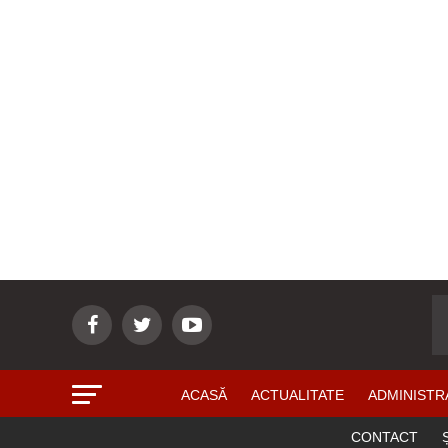
ACASĂ
ACTUALITATE
ADMINISTR
CONTACT