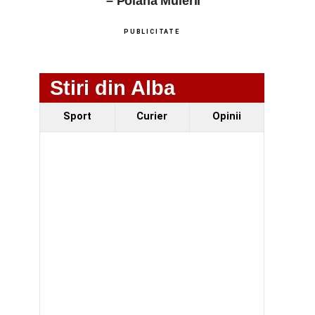
– Poiana Muierii
PUBLICITATE
Stiri din Alba
Sport
Curier
Opinii