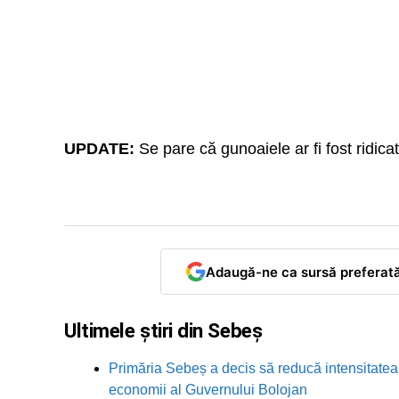
UPDATE:
Se pare că gunoaiele ar fi fost ridica
Adaugă-ne ca sursă preferat
Ultimele știri din Sebeș
Primăria Sebeș a decis să reducă intensitatea i
economii al Guvernului Bolojan