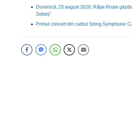
Duminică, 23 august 2026, Râpa Roșie găzduieș
Sebeș”
Primul concert din cadrul String Symphonic 