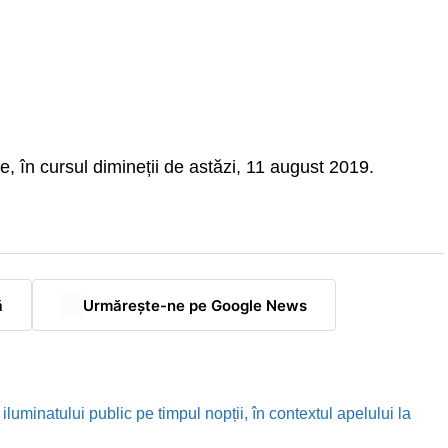
te, în cursul dimineții de astăzi, 11 august 2019.
ă
Urmărește-ne pe Google News
luminatului public pe timpul nopții, în contextul apelului la