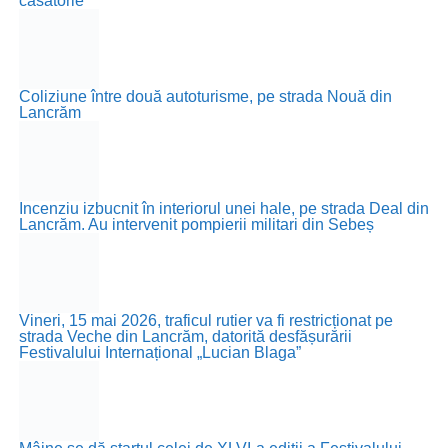
căsătorie
Coliziune între două autoturisme, pe strada Nouă din
Lancrăm
Incenziu izbucnit în interiorul unei hale, pe strada Deal din
Lancrăm. Au intervenit pompierii militari din Sebeș
Vineri, 15 mai 2026, traficul rutier va fi restricționat pe
strada Veche din Lancrăm, datorită desfășurării
Festivalului Internațional „Lucian Blaga”