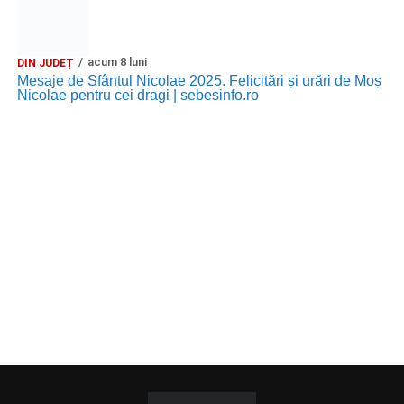
acum 8 luni
DIN JUDEȚ
Mesaje de Sfântul Nicolae 2025. Felicitări și urări de Moș
Nicolae pentru cei dragi | sebesinfo.ro