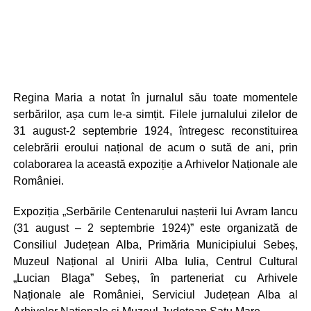
Regina Maria a notat în jurnalul său toate momentele
serbărilor, așa cum le-a simțit. Filele jurnalului zilelor de
31 august-2 septembrie 1924, întregesc reconstituirea
celebrării eroului național de acum o sută de ani, prin
colaborarea la această expoziție a Arhivelor Naționale ale
României.
Expoziția „Serbările Centenarului nașterii lui Avram Iancu
(31 august – 2 septembrie 1924)” este organizată de
Consiliul Județean Alba, Primăria Municipiului Sebeș,
Muzeul Național al Unirii Alba Iulia, Centrul Cultural
„Lucian Blaga” Sebeș, în parteneriat cu Arhivele
Naționale ale României, Serviciul Județean Alba al