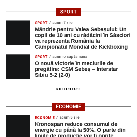
SPORT
acum 7 zile
SPORT
Mândrie pentru Valea Sebeșului: Un
copil de 10 ani cu rădăcini în Săsciori
va reprezenta România la
Campionatul Mondial de Kickboxing
acum o săptămână
SPORT
O nouă victorie în meciurile de
pregătire: CSM Sebeș – Interstar
Sibiu 5-2 (2-0)
PUBLICITATE
ECONOMIE
acum 5 zile
ECONOMIE
Kronospan reduce consumul de
energie cu până la 50%. O parte din
liniile de producție vor fi oprite