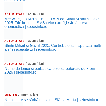
acum 9 luni
ACTUALITATE
MESAJE, URĂRI și FELICITĂRI de Sfinții Mihail și Gavrill
2025. Trimite-le un SMS celor care își sărbătoresc
onomastica | sebesinfo.ro
acum 9 luni
ACTUALITATE
Sfinții Mihail și Gavril 2025: Cui trebuie să îi spui „La mulţi
ani” în această zi | sebesinfo.ro
acum 4 luni
ACTUALITATE
Nume de femei și bărbați care se sărbătoresc de Florii
2026 | sebesinfo.ro
acum 12 luni
MONDEN
Nume care se sărbătoresc de Sfânta Maria | sebesinfo.ro