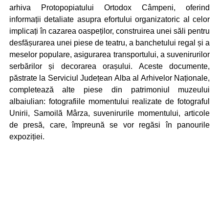
arhiva Protopopiatului Ortodox Câmpeni, oferind
informații detaliate asupra efortului organizatoric al celor
implicați în cazarea oaspeților, construirea unei săli pentru
desfășurarea unei piese de teatru, a banchetului regal și a
meselor populare, asigurarea transportului, a suvenirurilor
serbărilor și decorarea orașului. Aceste documente,
păstrate la Serviciul Județean Alba al Arhivelor Naționale,
completează alte piese din patrimoniul muzeului
albaiulian: fotografiile momentului realizate de fotograful
Unirii, Samoilă Mârza, suvenirurile momentului, articole
de presă, care, împreună se vor regăsi în panourile
expoziției.