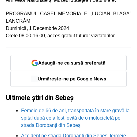
Arhivelor Naționale și Muzeul Județean Satu Mare.
PROGRAMUL CASEI MEMORIALE „LUCIAN BLAGA”
LANCRĂM
Duminică, 1 Decembrie 2024
Orele 08.00-16.00, acces gratuit tuturor vizitatorilor
Adaugă-ne ca sursă preferată
Urmărește-ne pe Google News
Ultimele știri din Sebeș
Femeie de 66 de ani, transportată în stare gravă la
spital după ce a fost lovită de o motocicletă pe
strada Dorobanți din Sebeș
Accident pe strada Dorobanți din Sebeș: fermeie