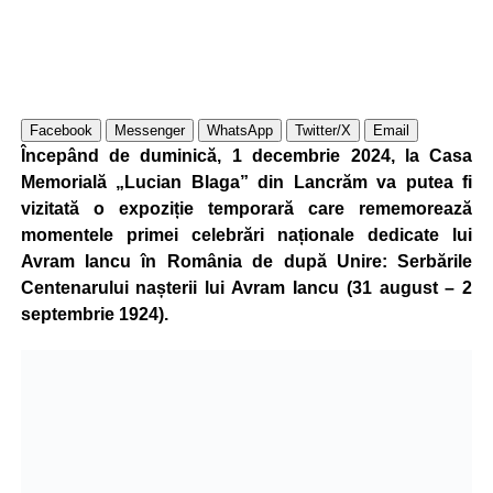
Facebook
Messenger
WhatsApp
Twitter/X
Email
Începând de duminică, 1 decembrie 2024, la Casa
Memorială „Lucian Blaga” din Lancrăm va putea fi
vizitată o expoziție temporară care rememorează
momentele primei celebrări naționale dedicate lui
Avram Iancu în România de după Unire: Serbările
Centenarului nașterii lui Avram Iancu (31 august – 2
septembrie 1924).