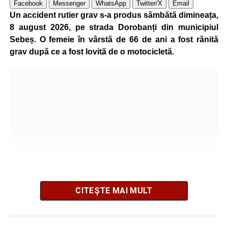
Facebook
Messenger
WhatsApp
Twitter/X
Email
Un accident rutier grav s-a produs sâmbătă dimineața,
8 august 2026, pe strada Dorobanți din municipiul
Sebeș. O femeie în vârstă de 66 de ani a fost rănită
grav după ce a fost lovită de o motocicletă.
CITEȘTE MAI MULT
Potrivit informațiilor transmise de polițiști, în jurul orei