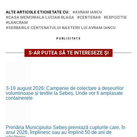
ALTE ARTICOLE ETICHETATE CU:
AVRAM IANCU
CASA MEMORIALA LUCIAN BLAGA
CENTENAR
EXPOZITIE
LANCRAM
SERBARILE CENTENATULUI NASTERII LUI AVRAM IANCU
PUBLICITATE
S-AR PUTEA SĂ TE INTERESEZE ȘI
3-19 august 2026: Campanie de colectare a deșeurilor
voluminoase și textile la Sebeș. Unde vor fi amplasate
containerele
Primăria Municipiului Sebeș premiază cuplurile care, în
anul 2026, împlinesc sau au împlinit 50 de ani de