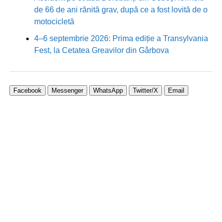
de 66 de ani rănită grav, după ce a fost lovită de o
motocicletă
4–6 septembrie 2026: Prima ediție a Transylvania
Fest, la Cetatea Greavilor din Gârbova
Facebook
Messenger
WhatsApp
Twitter/X
Email