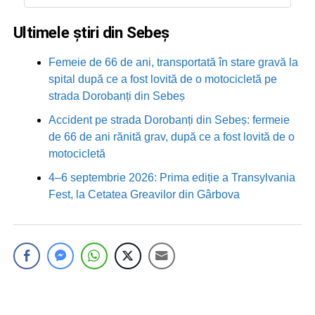
Ultimele știri din Sebeș
Femeie de 66 de ani, transportată în stare gravă la
spital după ce a fost lovită de o motocicletă pe
strada Dorobanți din Sebeș
Accident pe strada Dorobanți din Sebeș: fermeie
de 66 de ani rănită grav, după ce a fost lovită de o
motocicletă
4–6 septembrie 2026: Prima ediție a Transylvania
Fest, la Cetatea Greavilor din Gârbova