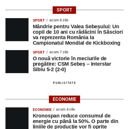
SPORT
acum 6 zile
SPORT
Mândrie pentru Valea Sebeșului: Un
copil de 10 ani cu rădăcini în Săsciori
va reprezenta România la
Campionatul Mondial de Kickboxing
acum 7 zile
SPORT
O nouă victorie în meciurile de
pregătire: CSM Sebeș – Interstar
Sibiu 5-2 (2-0)
PUBLICITATE
ECONOMIE
acum 4 zile
ECONOMIE
Kronospan reduce consumul de
energie cu până la 50%. O parte din
liniile de producție vor fi oprite