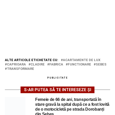
ALTE ARTICOLE ETICHETATE CU:
ACARTAMENTE DE LUX
CAPRIOARA
CLADIRE
FABRICA
FUNCTIONARE
SEBES
TRANSFORMARE
PUBLICITATE
S-AR PUTEA SĂ TE INTERESEZE ȘI
Femeie de 66 de ani, transportată în
stare gravă la spital după ce a fost lovită
de o motocicletă pe strada Dorobanți
din Sebeș