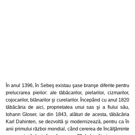
În anul 1396, în Sebeş existau şase branşe diferite pentru
prelucrarea pieilor: ale tăbăcarilor, pielarilor, cizmarilor,
cojocarilor, blănarilor şi curelarilor. Începând cu anul 1820
tăbăcăria de aici, proprietatea unui sas şi a fiului său,
Iohann Gloser, iar din 1843, alături de acesta, tăbăcăria
Karl Dahinten, se dezvoltă şi modernizează, pentru ca în
anii primului război mondial, când cererea de încălţăminte