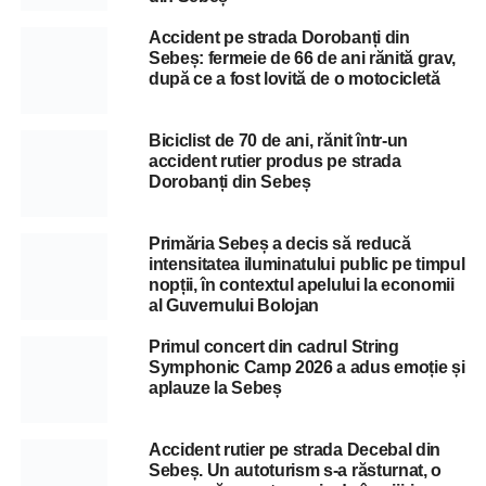
Accident pe strada Dorobanți din
Sebeș: fermeie de 66 de ani rănită grav,
după ce a fost lovită de o motocicletă
Biciclist de 70 de ani, rănit într-un
accident rutier produs pe strada
Dorobanți din Sebeș
Primăria Sebeș a decis să reducă
intensitatea iluminatului public pe timpul
nopții, în contextul apelului la economii
al Guvernului Bolojan
Primul concert din cadrul String
Symphonic Camp 2026 a adus emoție și
aplauze la Sebeș
Accident rutier pe strada Decebal din
Sebeș. Un autoturism s-a răsturnat, o