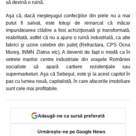
să devină o ruină.
Aşa că, dacă meşteşugul confecţiilor din piele nu a mai
putut fi salvat, este totuşi de remarcat că măcar
impunătoarea clădire a fost achiziţionată şi transformată,
reabilitată, astfel că nu a ajuns o ruină industrială, ca alte
fabrici şi uzine celebre din judeţ (Refractara, CPS Ocna
Mureş, INMN Zlatna etc). A devenit de fapt o modă ca în
vetrele marilor centre industriale din oraşele României
socialiste să apară cartiere rezidenţiale sau
supermarketuri. Aşa că Sebeşul, este şi la acest capitol în
pas cu lumea nouă, capitalistă, în care afacerile imobiliare
sunt cele mai profitabile.
Adaugă-ne ca sursă preferată
Urmărește-ne pe Google News