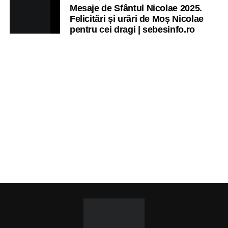
Mesaje de Sfântul Nicolae 2025.
Felicitări și urări de Moș Nicolae
pentru cei dragi | sebesinfo.ro