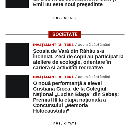
Emil Itu este noul președinte
PUBLICITATE
SOCIETATE
acum 2 săptămâni
ÎNVĂȚĂMÂNT-CULTURĂ
Școala de Vară din Răhău s-a
încheiat. Zeci de copii au participat la
ateliere de ecologie, orientare în
carieră și activități recreative
acum 3 săptămâni
ÎNVĂȚĂMÂNT-CULTURĂ
O nouă performanță a elevei
Cristiana Cioca, de la Colegiul
Național „Lucian Blaga” din Sebeș:
Premiul III la etapa națională a
Concursului „Memoria
Holocaustului”
PUBLICITATE