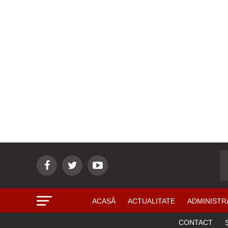
ACASĂ
ACTUALITATE
ADMINISTR
CONTACT