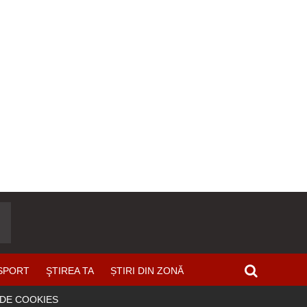
SPORT
ŞTIREA TA
ȘTIRI DIN ZONĂ
 DE COOKIES