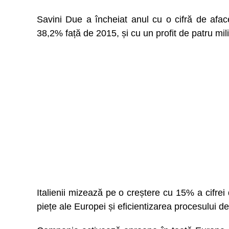
Savini Due a încheiat anul cu o cifră de afac
38,2% față de 2015, și cu un profit de patru mili
Italienii mizează pe o creștere cu 15% a cifrei
piețe ale Europei și eficientizarea procesului de