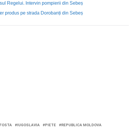
sul Regelui. Intervin pompierii din Sebeș
rutier produs pe strada Dorobanți din Sebeș
FOSTA
IUGOSLAVIA
PIETE
REPUBLICA MOLDOVA