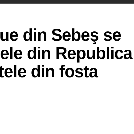
Due din Sebeş se
țele din Republica
tele din fosta