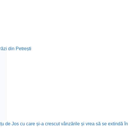
ăzi din Petrești
țu de Jos cu care și-a crescut vânzările și vrea să se extindă în