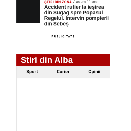
acum 11 ore
ȘTIRI DIN ZONĂ
Accident rutier la ieșirea
din Șugag spre Popasul
Regelui. Intervin pompierii
din Sebeș
PUBLICITATE
Stiri din Alba
Sport
Curier
Opinii