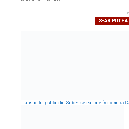
S-AR PUTEA 
Transportul public din Sebeș se extinde în comuna 