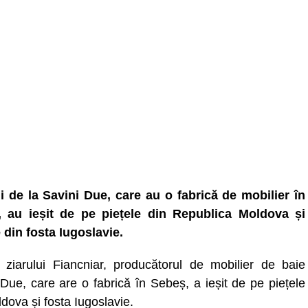
nii de la Savini Due, care au o fabrică de mobilier în
 au ieșit de pe piețele din Republica Moldova și
e din fosta Iugoslavie.
it ziarului Fiancniar, producătorul de mobilier de baie
 Due, care are o fabrică în Sebeș, a ieșit de pe piețele
dova și fosta Iugoslavie.