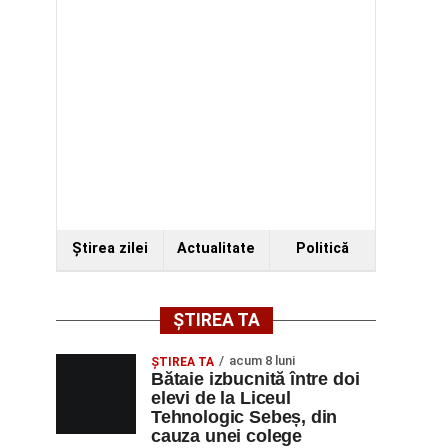
Ştirea zilei
Actualitate
Politică
ȘTIREA TA
acum 8 luni
ŞTIREA TA
Bătaie izbucnită între doi
elevi de la Liceul
Tehnologic Sebeș, din
cauza unei colege