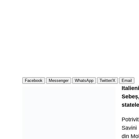
Facebook
Messenger
WhatsApp
Twitter/X
Email
Italie
Sebeș,
statel
Potriv
Savini
din Mol