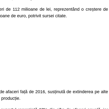
eri de 112 milioane de lei, reprezentând o creștere de
oane de euro, potrivit sursei citate.
 de afaceri față de 2016, susținută de extinderea pe alte
 producție.