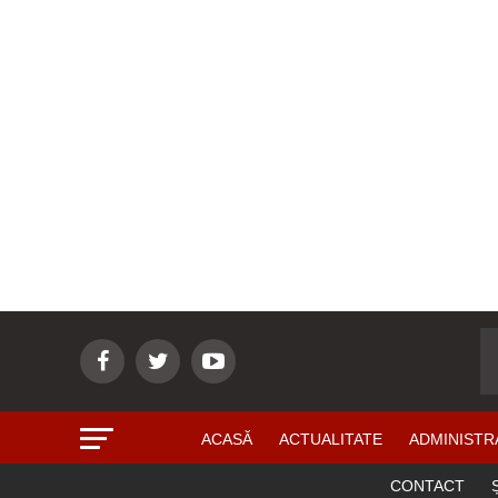
ACASĂ
ACTUALITATE
ADMINISTR
CONTACT