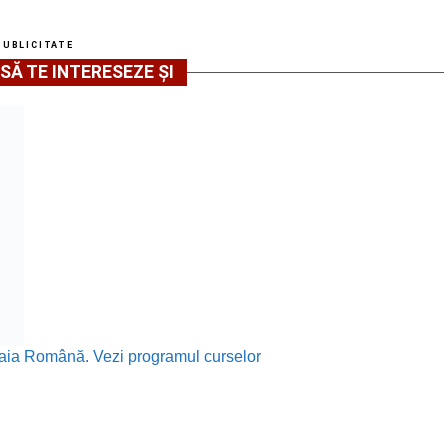
PUBLICITATE
SĂ TE INTERESEZE ȘI
Daia Română. Vezi programul curselor