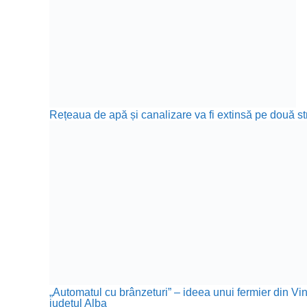
Rețeaua de apă și canalizare va fi extinsă pe două str
„Automatul cu brânzeturi” – ideea unui fermier din Vin
județul Alba