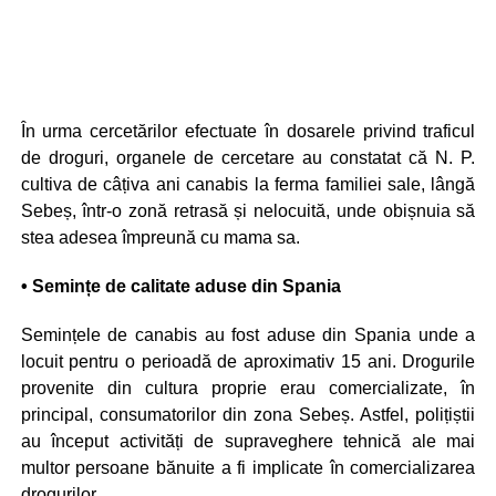
În urma cercetărilor efectuate în dosarele privind traficul
de droguri, organele de cercetare au constatat că N. P.
cultiva de câțiva ani canabis la ferma familiei sale, lângă
Sebeș, într-o zonă retrasă și nelocuită, unde obișnuia să
stea adesea împreună cu mama sa.
• Semințe de calitate aduse din Spania
Semințele de canabis au fost aduse din Spania unde a
locuit pentru o perioadă de aproximativ 15 ani. Drogurile
provenite din cultura proprie erau comercializate, în
principal, consumatorilor din zona Sebeș. Astfel, polițiștii
au început activități de supraveghere tehnică ale mai
multor persoane bănuite a fi implicate în comercializarea
drogurilor.