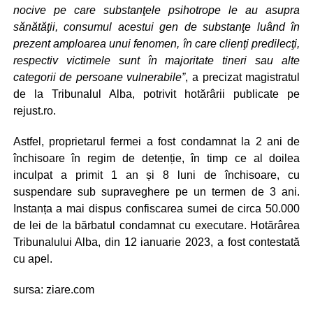
nocive pe care substanţele psihotrope le au asupra
sănătăţii, consumul acestui gen de substanţe luând în
prezent amploarea unui fenomen, în care clienţi predilecţi,
respectiv victimele sunt în majoritate tineri sau alte
categorii de persoane vulnerabile”
, a precizat magistratul
de la Tribunalul Alba, potrivit hotărârii publicate pe
rejust.ro.
Astfel, proprietarul fermei a fost condamnat la 2 ani de
închisoare în regim de detenție, în timp ce al doilea
inculpat a primit 1 an și 8 luni de închisoare, cu
suspendare sub supraveghere pe un termen de 3 ani.
Instanța a mai dispus confiscarea sumei de circa 50.000
de lei de la bărbatul condamnat cu executare. Hotărârea
Tribunalului Alba, din 12 ianuarie 2023, a fost contestată
cu apel.
sursa: ziare.com