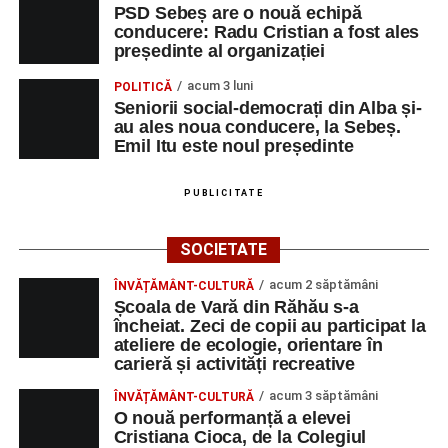
PSD Sebeș are o nouă echipă
conducere: Radu Cristian a fost ales
președinte al organizației
acum 3 luni
POLITICĂ
Seniorii social-democrați din Alba și-
au ales noua conducere, la Sebeș.
Emil Itu este noul președinte
PUBLICITATE
SOCIETATE
acum 2 săptămâni
ÎNVĂȚĂMÂNT-CULTURĂ
Școala de Vară din Răhău s-a
încheiat. Zeci de copii au participat la
ateliere de ecologie, orientare în
carieră și activități recreative
acum 3 săptămâni
ÎNVĂȚĂMÂNT-CULTURĂ
O nouă performanță a elevei
Cristiana Cioca, de la Colegiul