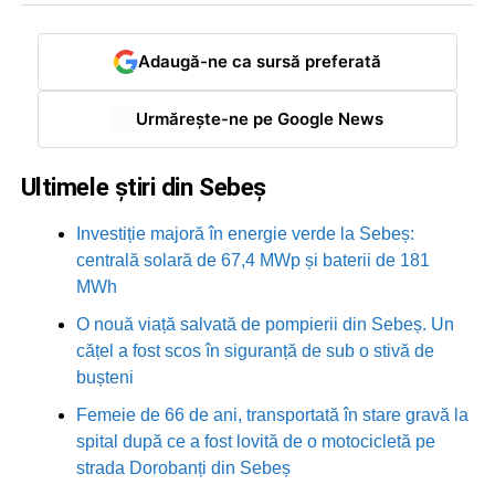
Adaugă-ne ca sursă preferată
Urmărește-ne pe Google News
Ultimele știri din Sebeș
Investiție majoră în energie verde la Sebeș:
centrală solară de 67,4 MWp și baterii de 181
MWh
O nouă viață salvată de pompierii din Sebeș. Un
cățel a fost scos în siguranță de sub o stivă de
bușteni
Femeie de 66 de ani, transportată în stare gravă la
spital după ce a fost lovită de o motocicletă pe
strada Dorobanți din Sebeș