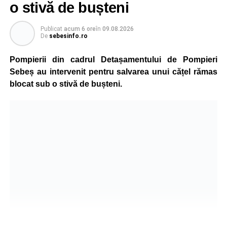
o stivă de bușteni
Publicat
acum 6 ore
în
09.08.2026
De
sebesinfo.ro
Pompierii din cadrul Detașamentului de Pompieri
Sebeș au intervenit pentru salvarea unui cățel rămas
blocat sub o stivă de bușteni.