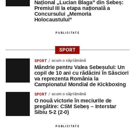
Național „Lucian Blaga” din Sebeș:
Premiul III la etapa națională a
Concursului „Memoria
Holocaustului”
PUBLICITATE
SPORT
acum o săptămână
SPORT
Mândrie pentru Valea Sebeșului: Un
copil de 10 ani cu rădăcini în Săsciori
va reprezenta România la
Campionatul Mondial de Kickboxing
acum o săptămână
SPORT
O nouă victorie în meciurile de
pregătire: CSM Sebeș – Interstar
Sibiu 5-2 (2-0)
PUBLICITATE