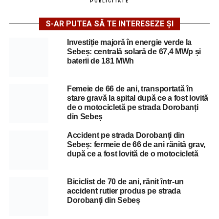
PUBLICITATE
S-AR PUTEA SĂ TE INTERESEZE ȘI
Investiție majoră în energie verde la
Sebeș: centrală solară de 67,4 MWp și
baterii de 181 MWh
Femeie de 66 de ani, transportată în
stare gravă la spital după ce a fost lovită
de o motocicletă pe strada Dorobanți
din Sebeș
Accident pe strada Dorobanți din
Sebeș: fermeie de 66 de ani rănită grav,
după ce a fost lovită de o motocicletă
Biciclist de 70 de ani, rănit într-un
accident rutier produs pe strada
Dorobanți din Sebeș