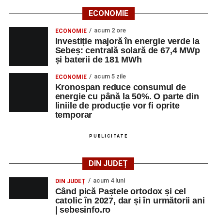
ECONOMIE
acum 2 ore
ECONOMIE
Investiție majoră în energie verde la
Sebeș: centrală solară de 67,4 MWp
și baterii de 181 MWh
acum 5 zile
ECONOMIE
Kronospan reduce consumul de
energie cu până la 50%. O parte din
liniile de producție vor fi oprite
temporar
PUBLICITATE
DIN JUDEȚ
acum 4 luni
DIN JUDEȚ
Când pică Paștele ortodox și cel
catolic în 2027, dar și în următorii ani
| sebesinfo.ro