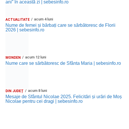
ani” în această zi | sebesinfo.ro
acum 4 luni
ACTUALITATE
Nume de femei și bărbați care se sărbătoresc de Florii
2026 | sebesinfo.ro
acum 12 luni
MONDEN
Nume care se sărbătoresc de Sfânta Maria | sebesinfo.ro
acum 8 luni
DIN JUDEȚ
Mesaje de Sfântul Nicolae 2025. Felicitări și urări de Moș
Nicolae pentru cei dragi | sebesinfo.ro