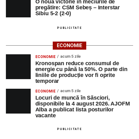
O nouă victorie în meciurile de
pregătire: CSM Sebeș – Interstar
Sibiu 5-2 (2-0)
PUBLICITATE
ECONOMIE
acum 5 zile
ECONOMIE
Kronospan reduce consumul de
energie cu până la 50%. O parte din
liniile de producție vor fi oprite
temporar
acum 5 zile
ECONOMIE
Locuri de muncă în Săsciori,
disponibile la 4 august 2026. AJOFM
Alba a publicat lista posturilor
vacante
PUBLICITATE