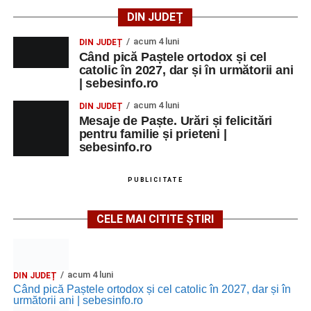
DIN JUDEȚ
acum 4 luni
DIN JUDEȚ
Când pică Paștele ortodox și cel
catolic în 2027, dar și în următorii ani
| sebesinfo.ro
acum 4 luni
DIN JUDEȚ
Mesaje de Paște. Urări și felicitări
pentru familie și prieteni |
sebesinfo.ro
PUBLICITATE
CELE MAI CITITE ȘTIRI
acum 4 luni
DIN JUDEȚ
Când pică Paștele ortodox și cel catolic în 2027, dar și în
următorii ani | sebesinfo.ro