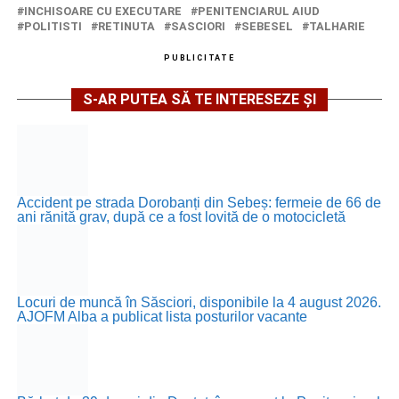
INCHISOARE CU EXECUTARE
PENITENCIARUL AIUD
POLITISTI
RETINUTA
SASCIORI
SEBESEL
TALHARIE
PUBLICITATE
S-AR PUTEA SĂ TE INTERESEZE ȘI
Accident pe strada Dorobanți din Sebeș: fermeie de 66 de
ani rănită grav, după ce a fost lovită de o motocicletă
Locuri de muncă în Săsciori, disponibile la 4 august 2026.
AJOFM Alba a publicat lista posturilor vacante