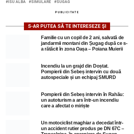
ISU ALBA
SIMULARE
SUGAG
PUBLICITATE
S-AR PUTEA SĂ TE INTERESEZE ȘI
Familie cu un copil de 2 ani, salvată de
jandarmii montani din Șugag după ce s-
a rătăcit în zona Oașa – Poiana Muierii
Incendiu la un grajd din Doștat.
Pompierii din Sebeș intervin cu două
autospeciale și un echipaj SMURD
Pompierii din Sebeș intervin în Rahău:
un autoturism a ars într-un incendiu
care a afectat o miriște
Un motociclist maghiar a decedat într-
un accident rutier produs pe DN 67C –