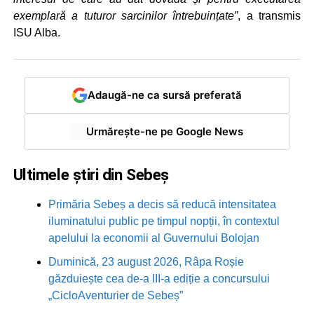
exemplară a tuturor sarcinilor întrebuințate”
, a transmis
ISU Alba.
Adaugă-ne ca sursă preferată
Urmărește-ne pe Google News
Ultimele știri din Sebeș
Primăria Sebeș a decis să reducă intensitatea
iluminatului public pe timpul nopții, în contextul
apelului la economii al Guvernului Bolojan
Duminică, 23 august 2026, Râpa Roșie
găzduiește cea de-a III-a ediție a concursului
„CicloAventurier de Sebeș”