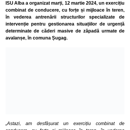
ISU Alba a organizat marți, 12 martie 2024, un exercițiu
combinat de conducere, cu forțe și mijloace în teren,
în vederea antrenării structurilor specializate de
intervenție pentru gestionarea situațiilor de urgență
determinate de căderi masive de zăpadă urmate de
avalanșe, în comuna Șugag.
„Astazi, am desfășurat un exercițiu combinat de