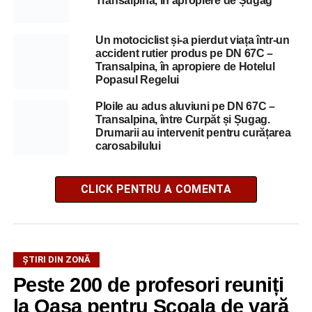
Transalpina, în apropiere de Șugag
Un motociclist și-a pierdut viața într-un
accident rutier produs pe DN 67C –
Transalpina, în apropiere de Hotelul
Popasul Regelui
Ploile au adus aluviuni pe DN 67C –
Transalpina, între Curpăt și Șugag.
Drumarii au intervenit pentru curățarea
carosabilului
CLICK PENTRU A COMENTA
ȘTIRI DIN ZONĂ
Peste 200 de profesori reuniți
la Oașa pentru Școala de vară