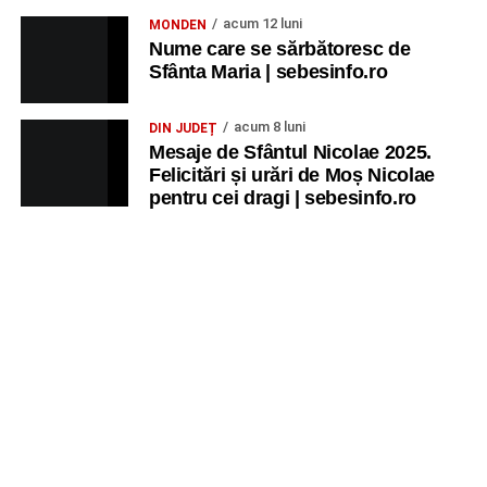
acum 12 luni
MONDEN
Nume care se sărbătoresc de
Sfânta Maria | sebesinfo.ro
acum 8 luni
DIN JUDEȚ
Mesaje de Sfântul Nicolae 2025.
Felicitări și urări de Moș Nicolae
pentru cei dragi | sebesinfo.ro