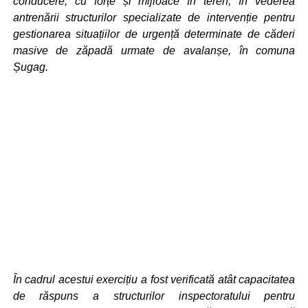
conducere, cu forțe și mijloace în teren, în vederea
antrenării structurilor specializate de intervenție pentru
gestionarea situațiilor de urgență determinate de căderi
masive de zăpadă urmate de avalanșe, în comuna
Șugag.
În cadrul acestui exercițiu a fost verificată atât capacitatea
de răspuns a structurilor inspectoratului pentru