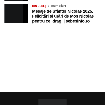
acum 8 luni
DIN JUDEȚ
Mesaje de Sfântul Nicolae 2025.
Felicitări și urări de Moș Nicolae
pentru cei dragi | sebesinfo.ro