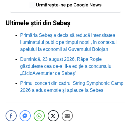
Urmărește-ne pe Google News
Ultimele știri din Sebeș
Primăria Sebeș a decis să reducă intensitatea
iluminatului public pe timpul nopții, în contextul
apelului la economii al Guvernului Bolojan
Duminică, 23 august 2026, Râpa Roșie
găzduiește cea de-a III-a ediție a concursului
„CicloAventurier de Sebeș”
Primul concert din cadrul String Symphonic Camp
2026 a adus emoție și aplauze la Sebeș