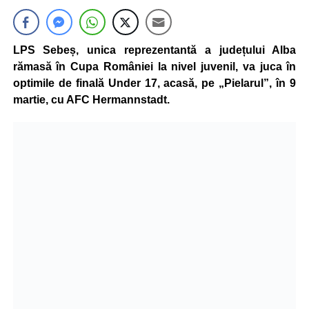
LPS Sebeș, unica reprezentantă a județului Alba
rămasă în Cupa României la nivel juvenil, va juca în
optimile de finală Under 17, acasă, pe „Pielarul”, în 9
martie, cu AFC Hermannstadt.