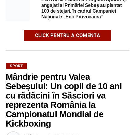
angajați ai Primăriei Sebeș au plantat
100 de stejari, în cadrul Campaniei
Naționale „Eco Provocarea”
CLICK PENTRU A COMENTA
SPORT
Mândrie pentru Valea
Sebeșului: Un copil de 10 ani
cu rădăcini în Săsciori va
reprezenta România la
Campionatul Mondial de
Kickboxing