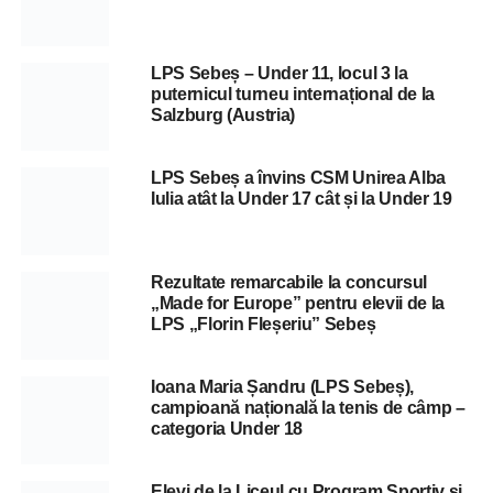
LPS Sebeș – Under 11, locul 3 la
puternicul turneu internațional de la
Salzburg (Austria)
LPS Sebeș a învins CSM Unirea Alba
Iulia atât la Under 17 cât și la Under 19
Rezultate remarcabile la concursul
„Made for Europe” pentru elevii de la
LPS „Florin Fleșeriu” Sebeș
Ioana Maria Șandru (LPS Sebeș),
campioană națională la tenis de câmp –
categoria Under 18
Elevi de la Liceul cu Program Sportiv și