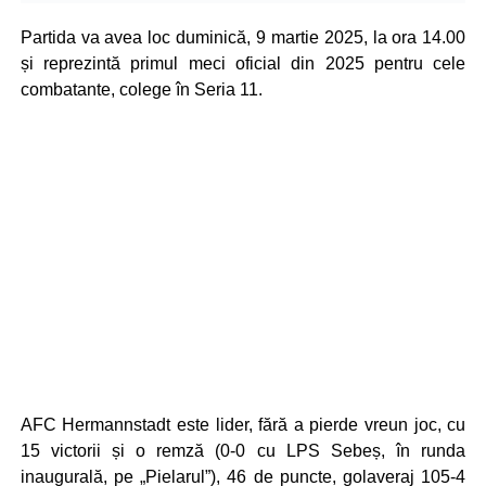
Partida va avea loc duminică, 9 martie 2025, la ora 14.00
și reprezintă primul meci oficial din 2025 pentru cele
combatante, colege în Seria 11.
AFC Hermannstadt este lider, fără a pierde vreun joc, cu
15 victorii și o remză (0-0 cu LPS Sebeș, în runda
inaugurală, pe „Pielarul”), 46 de puncte, golaveraj 105-4