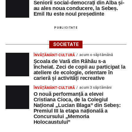
Seniorii social-democrați din Alba și-
au ales noua conducere, la Sebeș.
Emil Itu este noul președinte
PUBLICITATE
SOCIETATE
acum o săptămână
ÎNVĂȚĂMÂNT-CULTURĂ
Școala de Vară din Răhău s-a
încheiat. Zeci de copii au participat la
ateliere de ecologie, orientare în
carieră și activități recreative
acum 3 săptămâni
ÎNVĂȚĂMÂNT-CULTURĂ
O nouă performanță a elevei
Cristiana Cioca, de la Colegiul
Național „Lucian Blaga” din Sebeș:
Premiul III la etapa națională a
Concursului „Memoria
Holocaustului”