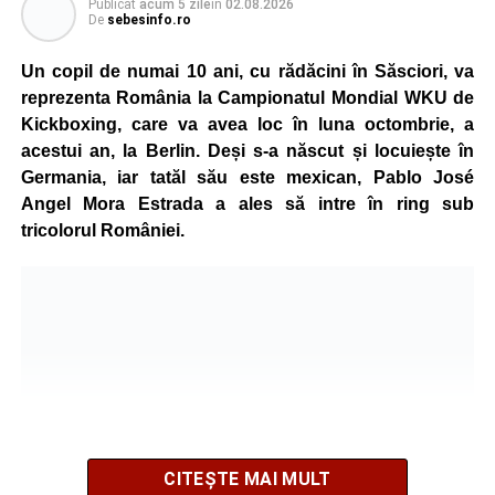
Publicat
acum 5 zile
în
02.08.2026
De
sebesinfo.ro
Un copil de numai 10 ani, cu rădăcini în Săsciori, va
reprezenta România la Campionatul Mondial WKU de
Kickboxing, care va avea loc în luna octombrie, a
acestui an, la Berlin. Deși s-a născut și locuiește în
Germania, iar tatăl său este mexican, Pablo José
Angel Mora Estrada a ales să intre în ring sub
tricolorul României.
CITEȘTE MAI MULT