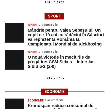
PUBLICITATE
SPORT
acum 5 zile
SPORT
Mândrie pentru Valea Sebeșului: Un
copil de 10 ani cu rădăcini în Săsciori
va reprezenta România la
Campionatul Mondial de Kickboxing
acum 6 zile
SPORT
O nouă victorie în meciurile de
pregătire: CSM Sebeș – Interstar
Sibiu 5-2 (2-0)
PUBLICITATE
ECONOMIE
acum 3 zile
ECONOMIE
Kronospan reduce consumul de