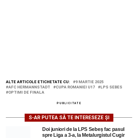
ALTE ARTICOLE ETICHETATE CU:
9 MARTIE 2025
AFC HERMANNSTADT
CUPA ROMANIEI U17
LPS SEBES
OPTIMI DE FINALA
PUBLICITATE
S-AR PUTEA SĂ TE INTERESEZE ȘI
Doi juniori de la LPS Sebeș fac pasul
spre Liga a 3-a, la Metalurgistul Cugir