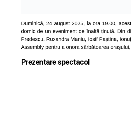
Duminică, 24 august 2025, la ora 19.00, acest
dornic de un eveniment de înaltă ținută. Din d
Predescu, Ruxandra Maniu, Iosif Paștina, Ionu
Assembly pentru a onora sărbătoarea orașului,
Prezentare spectacol