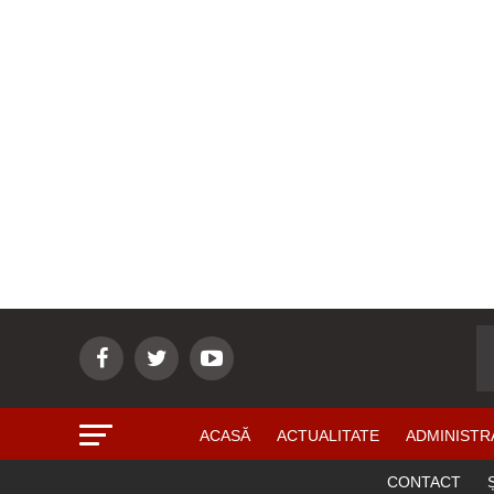
ACASĂ
ACTUALITATE
ADMINISTR
CONTACT