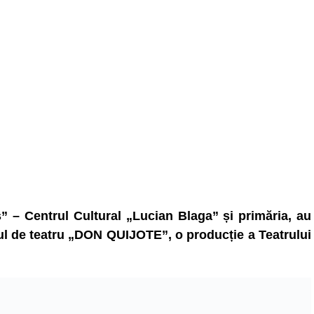
ș” – Centrul Cultural „Lucian Blaga” și primăria, au
lul de teatru „DON QUIJOTE”, o producție a Teatrului