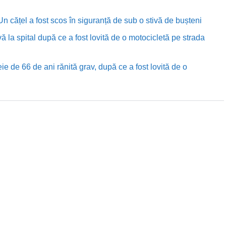
n cățel a fost scos în siguranță de sub o stivă de bușteni
ă la spital după ce a fost lovită de o motocicletă pe strada
e de 66 de ani rănită grav, după ce a fost lovită de o