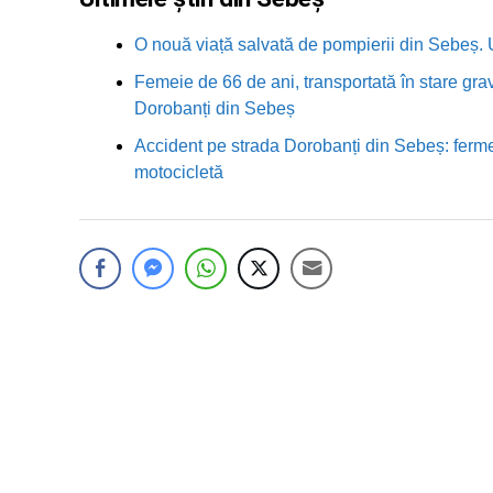
O nouă viață salvată de pompierii din Sebeș. U
Femeie de 66 de ani, transportată în stare grav
Dorobanți din Sebeș
Accident pe strada Dorobanți din Sebeș: fermei
motocicletă