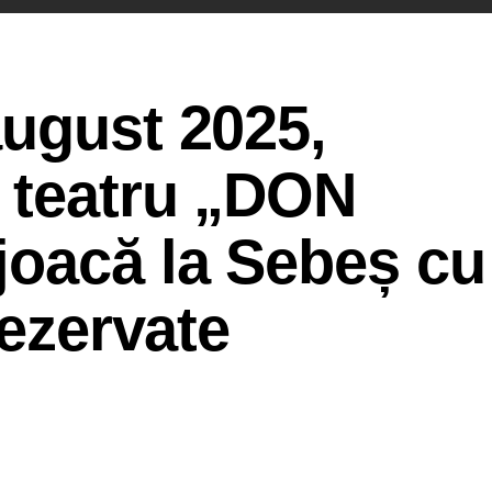
august 2025,
e teatru „DON
joacă la Sebeș cu
rezervate