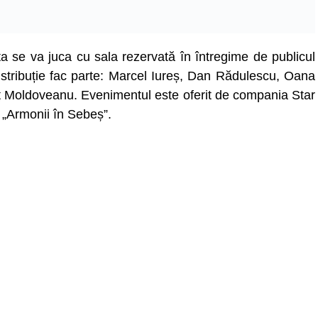
a se va juca cu sala rezervată în întregime de publicul
istribuție fac parte: Marcel Iureș, Dan Rădulescu, Oana
ț Moldoveanu. Evenimentul este oferit de compania Star
 „Armonii în Sebeș”.