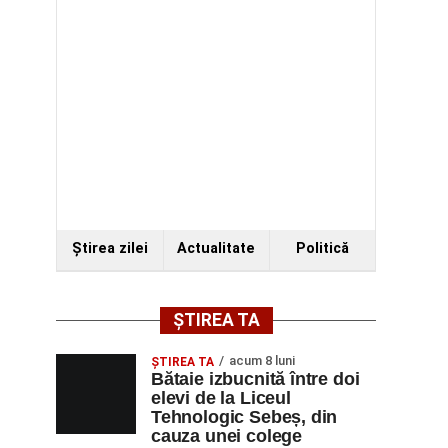
Ştirea zilei
Actualitate
Politică
ȘTIREA TA
acum 8 luni
ŞTIREA TA
Bătaie izbucnită între doi
elevi de la Liceul
Tehnologic Sebeș, din
cauza unei colege