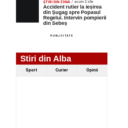
acum 2 zile
ȘTIRI DIN ZONĂ
Accident rutier la ieșirea
din Șugag spre Popasul
Regelui. Intervin pompierii
din Sebeș
PUBLICITATE
Stiri din Alba
Sport
Curier
Opinii