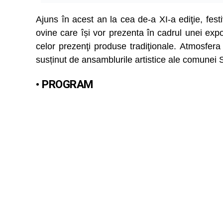
Ajuns în acest an la cea de-a XI-a ediţie, fes
ovine care își vor prezenta în cadrul unei exp
celor prezenţi produse tradiţionale. Atmosfera
susținut de ansamblurile artistice ale comunei Săs
• PROGRAM