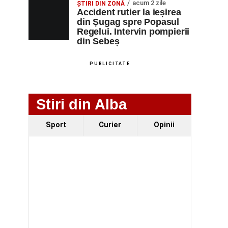
acum 2 zile
ȘTIRI DIN ZONĂ
Accident rutier la ieșirea
din Șugag spre Popasul
Regelui. Intervin pompierii
din Sebeș
PUBLICITATE
Stiri din Alba
Sport
Curier
Opinii