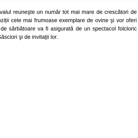
tivalul reuneşte un număr tot mai mare de crescători de
oziții cele mai frumoase exemplare de ovine şi vor oferi
 de sărbătoare va fi asigurată de un spectacol folcloric
ciori şi de invitaţii lor.