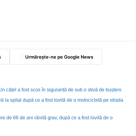
ă
Urmărește-ne pe Google News
n cățel a fost scos în siguranță de sub o stivă de bușteni
ă la spital după ce a fost lovită de o motocicletă pe strada
e de 66 de ani rănită grav, după ce a fost lovită de o