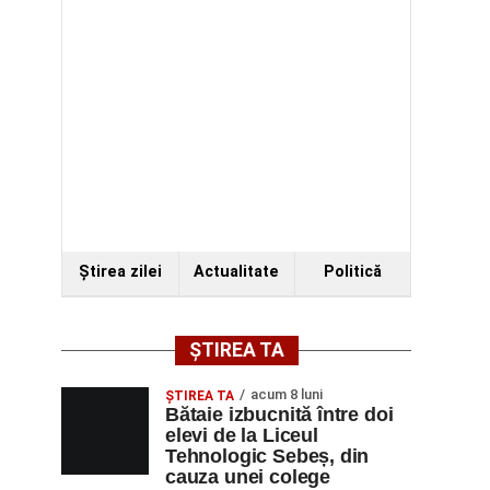
Ştirea zilei
Actualitate
Politică
ȘTIREA TA
acum 8 luni
ŞTIREA TA
Bătaie izbucnită între doi
elevi de la Liceul
Tehnologic Sebeș, din
cauza unei colege