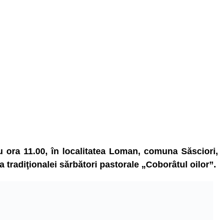
 ora 11.00, în localitatea Loman, comuna Săsciori,
a tradiţionalei sărbători pastorale „Coborâtul oilor”.