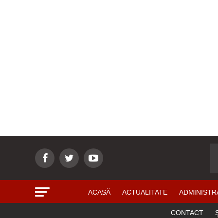
ACASĂ
ACTUALITATE
ADMINISTR
CONTACT