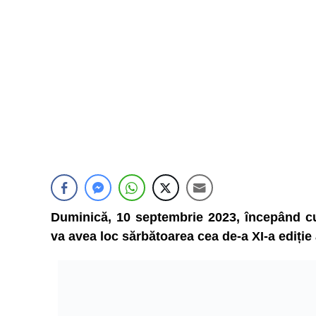
Duminică, 10 septembrie 2023, începând cu
va avea loc sărbătoarea cea de-a XI-a ediție 