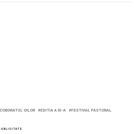
COBORATUL OILOR
EDITIA A XI-A
FESTIVAL PASTORAL
PUBLICITATE