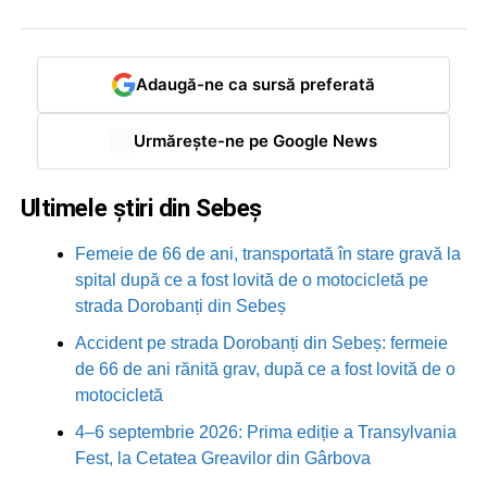
Adaugă-ne ca sursă preferată
Urmărește-ne pe Google News
Ultimele știri din Sebeș
Femeie de 66 de ani, transportată în stare gravă la
spital după ce a fost lovită de o motocicletă pe
strada Dorobanți din Sebeș
Accident pe strada Dorobanți din Sebeș: fermeie
de 66 de ani rănită grav, după ce a fost lovită de o
motocicletă
4–6 septembrie 2026: Prima ediție a Transylvania
Fest, la Cetatea Greavilor din Gârbova