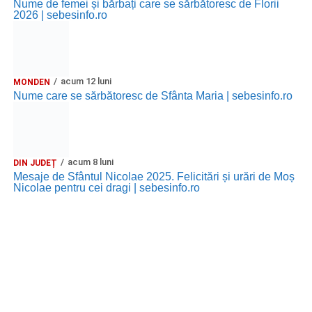
Nume de femei și bărbați care se sărbătoresc de Florii
2026 | sebesinfo.ro
acum 12 luni
MONDEN
Nume care se sărbătoresc de Sfânta Maria | sebesinfo.ro
acum 8 luni
DIN JUDEȚ
Mesaje de Sfântul Nicolae 2025. Felicitări și urări de Moș
Nicolae pentru cei dragi | sebesinfo.ro