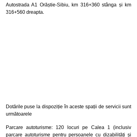
Autostrada A1 Orăștie-Sibiu, km 316+360 stânga și km
316+560 dreapta.
Dotările puse la dispoziție în aceste spații de servicii sunt
următoarele
Parcare autoturisme: 120 locuri pe Calea 1 (inclusiv
parcare autoturisme pentru persoanele cu dizabilități și