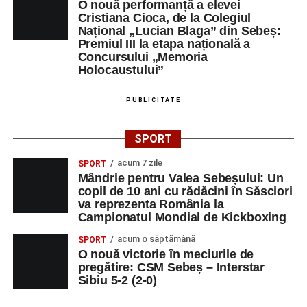
O nouă performanță a elevei
Cristiana Cioca, de la Colegiul
Național „Lucian Blaga” din Sebeș:
Premiul III la etapa națională a
Concursului „Memoria
Holocaustului”
PUBLICITATE
SPORT
acum 7 zile
SPORT
Mândrie pentru Valea Sebeșului: Un
copil de 10 ani cu rădăcini în Săsciori
va reprezenta România la
Campionatul Mondial de Kickboxing
acum o săptămână
SPORT
O nouă victorie în meciurile de
pregătire: CSM Sebeș – Interstar
Sibiu 5-2 (2-0)