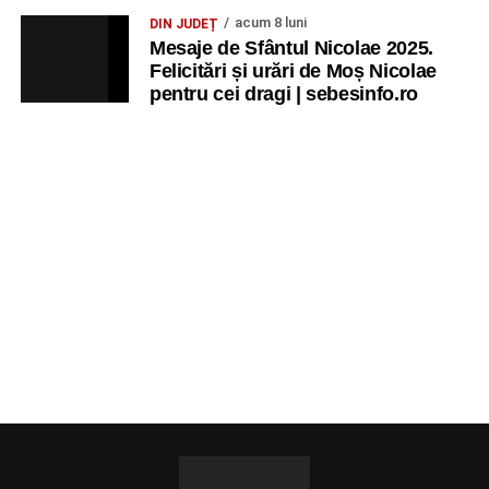
acum 8 luni
DIN JUDEȚ
Mesaje de Sfântul Nicolae 2025.
Felicitări și urări de Moș Nicolae
pentru cei dragi | sebesinfo.ro