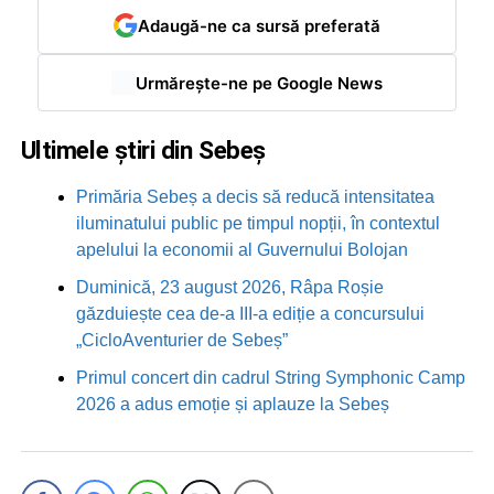
Adaugă-ne ca sursă preferată
Urmărește-ne pe Google News
Ultimele știri din Sebeș
Primăria Sebeș a decis să reducă intensitatea
iluminatului public pe timpul nopții, în contextul
apelului la economii al Guvernului Bolojan
Duminică, 23 august 2026, Râpa Roșie
găzduiește cea de-a III-a ediție a concursului
„CicloAventurier de Sebeș”
Primul concert din cadrul String Symphonic Camp
2026 a adus emoție și aplauze la Sebeș