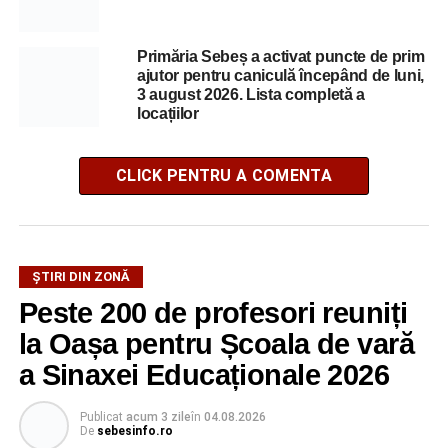
Primăria Sebeș a activat puncte de prim
ajutor pentru caniculă începând de luni,
3 august 2026. Lista completă a
locațiilor
CLICK PENTRU A COMENTA
ȘTIRI DIN ZONĂ
Peste 200 de profesori reuniți
la Oașa pentru Școala de vară
a Sinaxei Educaționale 2026
Publicat
acum 3 zile
în
04.08.2026
De
sebesinfo.ro