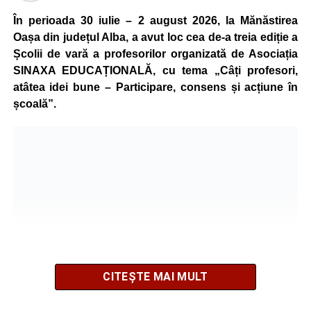
În perioada 30 iulie – 2 august 2026, la Mănăstirea
Oașa din județul Alba, a avut loc cea de-a treia ediție a
Școlii de vară a profesorilor organizată de Asociația
SINAXA EDUCAȚIONALĂ, cu tema „Câți profesori,
atâtea idei bune – Participare, consens și acțiune în
școală”.
CITEȘTE MAI MULT