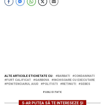
ALTE ARTICOLE ETICHETATE CU:
BARBATI
CONDAMNATI
FURT CALIFICAT
GARBOVA
INCHISOARE CU EXECUTARE
PENITENCIARUL AIUD
POLITISTI
RETINUTI
SEBES
PUBLICITATE
S-AR PUTEA SĂ TE INTERESEZE ȘI