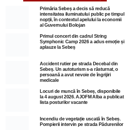
Primăria Sebeș a decis să reducă
intensitatea iluminatului public pe timpul
nopții, în contextul apelului la economii
al Guvernului Bolojan
Primul concert din cadrul String
Symphonic Camp 2026 a adus emoție și
aplauze la Sebeș
Accident rutier pe strada Decebal din
Sebeș. Un autoturism s-a răsturnat, o
persoană a avut nevoie de îngrijiri
medicale
Locuri de muncă în Sebeș, disponibile
la 4 august 2026. AJOFM Alba a publicat
lista posturilor vacante
Incendiu de vegetație uscată în Sebeș.
Pompierii intervin pe strada Pădurenilor