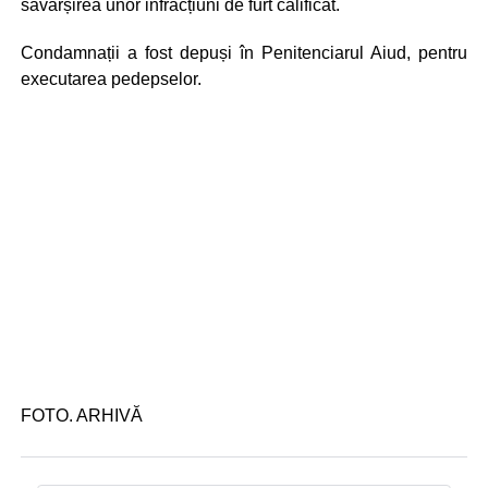
săvârșirea unor infracțiuni de furt calificat.
Condamnații a fost depuși în Penitenciarul Aiud, pentru
executarea pedepselor.
FOTO. ARHIVĂ