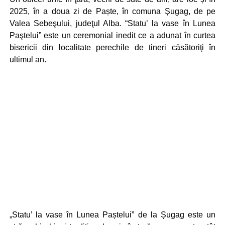
2025, în a doua zi de Paște, în comuna Şugag, de pe
Valea Sebeşului, judeţul Alba. “Statu’ la vase în Lunea
Paştelui” este un ceremonial inedit ce a adunat în curtea
bisericii din localitate perechile de tineri căsătoriţi în
ultimul an.
„Statu’ la vase în Lunea Paștelui” de la Șugag este un