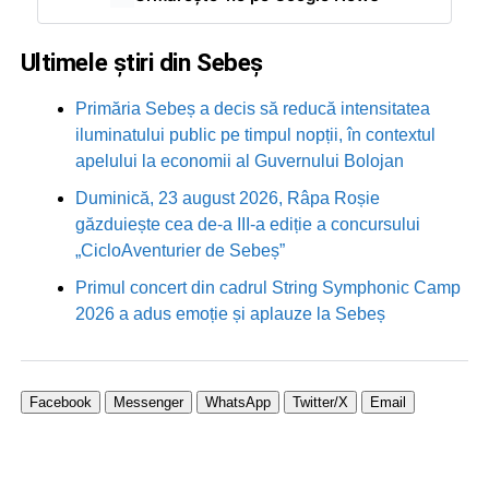
Ultimele știri din Sebeș
Primăria Sebeș a decis să reducă intensitatea
iluminatului public pe timpul nopții, în contextul
apelului la economii al Guvernului Bolojan
Duminică, 23 august 2026, Râpa Roșie
găzduiește cea de-a III-a ediție a concursului
„CicloAventurier de Sebeș”
Primul concert din cadrul String Symphonic Camp
2026 a adus emoție și aplauze la Sebeș
Facebook
Messenger
WhatsApp
Twitter/X
Email