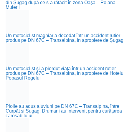
din Șugag după ce s-a rătăcit în zona Oașa – Poiana
Muierii
Un motociclist maghiar a decedat într-un accident rutier
produs pe DN 67C – Transalpina, în apropiere de Șugag
Un motociclist și-a pierdut viața într-un accident rutier
produs pe DN 67C – Transalpina, în apropiere de Hotelul
Popasul Regelui
Ploile au adus aluviuni pe DN 67C – Transalpina, între
Curpăt și Șugag. Drumarii au intervenit pentru curățarea
carosabilului