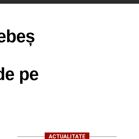
Sebeș
de pe
ACTUALITATE