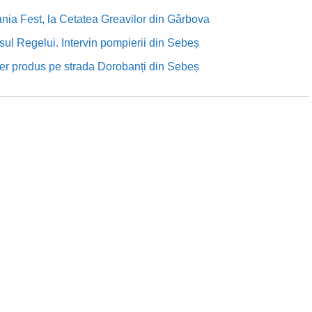
nia Fest, la Cetatea Greavilor din Gârbova
sul Regelui. Intervin pompierii din Sebeș
rutier produs pe strada Dorobanți din Sebeș