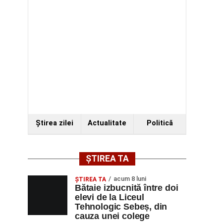
Ştirea zilei
Actualitate
Politică
ȘTIREA TA
acum 8 luni
ŞTIREA TA
Bătaie izbucnită între doi
elevi de la Liceul
Tehnologic Sebeș, din
cauza unei colege