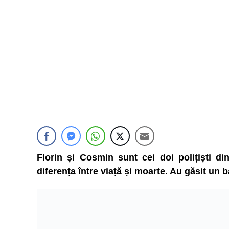
Florin și Cosmin sunt cei doi polițiști di
diferența între viață și moarte. Au găsit un 