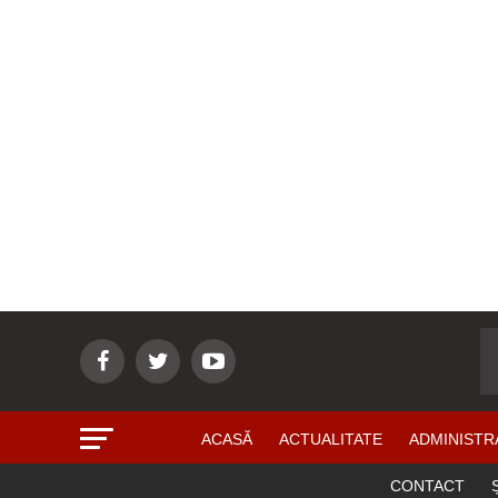
ACASĂ
ACTUALITATE
ADMINISTR
CONTACT