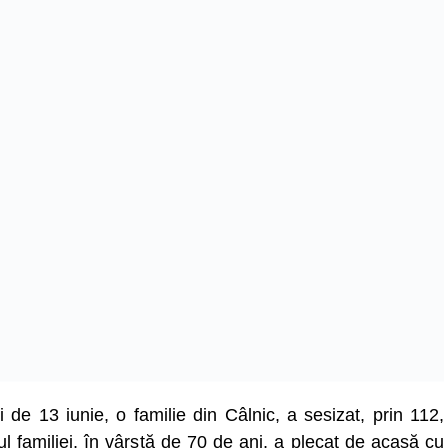
de 13 iunie, o familie din Câlnic, a sesizat, prin 112,
ul familiei, în vârstă de 70 de ani, a plecat de acasă cu