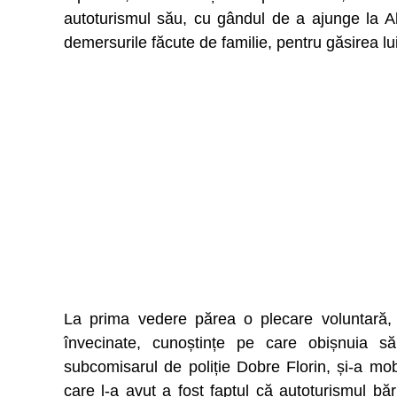
autoturismul său, cu gândul de a ajunge la Al
demersurile făcute de familie, pentru găsirea l
La prima vedere părea o plecare voluntară, c
învecinate, cunoștințe pe care obișnuia să
subcomisarul de poliție Dobre Florin, și-a mobi
care l-a avut a fost faptul că autoturismul băr