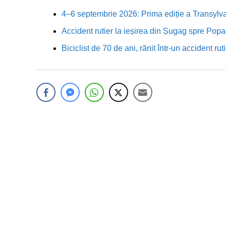
4–6 septembrie 2026: Prima ediție a Transylva
Accident rutier la ieșirea din Șugag spre Popa
Biciclist de 70 de ani, rănit într-un accident 