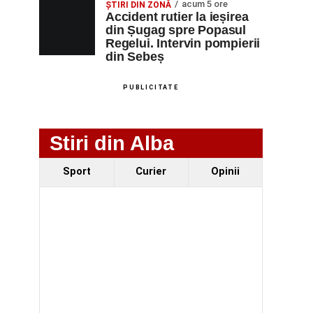
acum 5 ore
ȘTIRI DIN ZONĂ
Accident rutier la ieșirea
din Șugag spre Popasul
Regelui. Intervin pompierii
din Sebeș
PUBLICITATE
Stiri din Alba
Sport
Curier
Opinii