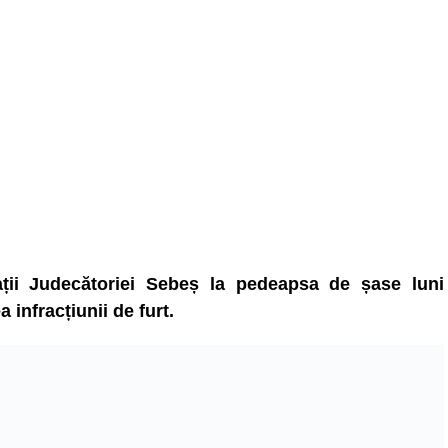
ții Judecătoriei Sebeș la pedeapsa de șase luni
infracțiunii de furt.