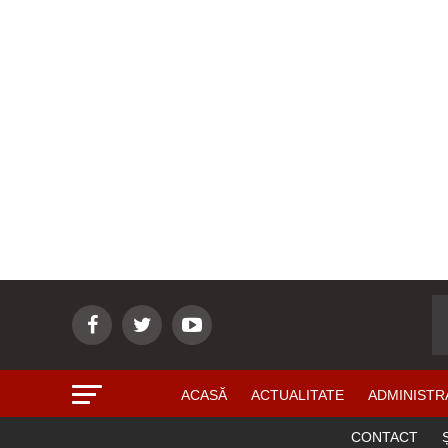
ACASĂ
ACTUALITATE
ADMINISTR
CONTACT