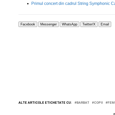
Primul concert din cadrul String Symphonic 
Facebook
Messenger
WhatsApp
Twitter/X
Email
ALTE ARTICOLE ETICHETATE CU:
BARBAT
COPII
FEM