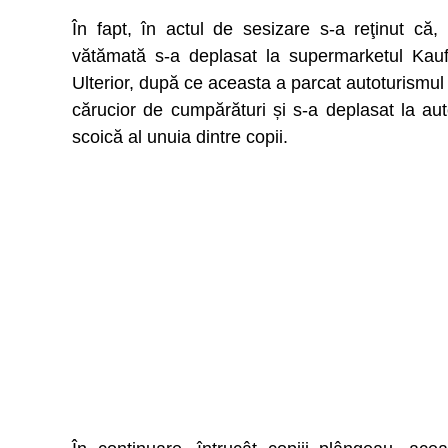
În fapt, în actul de sesizare s-a reţinut că
vătămată s-a deplasat la supermarketul Kaufl
Ulterior, după ce aceasta a parcat autoturismul
cărucior de cumpărături și s-a deplasat la aut
scoică al unuia dintre copii.