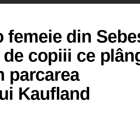
 femeie din Sebe
 de copiii ce plân
în parcarea
ui Kaufland