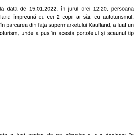
, la data de 15.01.2022, în jurul orei 12:20, persoana
and împreună cu cei 2 copii ai săi, cu autoturismul.
 în parcarea din fața supermarketului Kaufland, a luat un
oturism, unde a pus în acesta portofelul și scaunul tip