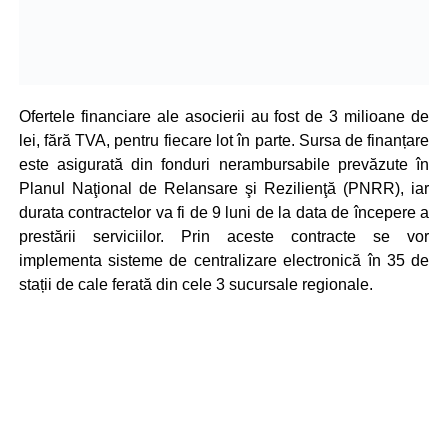
Ofertele financiare ale asocierii au fost de 3 milioane de
lei, fără TVA, pentru fiecare lot în parte. Sursa de finanțare
este asigurată din fonduri nerambursabile prevăzute în
Planul Naţional de Relansare şi Rezilienţă (PNRR), iar
durata contractelor va fi de 9 luni de la data de începere a
prestării serviciilor. Prin aceste contracte se vor
implementa sisteme de centralizare electronică în 35 de
stații de cale ferată din cele 3 sucursale regionale.