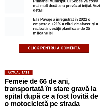
Primăriei Municipiului Sebeș va costa
mai mult decât era prevăzut inițial. Vezi
detalii
Elis Pavaje a înregistrat în 2022 o
creștere cu 21% a cifrei de afaceri și a
realizat investiții planificate de 25
milioane lei
CLICK PENTRU A COMENTA
ACTUALITATE
Femeie de 66 de ani,
transportată în stare gravă la
spital după ce a fost lovită de
o motocicletă pe strada