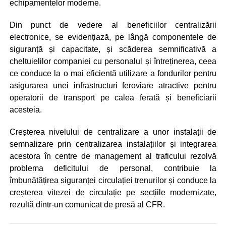
echipamentelor moderne.
Din punct de vedere al beneficiilor centralizării
electronice, se evidențiază, pe lângă componentele de
siguranță și capacitate, și scăderea semnificativă a
cheltuielilor companiei cu personalul și întreținerea, ceea
ce conduce la o mai eficientă utilizare a fondurilor pentru
asigurarea unei infrastructuri feroviare atractive pentru
operatorii de transport pe calea ferată și beneficiarii
acesteia.
Creșterea nivelului de centralizare a unor instalații de
semnalizare prin centralizarea instalațiilor și integrarea
acestora în centre de management al traficului rezolvă
problema deficitului de personal, contribuie la
îmbunătățirea siguranței circulației trenurilor și conduce la
creșterea vitezei de circulație pe secțiile modernizate,
rezultă dintr-un comunicat de presă al CFR.