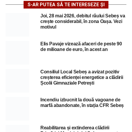
S-AR PUTEA SĂ TE INTERESEZE ȘI
Joi, 28 mai 2026, debitul râului Sebeș va
crește considerabil, în zona Oașa. Vezi
motivul
Elis Pavaje vizează afaceri de peste 90
de milioane de euro, în acest an
Consiliul Local Sebeș a avizat pozitiv
creșterea eficienței energetice a clădirii
Școlii Gimnaziale Petrești
Incendiu izbucnit la două vagoane de
marfă abandonate, în stația CFR Sebeș
Reabilitarea și extinderea clădirii