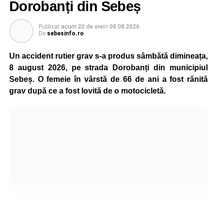
Dorobanți din Sebeș
Publicat
acum 20 de ore
în
08.08.2026
De
sebesinfo.ro
Un accident rutier grav s-a produs sâmbătă dimineața,
8 august 2026, pe strada Dorobanți din municipiul
Sebeș. O femeie în vârstă de 66 de ani a fost rănită
grav după ce a fost lovită de o motocicletă.