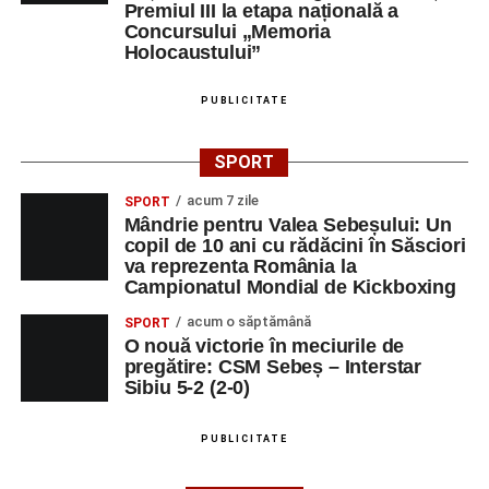
Premiul III la etapa națională a
Concursului „Memoria
Holocaustului”
PUBLICITATE
SPORT
acum 7 zile
SPORT
Mândrie pentru Valea Sebeșului: Un
copil de 10 ani cu rădăcini în Săsciori
va reprezenta România la
Campionatul Mondial de Kickboxing
acum o săptămână
SPORT
O nouă victorie în meciurile de
pregătire: CSM Sebeș – Interstar
Sibiu 5-2 (2-0)
PUBLICITATE