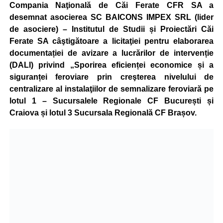
Compania Naţională de Căi Ferate CFR SA a
desemnat asocierea SC BAICONS IMPEX SRL (lider
de asociere) – Institutul de Studii și Proiectări Căi
Ferate SA câştigătoare a licitaţiei pentru elaborarea
documentației de avizare a lucrărilor de intervenție
(DALI) privind „Sporirea eficienței economice și a
siguranței feroviare prin creşterea nivelului de
centralizare al instalaţiilor de semnalizare feroviară pe
lotul 1 – Sucursalele Regionale CF București și
Craiova și lotul 3 Sucursala Regională CF Brașov.