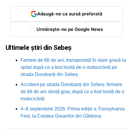
Adaugă-ne ca sursă preferată
Urmărește-ne pe Google News
Ultimele știri din Sebeș
Femeie de 66 de ani, transportată în stare gravă la
spital după ce a fost lovită de o motocicletă pe
strada Dorobanți din Sebeș
Accident pe strada Dorobanți din Sebeș: fermeie
de 66 de ani rănită grav, după ce a fost lovită de o
motocicletă
4–6 septembrie 2026: Prima ediție a Transylvania
Fest, la Cetatea Greavilor din Gârbova