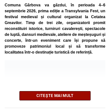
Comuna Gârbova va găzdui, în perioada 4–6
septembrie 2026, prima ediție a Transylvania Fest, un
festival medieval și cultural organizat la Cetatea
Greavilor. Timp de trei zile, organizatorii promit
reconstituiri istorice, turniruri cavalerești, spectacole
de luptă, dansuri medievale, ateliere de meșteșuguri și
concerte, într-un eveniment care își propune să
promoveze patrimoniul local și să transforme
localitatea într-o destinație turistică de referință.
CITEȘTE MAI MULT