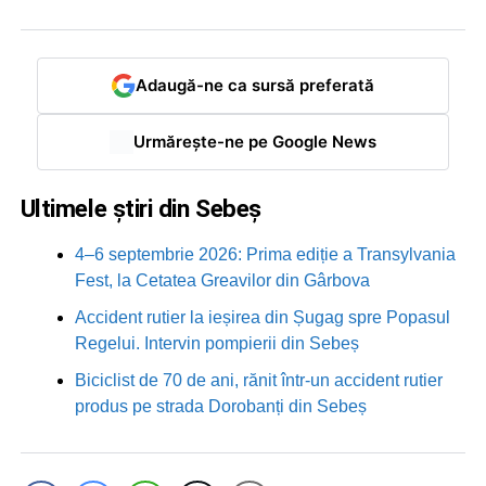
Adaugă-ne ca sursă preferată
Urmărește-ne pe Google News
Ultimele știri din Sebeș
4–6 septembrie 2026: Prima ediție a Transylvania
Fest, la Cetatea Greavilor din Gârbova
Accident rutier la ieșirea din Șugag spre Popasul
Regelui. Intervin pompierii din Sebeș
Biciclist de 70 de ani, rănit într-un accident rutier
produs pe strada Dorobanți din Sebeș