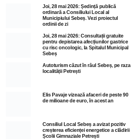
Joi, 28 mai 2026: Ședință publică
ordinară a Consiliului Local al
Municipiului Sebeș. Vezi proiectul
ordinii de zi
Joi, 28 mai 2026: Consultații gratuite
pentru depistarea afecțiunilor gastrice
cu risc oncologic, la Spitalul Municipal
Sebeș
Autoturism căzut în râul Sebeș, pe raza
localității Petrești
Elis Pavaje vizează afaceri de peste 90
de milioane de euro, în acest an
Consiliul Local Sebeș a avizat pozitiv
creșterea eficienței energetice a clădirii
Școlii Gimnaziale Petrești