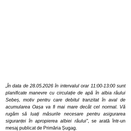
„În data de 28.05.2026 în intervalul orar 11:00-13:00 sunt
planificate manevre cu circulație de apă în albia râului
Sebeș, motiv pentru care debitul tranzitat în aval de
acumularea Oașa va fi mai mare decât cel normal. Vă
rugăm să luați măsurile necesare pentru asigurarea
siguranței în apropierea albiei râului”
, se arată într-un
mesaj publicat de Primăria Șugag.