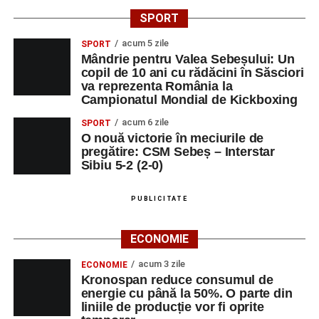
SPORT
acum 5 zile
SPORT
Mândrie pentru Valea Sebeșului: Un
copil de 10 ani cu rădăcini în Săsciori
va reprezenta România la
Campionatul Mondial de Kickboxing
acum 6 zile
SPORT
O nouă victorie în meciurile de
pregătire: CSM Sebeș – Interstar
Sibiu 5-2 (2-0)
PUBLICITATE
ECONOMIE
acum 3 zile
ECONOMIE
Kronospan reduce consumul de
energie cu până la 50%. O parte din
liniile de producție vor fi oprite