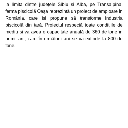
la limita dintre județele Sibiu și Alba, pe Transalpina,
ferma piscicolă Oașa reprezintă un proiect de amploare în
România, care își propune să transforme industria
piscicolă din țară. Proiectul respectă toate condițiile de
mediu și va avea o capacitate anuală de 360 de tone în
primii ani, care în următorii ani se va extinde la 800 de
tone.