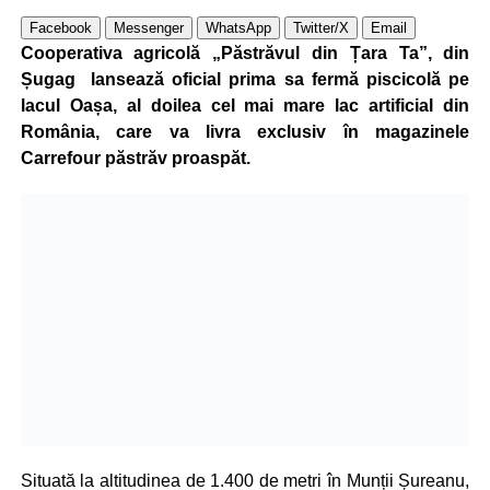
Facebook
Messenger
WhatsApp
Twitter/X
Email
Cooperativa agricolă „Păstrăvul din Țara Ta”, din
Șugag lansează oficial prima sa fermă piscicolă pe
lacul Oașa, al doilea cel mai mare lac artificial din
România, care va livra exclusiv în magazinele
Carrefour păstrăv proaspăt.
Situată la altitudinea de 1.400 de metri în Munții Șureanu,