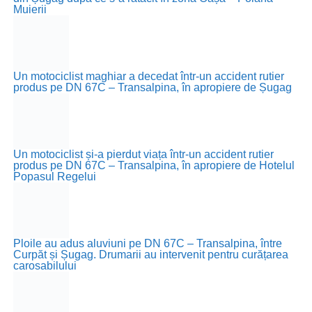
Muierii
Un motociclist maghiar a decedat într-un accident rutier
produs pe DN 67C – Transalpina, în apropiere de Șugag
Un motociclist și-a pierdut viața într-un accident rutier
produs pe DN 67C – Transalpina, în apropiere de Hotelul
Popasul Regelui
Ploile au adus aluviuni pe DN 67C – Transalpina, între
Curpăt și Șugag. Drumarii au intervenit pentru curățarea
carosabilului