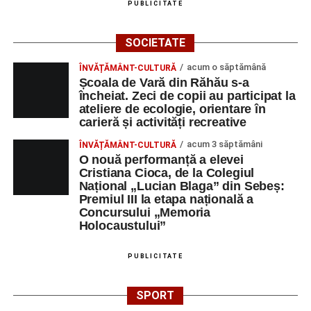
PUBLICITATE
SOCIETATE
acum o săptămână
ÎNVĂȚĂMÂNT-CULTURĂ
Școala de Vară din Răhău s-a
încheiat. Zeci de copii au participat la
ateliere de ecologie, orientare în
carieră și activități recreative
acum 3 săptămâni
ÎNVĂȚĂMÂNT-CULTURĂ
O nouă performanță a elevei
Cristiana Cioca, de la Colegiul
Național „Lucian Blaga” din Sebeș:
Premiul III la etapa națională a
Concursului „Memoria
Holocaustului”
PUBLICITATE
SPORT