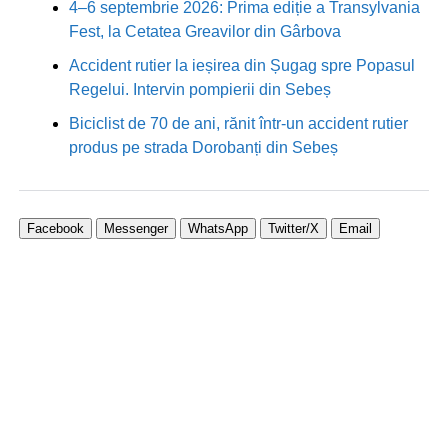
4–6 septembrie 2026: Prima ediție a Transylvania
Fest, la Cetatea Greavilor din Gârbova
Accident rutier la ieșirea din Șugag spre Popasul
Regelui. Intervin pompierii din Sebeș
Biciclist de 70 de ani, rănit într-un accident rutier
produs pe strada Dorobanți din Sebeș
Facebook
Messenger
WhatsApp
Twitter/X
Email