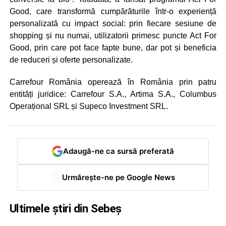
Good, care transformă cumpărăturile într-o experiență
personalizată cu impact social: prin fiecare sesiune de
shopping și nu numai, utilizatorii primesc puncte Act For
Good, prin care pot face fapte bune, dar pot și beneficia
de reduceri și oferte personalizate.
Carrefour România operează în România prin patru
entități juridice: Carrefour S.A., Artima S.A., Columbus
Operațional SRL și Supeco Investment SRL.
Adaugă-ne ca sursă preferată
Urmărește-ne pe Google News
Ultimele știri din Sebeș