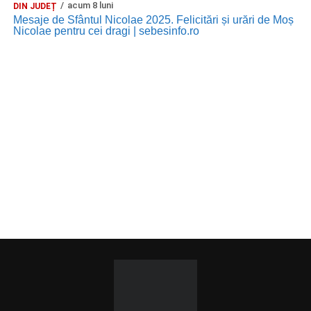
acum 8 luni
DIN JUDEȚ
Mesaje de Sfântul Nicolae 2025. Felicitări și urări de Moș
Nicolae pentru cei dragi | sebesinfo.ro