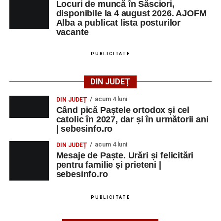
Locuri de muncă în Săsciori,
disponibile la 4 august 2026. AJOFM
Alba a publicat lista posturilor
vacante
PUBLICITATE
DIN JUDEȚ
acum 4 luni
DIN JUDEȚ
Când pică Paștele ortodox și cel
catolic în 2027, dar și în următorii ani
| sebesinfo.ro
acum 4 luni
DIN JUDEȚ
Mesaje de Paște. Urări și felicitări
pentru familie și prieteni |
sebesinfo.ro
PUBLICITATE