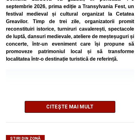
septembrie 2026, prima ediție a Transylvania Fest, un
festival medieval și cultural organizat la Cetatea
Greavilor. Timp de trei zile, organizatorii promit
reconstituiri istorice, turniruri cavalerești, spectacole
de luptă, dansuri medievale, ateliere de meșteșuguri și
concerte, într-un eveniment care își propune să
promoveze patrimoniul local și să transforme
localitatea într-o destinație turistică de referință.
CITEȘTE MAI MULT
ȘTIRI DIN ZONĂ