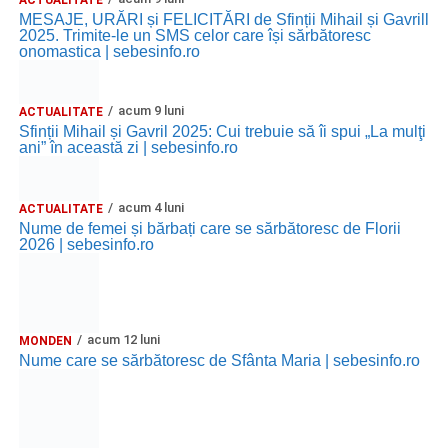
MESAJE, URĂRI și FELICITĂRI de Sfinții Mihail și Gavrill
2025. Trimite-le un SMS celor care își sărbătoresc
onomastica | sebesinfo.ro
acum 9 luni
ACTUALITATE
Sfinții Mihail și Gavril 2025: Cui trebuie să îi spui „La mulţi
ani” în această zi | sebesinfo.ro
acum 4 luni
ACTUALITATE
Nume de femei și bărbați care se sărbătoresc de Florii
2026 | sebesinfo.ro
acum 12 luni
MONDEN
Nume care se sărbătoresc de Sfânta Maria | sebesinfo.ro