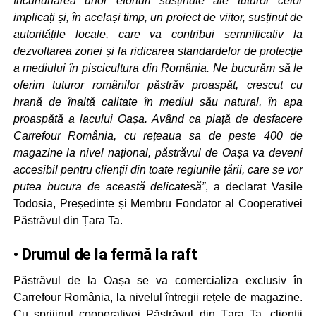
încununarea unor eforturi susținute ale tuturor celor
implicați și, în același timp, un proiect de viitor, susținut de
autoritățile locale, care va contribui semnificativ la
dezvoltarea zonei și la ridicarea standardelor de protecție
a mediului în piscicultura din România. Ne bucurăm să le
oferim tuturor românilor păstrăv proaspăt, crescut cu
hrană de înaltă calitate în mediul său natural, în apa
proaspătă a lacului Oașa. Având ca piață de desfacere
Carrefour România, cu rețeaua sa de peste 400 de
magazine la nivel național, păstrăvul de Oașa va deveni
accesibil pentru clienții din toate regiunile țării, care se vor
putea bucura de această delicatesă”
, a declarat Vasile
Todosia, Președinte și Membru Fondator al Cooperativei
Păstrăvul din Țara Ta.
• Drumul de la fermă la raft
Păstrăvul de la Oașa se va comercializa exclusiv în
Carrefour România, la nivelul întregii rețele de magazine.
Cu sprijinul cooperativei Păstrăvul din Țara Ta, clienții