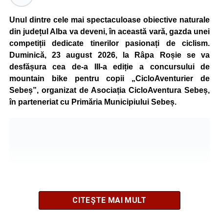
Unul dintre cele mai spectaculoase obiective naturale
din județul Alba va deveni, în această vară, gazda unei
competiții dedicate tinerilor pasionați de ciclism.
Duminică, 23 august 2026, la Râpa Roșie se va
desfășura cea de-a III-a ediție a concursului de
mountain bike pentru copii „CicloAventurier de
Sebeș”, organizat de Asociația CicloAventura Sebeș,
în parteneriat cu Primăria Municipiului Sebeș.
CITEȘTE MAI MULT