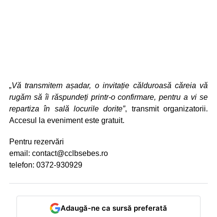
„Vă transmitem așadar, o invitație călduroasă căreia vă
rugăm să îi răspundeți printr-o confirmare, pentru a vi se
repartiza în sală locurile dorite”
, transmit organizatorii.
Accesul la eveniment este gratuit.
Pentru rezervări
email: contact@cclbsebes.ro
telefon: 0372-930929
Adaugă-ne ca sursă preferată