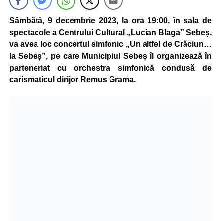
Sâmbătă, 9 decembrie 2023, la ora 19:00, în sala de
spectacole a Centrului Cultural „Lucian Blaga” Sebeș,
va avea loc concertul simfonic „Un altfel de Crăciun…
la Sebeș”, pe care Municipiul Sebeș îl organizează în
parteneriat cu orchestra simfonică condusă de
carismaticul dirijor Remus Grama.