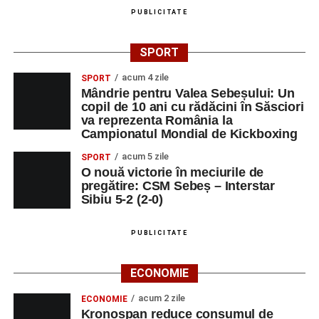
PUBLICITATE
SPORT
acum 4 zile
SPORT
Mândrie pentru Valea Sebeșului: Un
copil de 10 ani cu rădăcini în Săsciori
va reprezenta România la
Campionatul Mondial de Kickboxing
acum 5 zile
SPORT
O nouă victorie în meciurile de
pregătire: CSM Sebeș – Interstar
Sibiu 5-2 (2-0)
PUBLICITATE
ECONOMIE
acum 2 zile
ECONOMIE
Kronospan reduce consumul de