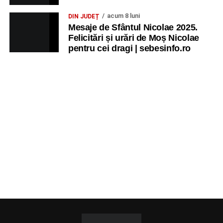
acum 8 luni
DIN JUDEȚ
Mesaje de Sfântul Nicolae 2025.
Felicitări și urări de Moș Nicolae
pentru cei dragi | sebesinfo.ro