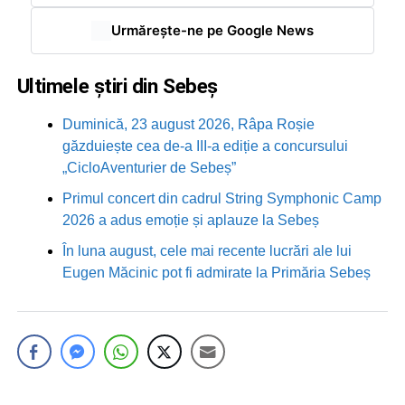
Urmărește-ne pe Google News
Ultimele știri din Sebeș
Duminică, 23 august 2026, Râpa Roșie
găzduiește cea de-a III-a ediție a concursului
„CicloAventurier de Sebeș”
Primul concert din cadrul String Symphonic Camp
2026 a adus emoție și aplauze la Sebeș
În luna august, cele mai recente lucrări ale lui
Eugen Măcinic pot fi admirate la Primăria Sebeș