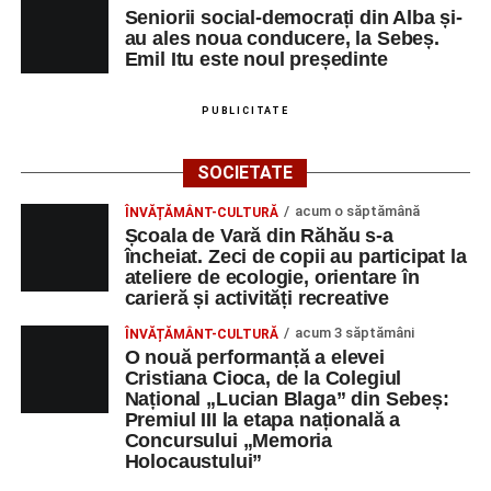
Seniorii social-democrați din Alba și-
au ales noua conducere, la Sebeș.
Emil Itu este noul președinte
PUBLICITATE
SOCIETATE
acum o săptămână
ÎNVĂȚĂMÂNT-CULTURĂ
Școala de Vară din Răhău s-a
încheiat. Zeci de copii au participat la
ateliere de ecologie, orientare în
carieră și activități recreative
acum 3 săptămâni
ÎNVĂȚĂMÂNT-CULTURĂ
O nouă performanță a elevei
Cristiana Cioca, de la Colegiul
Național „Lucian Blaga” din Sebeș:
Premiul III la etapa națională a
Concursului „Memoria
Holocaustului”