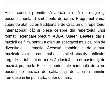
Acest concert promite să aducă o notă de magie și
bucurie anunțând sărbătorile de iarnă. Programul variat
cuprinde atât lucrări tradiționale de Crăciun din repertoriul
internațional, cât și piese celebre din repertoriul unor
formații legendare precum: ABBA, Queen, Beatles, dar și
muzică de film, pentru a oferi un spectacol muzical plin de
diversitate și emoție. Această combinație de genuri
muzicale va face concertul accesibil și atractiv publicului
larg, de la iubitorii de muzică clasică, la cei pasionați de
muzică pop-rock. Este o oportunitate minunată de a ne
bucura de muzică de calitate și de a crea amintiri
frumoase în timpul sărbătorilor de iarnă.